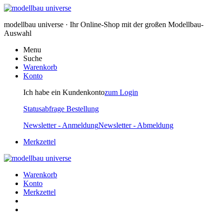
modellbau universe · Ihr Online-Shop mit der großen Modellbau-
Auswahl
Menu
Suche
Warenkorb
Konto
Ich habe ein Kundenkonto
zum Login
Statusabfrage Bestellung
Newsletter - Anmeldung
Newsletter - Abmeldung
Merkzettel
Warenkorb
Konto
Merkzettel