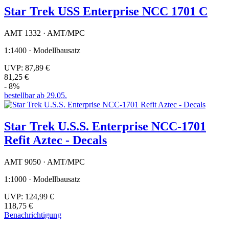
Star Trek USS Enterprise NCC 1701 C
AMT 1332 · AMT/MPC
1:1400 · Modellbausatz
UVP:
87,89 €
81,25 €
- 8%
bestellbar ab 29.05.
Star Trek U.S.S. Enterprise NCC-1701
Refit Aztec - Decals
AMT 9050 · AMT/MPC
1:1000 · Modellbausatz
UVP:
124,99 €
118,75 €
Benachrichtigung