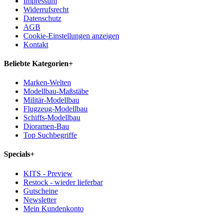
Impressum
Widerrufsrecht
Datenschutz
AGB
Cookie-Einstellungen anzeigen
Kontakt
Beliebte Kategorien
+
Marken-Welten
Modellbau-Maßstäbe
Militär-Modellbau
Flugzeug-Modellbau
Schiffs-Modellbau
Dioramen-Bau
Top Suchbegriffe
Specials
+
KITS - Preview
Restock - wieder lieferbar
Gutscheine
Newsletter
Mein Kundenkonto