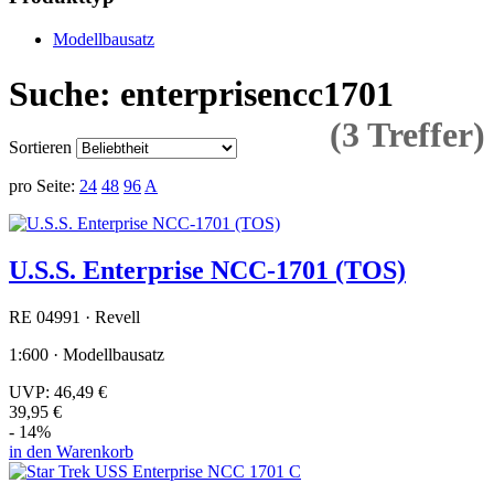
Modellbausatz
Suche: enterprisencc1701
(3 Treffer)
Sortieren
pro Seite:
24
48
96
A
U.S.S. Enterprise NCC-1701 (TOS)
RE 04991 · Revell
1:600 · Modellbausatz
UVP:
46,49 €
39,95 €
- 14%
in den Warenkorb