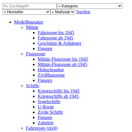
Suchen
Modellbausätze
Militär
Fahrzeuge bis 1945
Fahrzeuge ab 1945
Geschütze & Anhänger
Figuren
Flugzeuge
Militär-Flugzeuge bis 1945
Militär-Flugzeuge ab 1945
Hubschrauber
Zivilflugzeuge
Figuren
Schiffe
Kriegsschiffe bis 1945
Kriegsschiffe ab 1945
Segelschiffe
U-Boote
Zivile Schiffe
Figuren
Zubehör
Fahrzeuge (zivil)