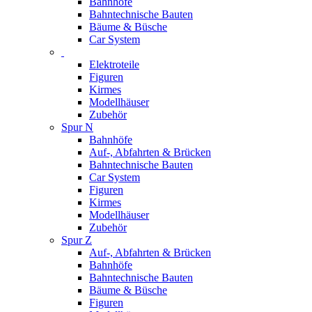
Bahnhöfe
Bahntechnische Bauten
Bäume & Büsche
Car System
Elektroteile
Figuren
Kirmes
Modellhäuser
Zubehör
Spur N
Bahnhöfe
Auf-, Abfahrten & Brücken
Bahntechnische Bauten
Car System
Figuren
Kirmes
Modellhäuser
Zubehör
Spur Z
Auf-, Abfahrten & Brücken
Bahnhöfe
Bahntechnische Bauten
Bäume & Büsche
Figuren