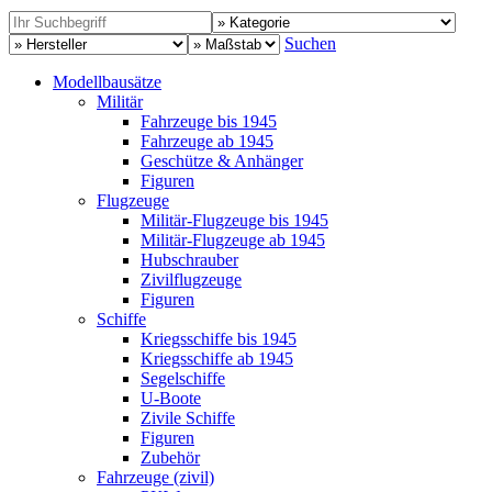
Suchen
Modellbausätze
Militär
Fahrzeuge bis 1945
Fahrzeuge ab 1945
Geschütze & Anhänger
Figuren
Flugzeuge
Militär-Flugzeuge bis 1945
Militär-Flugzeuge ab 1945
Hubschrauber
Zivilflugzeuge
Figuren
Schiffe
Kriegsschiffe bis 1945
Kriegsschiffe ab 1945
Segelschiffe
U-Boote
Zivile Schiffe
Figuren
Zubehör
Fahrzeuge (zivil)