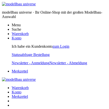
modellbau universe · Ihr Online-Shop mit der großen Modellbau-
Auswahl
Menu
Suche
Warenkorb
Konto
Ich habe ein Kundenkonto
zum Login
Statusabfrage Bestellung
Newsletter - Anmeldung
Newsletter - Abmeldung
Merkzettel
Warenkorb
Konto
Merkzettel