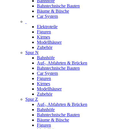
Bahnhöfe
Bahntechnische Bauten
Bäume & Büsche
Car System
Elektroteile
Figuren
Kirmes
Modellhäuser
Zubehör
Spur N
Bahnhöfe
Auf-, Abfahrten & Brücken
Bahntechnische Bauten
Car System
Figuren
Kirmes
Modellhäuser
Zubehör
Spur Z
Auf-, Abfahrten & Brücken
Bahnhöfe
Bahntechnische Bauten
Bäume & Büsche
Figuren