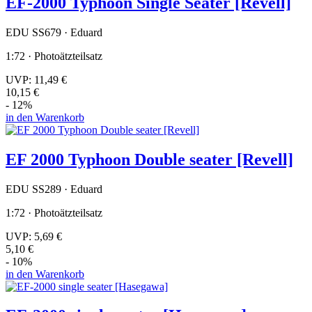
EF-2000 Typhoon Single Seater [Revell]
EDU SS679 · Eduard
1:72 · Photoätzteilsatz
UVP:
11,49 €
10,15 €
- 12%
in den Warenkorb
EF 2000 Typhoon Double seater [Revell]
EDU SS289 · Eduard
1:72 · Photoätzteilsatz
UVP:
5,69 €
5,10 €
- 10%
in den Warenkorb