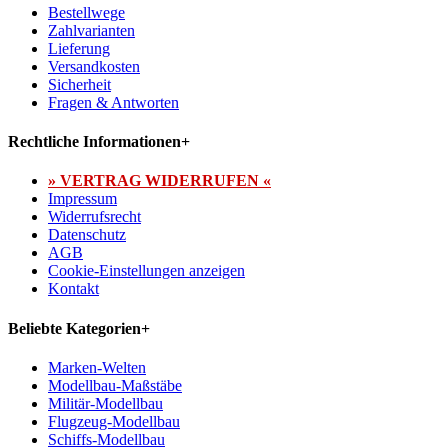
Bestellwege
Zahlvarianten
Lieferung
Versandkosten
Sicherheit
Fragen & Antworten
Rechtliche Informationen
+
» VERTRAG WIDERRUFEN «
Impressum
Widerrufsrecht
Datenschutz
AGB
Cookie-Einstellungen anzeigen
Kontakt
Beliebte Kategorien
+
Marken-Welten
Modellbau-Maßstäbe
Militär-Modellbau
Flugzeug-Modellbau
Schiffs-Modellbau