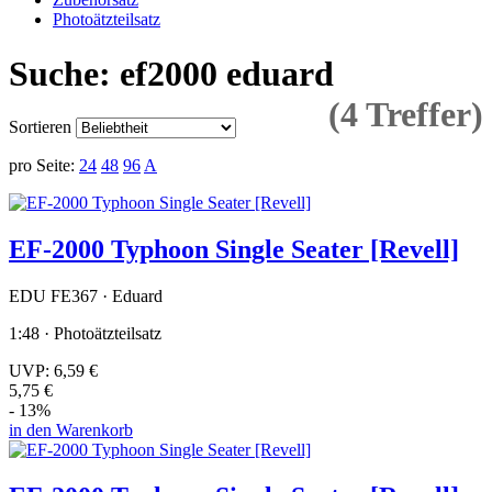
Photoätzteilsatz
Suche: ef2000 eduard
(4 Treffer)
Sortieren
pro Seite:
24
48
96
A
EF-2000 Typhoon Single Seater [Revell]
EDU FE367 · Eduard
1:48 · Photoätzteilsatz
UVP:
6,59 €
5,75 €
- 13%
in den Warenkorb