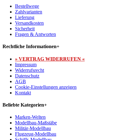
Bestellwege
Zahlvarianten
Lieferung
Versandkosten
Sicherheit
Fragen & Antworten
Rechtliche Informationen
+
» VERTRAG WIDERRUFEN «
Impressum
Widerrufsrecht
Datenschutz
AGB
Cookie-Einstellungen anzeigen
Kontakt
Beliebte Kategorien
+
Marken-Welten
Modellbau-Maßstäbe
Militär-Modellbau
Flugzeug-Modellbau
Schiffs-Modellbau