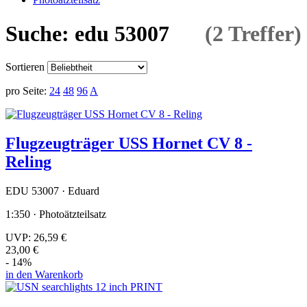
Suche: edu 53007
(2 Treffer)
Sortieren
pro Seite:
24
48
96
A
Flugzeugträger USS Hornet CV 8 -
Reling
EDU 53007 · Eduard
1:350 · Photoätzteilsatz
UVP:
26,59 €
23,00 €
- 14%
in den Warenkorb