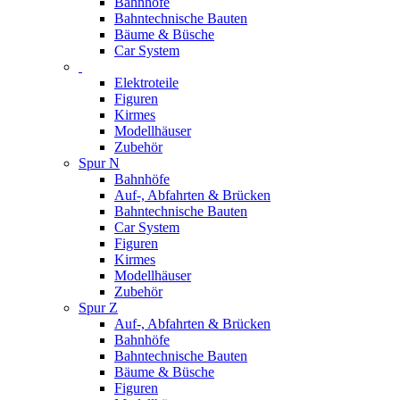
Bahnhöfe
Bahntechnische Bauten
Bäume & Büsche
Car System
Elektroteile
Figuren
Kirmes
Modellhäuser
Zubehör
Spur N
Bahnhöfe
Auf-, Abfahrten & Brücken
Bahntechnische Bauten
Car System
Figuren
Kirmes
Modellhäuser
Zubehör
Spur Z
Auf-, Abfahrten & Brücken
Bahnhöfe
Bahntechnische Bauten
Bäume & Büsche
Figuren