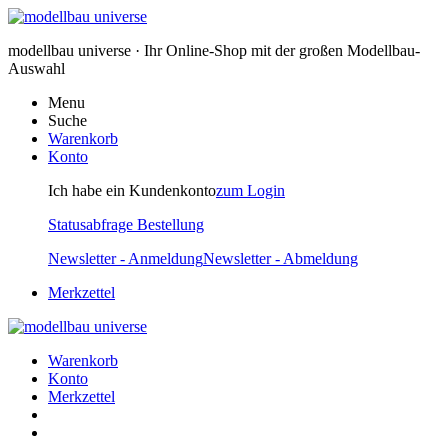
modellbau universe · Ihr Online-Shop mit der großen Modellbau-
Auswahl
Menu
Suche
Warenkorb
Konto
Ich habe ein Kundenkonto
zum Login
Statusabfrage Bestellung
Newsletter - Anmeldung
Newsletter - Abmeldung
Merkzettel
Warenkorb
Konto
Merkzettel