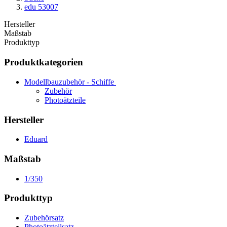
edu 53007
Hersteller
Maßstab
Produkttyp
Produktkategorien
Modellbauzubehör - Schiffe
Zubehör
Photoätzteile
Hersteller
Eduard
Maßstab
1/350
Produkttyp
Zubehörsatz
Photoätzteilsatz