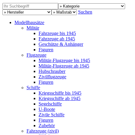
Suchen
Modellbausätze
Militär
Fahrzeuge bis 1945
Fahrzeuge ab 1945
Geschütze & Anhänger
Figuren
Flugzeuge
Militär-Flugzeuge bis 1945
Militär-Flugzeuge ab 1945
Hubschrauber
Zivilflugzeuge
Figuren
Schiffe
Kriegsschiffe bis 1945
Kriegsschiffe ab 1945
Segelschiffe
U-Boote
Zivile Schiffe
Figuren
Zubehör
Fahrzeuge (zivil)