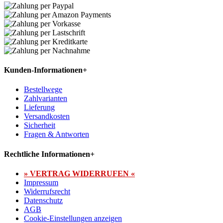
Kunden-Informationen
+
Bestellwege
Zahlvarianten
Lieferung
Versandkosten
Sicherheit
Fragen & Antworten
Rechtliche Informationen
+
» VERTRAG WIDERRUFEN «
Impressum
Widerrufsrecht
Datenschutz
AGB
Cookie-Einstellungen anzeigen