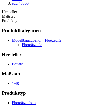
edu 48360
Hersteller
Maßstab
Produkttyp
Produktkategorien
Modellbauzubehör - Flugzeuge
Photoätzteile
Hersteller
Eduard
Maßstab
1/48
Produkttyp
Photoätzteilsatz