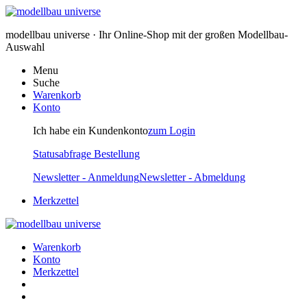
modellbau universe · Ihr Online-Shop mit der großen Modellbau-
Auswahl
Menu
Suche
Warenkorb
Konto
Ich habe ein Kundenkonto
zum Login
Statusabfrage Bestellung
Newsletter - Anmeldung
Newsletter - Abmeldung
Merkzettel
Warenkorb
Konto
Merkzettel