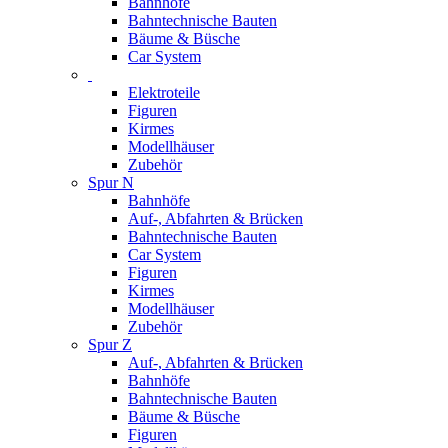
Bahnhöfe
Bahntechnische Bauten
Bäume & Büsche
Car System
Elektroteile
Figuren
Kirmes
Modellhäuser
Zubehör
Spur N
Bahnhöfe
Auf-, Abfahrten & Brücken
Bahntechnische Bauten
Car System
Figuren
Kirmes
Modellhäuser
Zubehör
Spur Z
Auf-, Abfahrten & Brücken
Bahnhöfe
Bahntechnische Bauten
Bäume & Büsche
Figuren