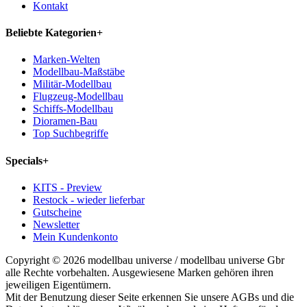
Kontakt
Beliebte Kategorien
+
Marken-Welten
Modellbau-Maßstäbe
Militär-Modellbau
Flugzeug-Modellbau
Schiffs-Modellbau
Dioramen-Bau
Top Suchbegriffe
Specials
+
KITS - Preview
Restock - wieder lieferbar
Gutscheine
Newsletter
Mein Kundenkonto
Copyright © 2026 modellbau universe / modellbau universe Gbr
alle Rechte vorbehalten. Ausgewiesene Marken gehören ihren
jeweiligen Eigentümern.
Mit der Benutzung dieser Seite erkennen Sie unsere AGBs und die