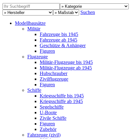
Suchen
Modellbausätze
Militär
Fahrzeuge bis 1945
Fahrzeuge ab 1945
Geschütze & Anhänger
Figuren
Flugzeuge
Militär-Flugzeuge bis 1945
Militär-Flugzeuge ab 1945
Hubschrauber
Zivilflugzeuge
Figuren
Schiffe
Kriegsschiffe bis 1945
Kriegsschiffe ab 1945
Segelschiffe
U-Boote
Zivile Schiffe
Figuren
Zubehör
Fahrzeuge (zivil)