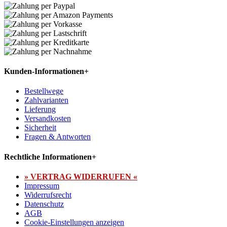
Kunden-Informationen
+
Bestellwege
Zahlvarianten
Lieferung
Versandkosten
Sicherheit
Fragen & Antworten
Rechtliche Informationen
+
» VERTRAG WIDERRUFEN «
Impressum
Widerrufsrecht
Datenschutz
AGB
Cookie-Einstellungen anzeigen