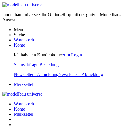
modellbau universe · Ihr Online-Shop mit der großen Modellbau-
Auswahl
Menu
Suche
Warenkorb
Konto
Ich habe ein Kundenkonto
zum Login
Statusabfrage Bestellung
Newsletter - Anmeldung
Newsletter - Abmeldung
Merkzettel
Warenkorb
Konto
Merkzettel