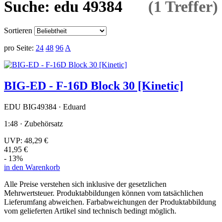
Suche: edu 49384
(1 Treffer)
Sortieren
pro Seite:
24
48
96
A
BIG-ED - F-16D Block 30 [Kinetic]
EDU BIG49384 · Eduard
1:48 · Zubehörsatz
UVP:
48,29 €
41,95 €
- 13%
in den Warenkorb
Alle Preise verstehen sich inklusive der gesetzlichen
Mehrwertsteuer. Produktabbildungen können vom tatsächlichen
Lieferumfang abweichen. Farbabweichungen der Produktabbildung
vom gelieferten Artikel sind technisch bedingt möglich.