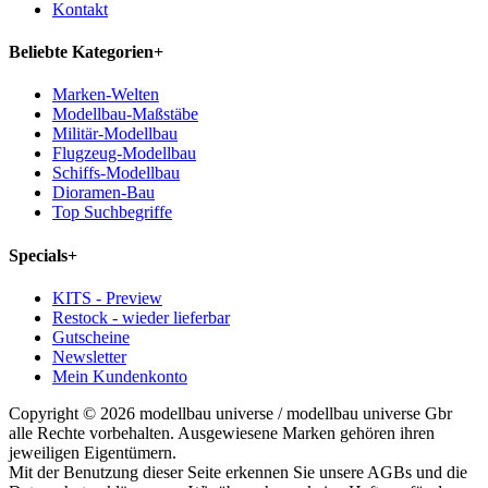
Kontakt
Beliebte Kategorien
+
Marken-Welten
Modellbau-Maßstäbe
Militär-Modellbau
Flugzeug-Modellbau
Schiffs-Modellbau
Dioramen-Bau
Top Suchbegriffe
Specials
+
KITS - Preview
Restock - wieder lieferbar
Gutscheine
Newsletter
Mein Kundenkonto
Copyright © 2026 modellbau universe / modellbau universe Gbr
alle Rechte vorbehalten. Ausgewiesene Marken gehören ihren
jeweiligen Eigentümern.
Mit der Benutzung dieser Seite erkennen Sie unsere AGBs und die