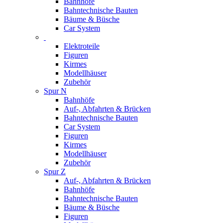
Bahnhöfe
Bahntechnische Bauten
Bäume & Büsche
Car System
Elektroteile
Figuren
Kirmes
Modellhäuser
Zubehör
Spur N
Bahnhöfe
Auf-, Abfahrten & Brücken
Bahntechnische Bauten
Car System
Figuren
Kirmes
Modellhäuser
Zubehör
Spur Z
Auf-, Abfahrten & Brücken
Bahnhöfe
Bahntechnische Bauten
Bäume & Büsche
Figuren