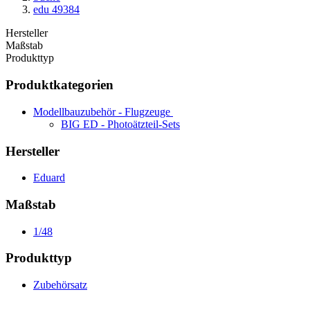
edu 49384
Hersteller
Maßstab
Produkttyp
Produktkategorien
Modellbauzubehör - Flugzeuge
BIG ED - Photoätzteil-Sets
Hersteller
Eduard
Maßstab
1/48
Produkttyp
Zubehörsatz