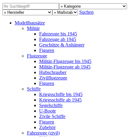
Suchen
Modellbausätze
Militär
Fahrzeuge bis 1945
Fahrzeuge ab 1945
Geschütze & Anhänger
Figuren
Flugzeuge
Militär-Flugzeuge bis 1945
Militär-Flugzeuge ab 1945
Hubschrauber
Zivilflugzeuge
Figuren
Schiffe
Kriegsschiffe bis 1945
Kriegsschiffe ab 1945
Segelschiffe
U-Boote
Zivile Schiffe
Figuren
Zubehör
Fahrzeuge (zivil)