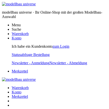
modellbau universe · Ihr Online-Shop mit der großen Modellbau-
Auswahl
Menu
Suche
Warenkorb
Konto
Ich habe ein Kundenkonto
zum Login
Statusabfrage Bestellung
Newsletter - Anmeldung
Newsletter - Abmeldung
Merkzettel
Warenkorb
Konto
Merkzettel