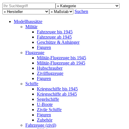
Suchen
Modellbausätze
Militär
Fahrzeuge bis 1945
Fahrzeuge ab 1945
Geschütze & Anhänger
Figuren
Flugzeuge
Militär-Flugzeuge bis 1945
Militär-Flugzeuge ab 1945
Hubschrauber
Zivilflugzeuge
Figuren
Schiffe
Kriegsschiffe bis 1945
Kriegsschiffe ab 1945
Segelschiffe
U-Boote
Zivile Schiffe
Figuren
Zubehör
Fahrzeuge (zivil)