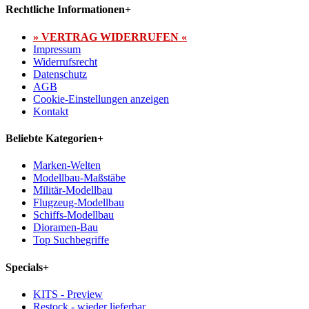
Rechtliche Informationen
+
» VERTRAG WIDERRUFEN «
Impressum
Widerrufsrecht
Datenschutz
AGB
Cookie-Einstellungen anzeigen
Kontakt
Beliebte Kategorien
+
Marken-Welten
Modellbau-Maßstäbe
Militär-Modellbau
Flugzeug-Modellbau
Schiffs-Modellbau
Dioramen-Bau
Top Suchbegriffe
Specials
+
KITS - Preview
Restock - wieder lieferbar