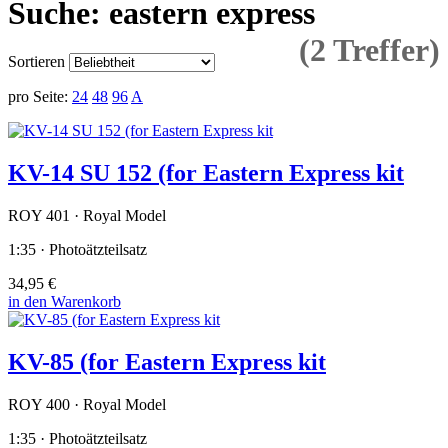
Suche: eastern express
(2 Treffer)
Sortieren
pro Seite:
24
48
96
A
KV-14 SU 152 (for Eastern Express kit
ROY 401 · Royal Model
1:35 · Photoätzteilsatz
34,95 €
in den Warenkorb
KV-85 (for Eastern Express kit
ROY 400 · Royal Model
1:35 · Photoätzteilsatz