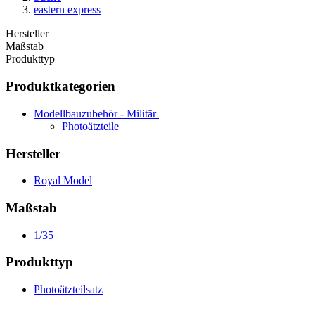
eastern express
Hersteller
Maßstab
Produkttyp
Produktkategorien
Modellbauzubehör - Militär
Photoätzteile
Hersteller
Royal Model
Maßstab
1/35
Produkttyp
Photoätzteilsatz