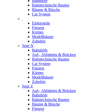
Bahnhöfe
Bahntechnische Bauten
Bäume & Büsche
Car System
Elektroteile
Figuren
Kirmes
Modellhäuser
Zubehör
Spur N
Bahnhöfe
Auf-, Abfahrten & Brücken
Bahntechnische Bauten
Car System
Figuren
Kirmes
Modellhäuser
Zubehör
Spur Z
Auf-, Abfahrten & Brücken
Bahnhöfe
Bahntechnische Bauten
Bäume & Büsche
Figuren