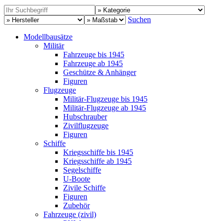
Suchen
Modellbausätze
Militär
Fahrzeuge bis 1945
Fahrzeuge ab 1945
Geschütze & Anhänger
Figuren
Flugzeuge
Militär-Flugzeuge bis 1945
Militär-Flugzeuge ab 1945
Hubschrauber
Zivilflugzeuge
Figuren
Schiffe
Kriegsschiffe bis 1945
Kriegsschiffe ab 1945
Segelschiffe
U-Boote
Zivile Schiffe
Figuren
Zubehör
Fahrzeuge (zivil)