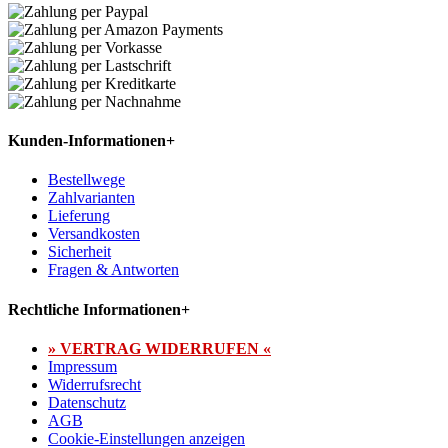
Kunden-Informationen
+
Bestellwege
Zahlvarianten
Lieferung
Versandkosten
Sicherheit
Fragen & Antworten
Rechtliche Informationen
+
» VERTRAG WIDERRUFEN «
Impressum
Widerrufsrecht
Datenschutz
AGB
Cookie-Einstellungen anzeigen