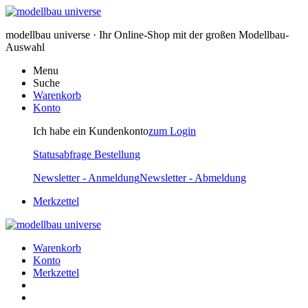
modellbau universe · Ihr Online-Shop mit der großen Modellbau-
Auswahl
Menu
Suche
Warenkorb
Konto
Ich habe ein Kundenkonto
zum Login
Statusabfrage Bestellung
Newsletter - Anmeldung
Newsletter - Abmeldung
Merkzettel
Warenkorb
Konto
Merkzettel