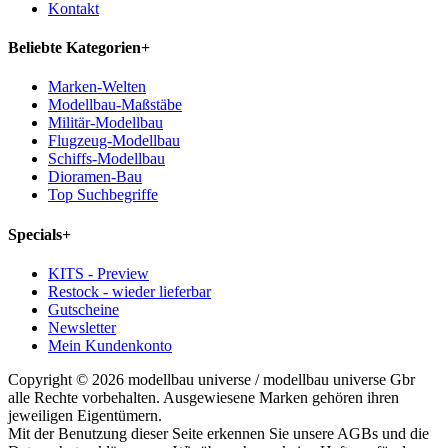
Kontakt
Beliebte Kategorien
+
Marken-Welten
Modellbau-Maßstäbe
Militär-Modellbau
Flugzeug-Modellbau
Schiffs-Modellbau
Dioramen-Bau
Top Suchbegriffe
Specials
+
KITS - Preview
Restock - wieder lieferbar
Gutscheine
Newsletter
Mein Kundenkonto
Copyright © 2026 modellbau universe / modellbau universe Gbr
alle Rechte vorbehalten. Ausgewiesene Marken gehören ihren
jeweiligen Eigentümern.
Mit der Benutzung dieser Seite erkennen Sie unsere AGBs und die