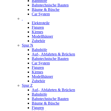
Bahnhöfe
Bahntechnische Bauten
Bäume & Büsche
Car System
Elektroteile
Figuren
Kirmes
Modellhäuser
Zubehör
Spur N
Bahnhöfe
Auf-, Abfahrten & Brücken
Bahntechnische Bauten
Car System
Figuren
Kirmes
Modellhäuser
Zubehör
Spur Z
Auf-, Abfahrten & Brücken
Bahnhöfe
Bahntechnische Bauten
Bäume & Büsche
Figuren