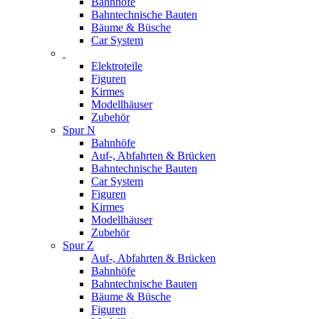
Bahnhöfe
Bahntechnische Bauten
Bäume & Büsche
Car System
Elektroteile
Figuren
Kirmes
Modellhäuser
Zubehör
Spur N
Bahnhöfe
Auf-, Abfahrten & Brücken
Bahntechnische Bauten
Car System
Figuren
Kirmes
Modellhäuser
Zubehör
Spur Z
Auf-, Abfahrten & Brücken
Bahnhöfe
Bahntechnische Bauten
Bäume & Büsche
Figuren