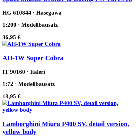
HG 610844 · Hasegawa
1:200 · Modellbausatz
36,95 €
AH-1W Super Cobra
IT 90160 · Italeri
1:72 · Modellbausatz
13,95 €
Lamborghini Miura P400 SV, detail version,
yellow body