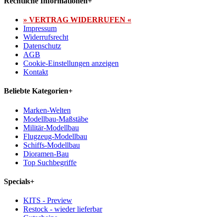
Rechtliche Informationen
+
» VERTRAG WIDERRUFEN «
Impressum
Widerrufsrecht
Datenschutz
AGB
Cookie-Einstellungen anzeigen
Kontakt
Beliebte Kategorien
+
Marken-Welten
Modellbau-Maßstäbe
Militär-Modellbau
Flugzeug-Modellbau
Schiffs-Modellbau
Dioramen-Bau
Top Suchbegriffe
Specials
+
KITS - Preview
Restock - wieder lieferbar