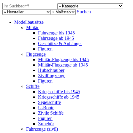
Suchen
Modellbausätze
Militär
Fahrzeuge bis 1945
Fahrzeuge ab 1945
Geschütze & Anhänger
Figuren
Flugzeuge
Militär-Flugzeuge bis 1945
Militär-Flugzeuge ab 1945
Hubschrauber
Zivilflugzeuge
Figuren
Schiffe
Kriegsschiffe bis 1945
Kriegsschiffe ab 1945
Segelschiffe
U-Boote
Zivile Schiffe
Figuren
Zubehör
Fahrzeuge (zivil)