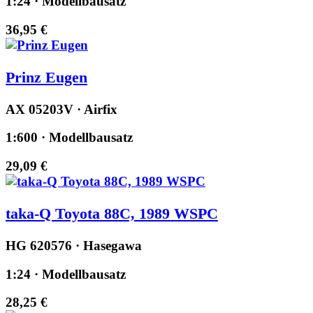
1:24 · Modellbausatz
36,95 €
Prinz Eugen
AX 05203V · Airfix
1:600 · Modellbausatz
29,09 €
taka-Q Toyota 88C, 1989 WSPC
HG 620576 · Hasegawa
1:24 · Modellbausatz
28,25 €