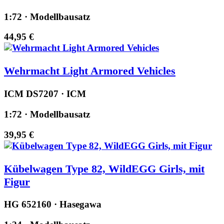
1:72 · Modellbausatz
44,95 €
Wehrmacht Light Armored Vehicles
ICM DS7207 · ICM
1:72 · Modellbausatz
39,95 €
Kübelwagen Type 82, WildEGG Girls, mit
Figur
HG 652160 · Hasegawa