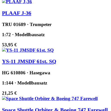
PLAAF J-36
TRU 01689 · Trumpeter
1:72 · Modellbausatz
53,95 €
YS-11 JMSDF 61st. SQ
HG 610806 · Hasegawa
1:144 · Modellbausatz
21,25 €
Space Shuttle Orbiter & Boeing 747 Farewell