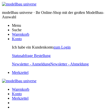
modellbau universe · Ihr Online-Shop mit der großen Modellbau-
Auswahl
Menu
Suche
Warenkorb
Konto
Ich habe ein Kundenkonto
zum Login
Statusabfrage Bestellung
Newsletter - Anmeldung
Newsletter - Abmeldung
Merkzettel
Warenkorb
Konto
Merkzettel