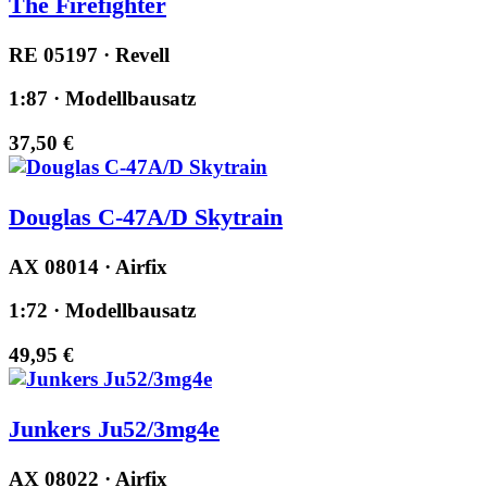
The Firefighter
RE 05197 · Revell
1:87 · Modellbausatz
37,50 €
Douglas C-47A/D Skytrain
AX 08014 · Airfix
1:72 · Modellbausatz
49,95 €
Junkers Ju52/3mg4e
AX 08022 · Airfix