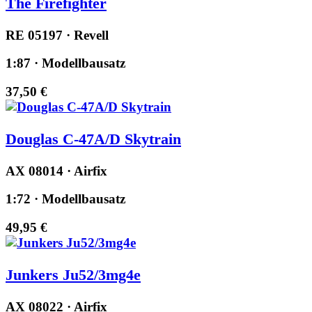
The Firefighter
RE 05197 · Revell
1:87 · Modellbausatz
37,50 €
Douglas C-47A/D Skytrain
AX 08014 · Airfix
1:72 · Modellbausatz
49,95 €
Junkers Ju52/3mg4e
AX 08022 · Airfix