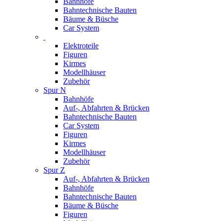
Bahnhöfe
Bahntechnische Bauten
Bäume & Büsche
Car System
Elektroteile
Figuren
Kirmes
Modellhäuser
Zubehör
Spur N
Bahnhöfe
Auf-, Abfahrten & Brücken
Bahntechnische Bauten
Car System
Figuren
Kirmes
Modellhäuser
Zubehör
Spur Z
Auf-, Abfahrten & Brücken
Bahnhöfe
Bahntechnische Bauten
Bäume & Büsche
Figuren