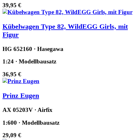
39,95 €
Kübelwagen Type 82, WildEGG Girls, mit
Figur
HG 652160 · Hasegawa
1:24 · Modellbausatz
36,95 €
Prinz Eugen
AX 05203V · Airfix
1:600 · Modellbausatz
29,09 €