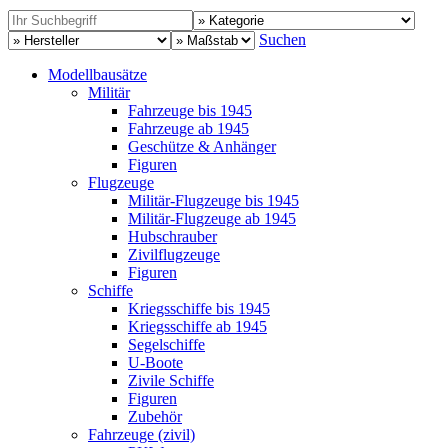
Suchen
Modellbausätze
Militär
Fahrzeuge bis 1945
Fahrzeuge ab 1945
Geschütze & Anhänger
Figuren
Flugzeuge
Militär-Flugzeuge bis 1945
Militär-Flugzeuge ab 1945
Hubschrauber
Zivilflugzeuge
Figuren
Schiffe
Kriegsschiffe bis 1945
Kriegsschiffe ab 1945
Segelschiffe
U-Boote
Zivile Schiffe
Figuren
Zubehör
Fahrzeuge (zivil)