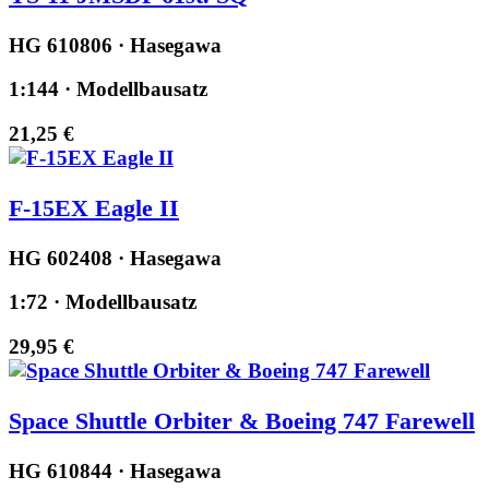
HG 610806 · Hasegawa
1:144 · Modellbausatz
21,25 €
F-15EX Eagle II
HG 602408 · Hasegawa
1:72 · Modellbausatz
29,95 €
Space Shuttle Orbiter & Boeing 747 Farewell
HG 610844 · Hasegawa