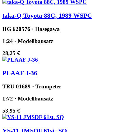
taka-Q Toyota 88C, 1989 WSPC
HG 620576 · Hasegawa
1:24 · Modellbausatz
28,25 €
PLAAF J-36
TRU 01689 · Trumpeter
1:72 · Modellbausatz
53,95 €
YS-11 JMSDF 61st. SQ