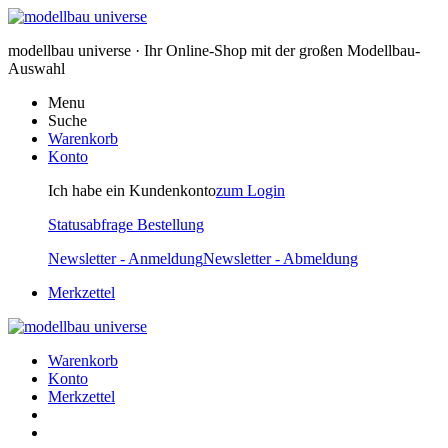
modellbau universe · Ihr Online-Shop mit der großen Modellbau-
Auswahl
Menu
Suche
Warenkorb
Konto
Ich habe ein Kundenkonto
zum Login
Statusabfrage Bestellung
Newsletter - Anmeldung
Newsletter - Abmeldung
Merkzettel
Warenkorb
Konto
Merkzettel