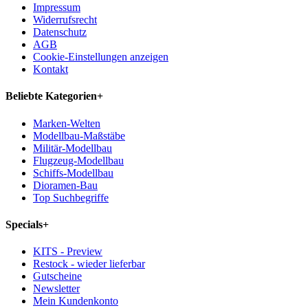
Impressum
Widerrufsrecht
Datenschutz
AGB
Cookie-Einstellungen anzeigen
Kontakt
Beliebte Kategorien
+
Marken-Welten
Modellbau-Maßstäbe
Militär-Modellbau
Flugzeug-Modellbau
Schiffs-Modellbau
Dioramen-Bau
Top Suchbegriffe
Specials
+
KITS - Preview
Restock - wieder lieferbar
Gutscheine
Newsletter
Mein Kundenkonto