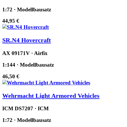
1:72 · Modellbausatz
44,95 €
SR.N4 Hovercraft
AX 09171V · Airfix
1:144 · Modellbausatz
46,50 €
Wehrmacht Light Armored Vehicles
ICM DS7207 · ICM
1:72 · Modellbausatz