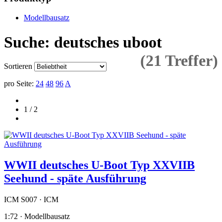
Modellbausatz
Suche: deutsches uboot
(21 Treffer)
Sortieren
pro Seite:
24
48
96
A
1 / 2
WWII deutsches U-Boot Typ XXVIIB
Seehund - späte Ausführung
ICM S007 · ICM
1:72 · Modellbausatz