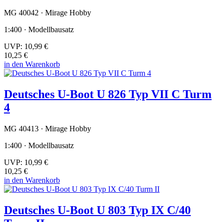
MG 40042 · Mirage Hobby
1:400 · Modellbausatz
UVP:
10,99 €
10,25 €
in den Warenkorb
Deutsches U-Boot U 826 Typ VII C Turm
4
MG 40413 · Mirage Hobby
1:400 · Modellbausatz
UVP:
10,99 €
10,25 €
in den Warenkorb
Deutsches U-Boot U 803 Typ IX C/40