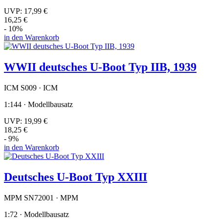
UVP:
17,99 €
16,25 €
- 10%
in den Warenkorb
WWII deutsches U-Boot Typ IIB, 1939
ICM S009 · ICM
1:144 · Modellbausatz
UVP:
19,99 €
18,25 €
- 9%
in den Warenkorb
Deutsches U-Boot Typ XXIII
MPM SN72001 · MPM
1:72 · Modellbausatz