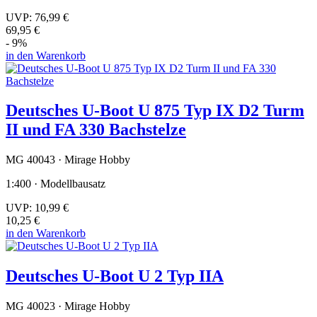
UVP:
76,99 €
69,95 €
- 9%
in den Warenkorb
Deutsches U-Boot U 875 Typ IX D2 Turm
II und FA 330 Bachstelze
MG 40043 · Mirage Hobby
1:400 · Modellbausatz
UVP:
10,99 €
10,25 €
in den Warenkorb
Deutsches U-Boot U 2 Typ IIA
MG 40023 · Mirage Hobby