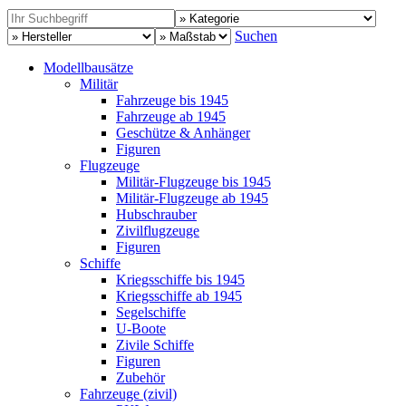
Suchen
Modellbausätze
Militär
Fahrzeuge bis 1945
Fahrzeuge ab 1945
Geschütze & Anhänger
Figuren
Flugzeuge
Militär-Flugzeuge bis 1945
Militär-Flugzeuge ab 1945
Hubschrauber
Zivilflugzeuge
Figuren
Schiffe
Kriegsschiffe bis 1945
Kriegsschiffe ab 1945
Segelschiffe
U-Boote
Zivile Schiffe
Figuren
Zubehör
Fahrzeuge (zivil)