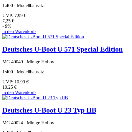
1:400 · Modellbausatz
UVP:
7,99 €
7,25 €
- 9%
in den Warenkorb
Deutsches U-Boot U 571 Special Edition
MG 40049 · Mirage Hobby
1:400 · Modellbausatz
UVP:
10,99 €
10,25 €
in den Warenkorb
Deutsches U-Boot U 23 Typ IIB
MG 40024 · Mirage Hobby