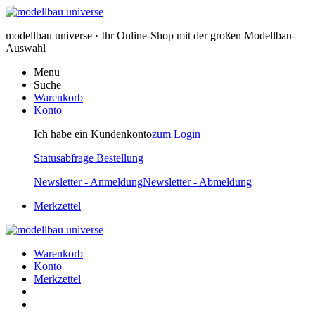
modellbau universe · Ihr Online-Shop mit der großen Modellbau-
Auswahl
Menu
Suche
Warenkorb
Konto
Ich habe ein Kundenkonto
zum Login
Statusabfrage Bestellung
Newsletter - Anmeldung
Newsletter - Abmeldung
Merkzettel
Warenkorb
Konto
Merkzettel