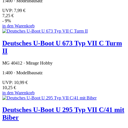
1:400 · Modellbausatz
UVP:
7,99 €
7,25 €
- 9%
in den Warenkorb
Deutsches U-Boot U 673 Typ VII C Turm
II
MG 40412 · Mirage Hobby
1:400 · Modellbausatz
UVP:
10,99 €
10,25 €
in den Warenkorb
Deutsches U-Boot U 295 Typ VII C/41 mit
Biber