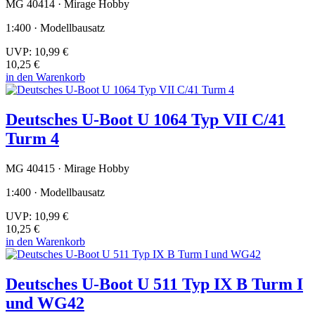
MG 40414 · Mirage Hobby
1:400 · Modellbausatz
UVP:
10,99 €
10,25 €
in den Warenkorb
Deutsches U-Boot U 1064 Typ VII C/41
Turm 4
MG 40415 · Mirage Hobby
1:400 · Modellbausatz
UVP:
10,99 €
10,25 €
in den Warenkorb
Deutsches U-Boot U 511 Typ IX B Turm I
und WG42