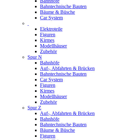
Bahnhöfe
Bahntechnische Bauten
Bäume & Büsche
Car System
Elektroteile
Figuren
Kirmes
Modellhäuser
Zubehör
Spur N
Bahnhöfe
Auf-, Abfahrten & Brücken
Bahntechnische Bauten
Car System
Figuren
Kirmes
Modellhäuser
Zubehör
Spur Z
Auf-, Abfahrten & Brücken
Bahnhöfe
Bahntechnische Bauten
Bäume & Büsche
Figuren