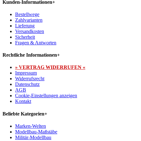
Kunden-Informationen
+
Bestellwege
Zahlvarianten
Lieferung
Versandkosten
Sicherheit
Fragen & Antworten
Rechtliche Informationen
+
» VERTRAG WIDERRUFEN «
Impressum
Widerrufsrecht
Datenschutz
AGB
Cookie-Einstellungen anzeigen
Kontakt
Beliebte Kategorien
+
Marken-Welten
Modellbau-Maßstäbe
Militär-Modellbau