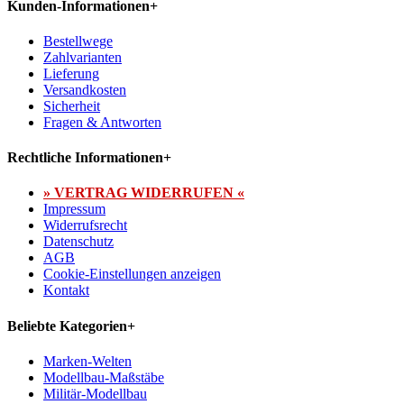
Kunden-Informationen
+
Bestellwege
Zahlvarianten
Lieferung
Versandkosten
Sicherheit
Fragen & Antworten
Rechtliche Informationen
+
» VERTRAG WIDERRUFEN «
Impressum
Widerrufsrecht
Datenschutz
AGB
Cookie-Einstellungen anzeigen
Kontakt
Beliebte Kategorien
+
Marken-Welten
Modellbau-Maßstäbe
Militär-Modellbau