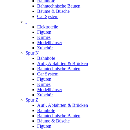
Bahnhöfe
Bahntechnische Bauten
Bäume & Büsche
Car System
Elektroteile
Figuren
Kirmes
Modellhäuser
Zubehör
Spur N
Bahnhöfe
Auf-, Abfahrten & Brücken
Bahntechnische Bauten
Car System
Figuren
Kirmes
Modellhäuser
Zubehör
Spur Z
Auf-, Abfahrten & Brücken
Bahnhöfe
Bahntechnische Bauten
Bäume & Büsche
Figuren