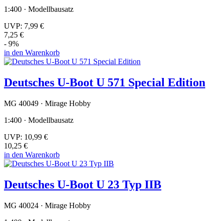
1:400 · Modellbausatz
UVP:
7,99 €
7,25 €
- 9%
in den Warenkorb
Deutsches U-Boot U 571 Special Edition
MG 40049 · Mirage Hobby
1:400 · Modellbausatz
UVP:
10,99 €
10,25 €
in den Warenkorb
Deutsches U-Boot U 23 Typ IIB
MG 40024 · Mirage Hobby