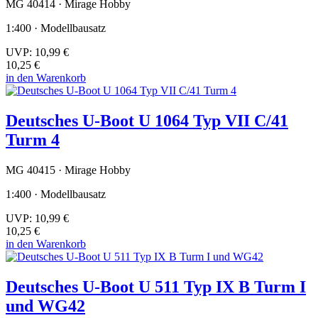
MG 40414 · Mirage Hobby
1:400 · Modellbausatz
UVP:
10,99 €
10,25 €
in den Warenkorb
Deutsches U-Boot U 1064 Typ VII C/41
Turm 4
MG 40415 · Mirage Hobby
1:400 · Modellbausatz
UVP:
10,99 €
10,25 €
in den Warenkorb
Deutsches U-Boot U 511 Typ IX B Turm I
und WG42