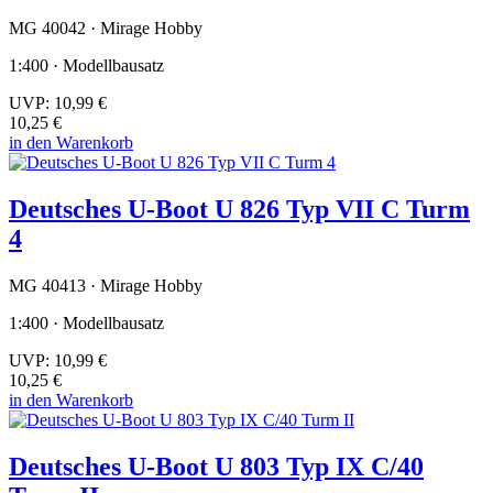
MG 40042 · Mirage Hobby
1:400 · Modellbausatz
UVP:
10,99 €
10,25 €
in den Warenkorb
Deutsches U-Boot U 826 Typ VII C Turm
4
MG 40413 · Mirage Hobby
1:400 · Modellbausatz
UVP:
10,99 €
10,25 €
in den Warenkorb
Deutsches U-Boot U 803 Typ IX C/40