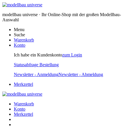
modellbau universe · Ihr Online-Shop mit der großen Modellbau-
Auswahl
Menu
Suche
Warenkorb
Konto
Ich habe ein Kundenkonto
zum Login
Statusabfrage Bestellung
Newsletter - Anmeldung
Newsletter - Abmeldung
Merkzettel
Warenkorb
Konto
Merkzettel