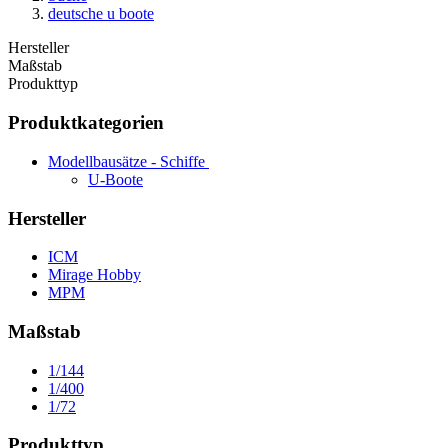
deutsche u boote
Hersteller
Maßstab
Produkttyp
Produktkategorien
Modellbausätze - Schiffe
U-Boote
Hersteller
ICM
Mirage Hobby
MPM
Maßstab
1/144
1/400
1/72
Produkttyp