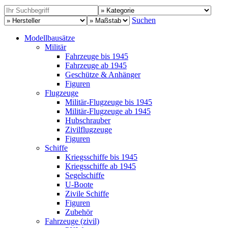
Suchen
Modellbausätze
Militär
Fahrzeuge bis 1945
Fahrzeuge ab 1945
Geschütze & Anhänger
Figuren
Flugzeuge
Militär-Flugzeuge bis 1945
Militär-Flugzeuge ab 1945
Hubschrauber
Zivilflugzeuge
Figuren
Schiffe
Kriegsschiffe bis 1945
Kriegsschiffe ab 1945
Segelschiffe
U-Boote
Zivile Schiffe
Figuren
Zubehör
Fahrzeuge (zivil)