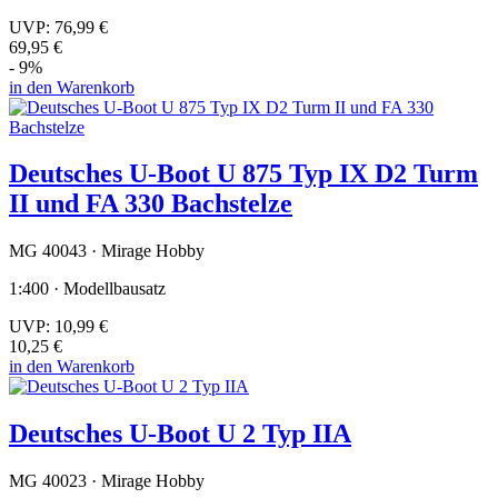
UVP:
76,99 €
69,95 €
- 9%
in den Warenkorb
Deutsches U-Boot U 875 Typ IX D2 Turm
II und FA 330 Bachstelze
MG 40043 · Mirage Hobby
1:400 · Modellbausatz
UVP:
10,99 €
10,25 €
in den Warenkorb
Deutsches U-Boot U 2 Typ IIA
MG 40023 · Mirage Hobby