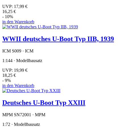
UVP:
17,99 €
16,25 €
- 10%
in den Warenkorb
WWII deutsches U-Boot Typ IIB, 1939
ICM S009 · ICM
1:144 · Modellbausatz
UVP:
19,99 €
18,25 €
- 9%
in den Warenkorb
Deutsches U-Boot Typ XXIII
MPM SN72001 · MPM
1:72 · Modellbausatz