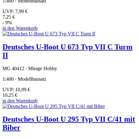
1:400 · Modellbausatz
UVP:
7,99 €
7,25 €
- 9%
in den Warenkorb
Deutsches U-Boot U 673 Typ VII C Turm
II
MG 40412 · Mirage Hobby
1:400 · Modellbausatz
UVP:
10,99 €
10,25 €
in den Warenkorb
Deutsches U-Boot U 295 Typ VII C/41 mit
Biber