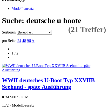
Modellbausatz
Suche: deutsche u boote
(21 Treffer)
Sortieren
pro Seite:
24
48
96
A
1 / 2
WWII deutsches U-Boot Typ XXVIIB
Seehund - späte Ausführung
ICM S007 · ICM
1:72 · Modellbausatz