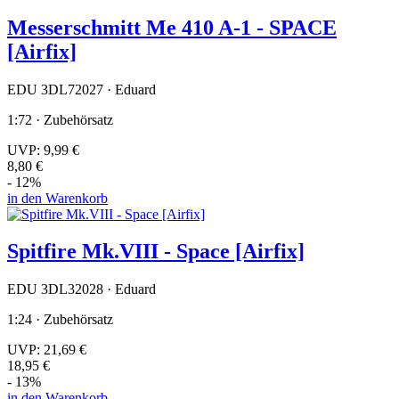
Messerschmitt Me 410 A-1 - SPACE
[Airfix]
EDU 3DL72027 · Eduard
1:72 · Zubehörsatz
UVP:
9,99 €
8,80 €
- 12%
in den Warenkorb
Spitfire Mk.VIII - Space [Airfix]
EDU 3DL32028 · Eduard
1:24 · Zubehörsatz
UVP:
21,69 €
18,95 €
- 13%
in den Warenkorb