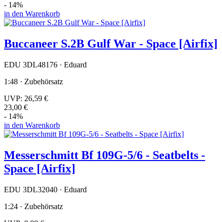
- 14%
in den Warenkorb
Buccaneer S.2B Gulf War - Space [Airfix]
EDU 3DL48176 · Eduard
1:48 · Zubehörsatz
UVP:
26,59 €
23,00 €
- 14%
in den Warenkorb
Messerschmitt Bf 109G-5/6 - Seatbelts -
Space [Airfix]
EDU 3DL32040 · Eduard
1:24 · Zubehörsatz