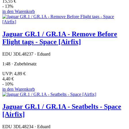
15,55 €
- 13%
in den Warenkorb
Jaguar GR.1 / GR.1A - Remove Before
Flight tags - Space [Airfix]
EDU 3DL48237 · Eduard
1:48 · Zubehörsatz
UVP:
4,89 €
4,40 €
- 10%
in den Warenkorb
Jaguar GR.1 / GR.1A - Seatbelts - Space
[Airfix]
EDU 3DL48234 · Eduard