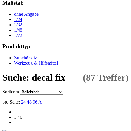
Maßstab
ohne Angabe
1/24
1/32
1/48
1/72
Produkttyp
Zubehörsatz
Werkzeug & Hilfsmittel
Suche: decal fix
(87 Treffer)
Sortieren
pro Seite:
24
48
96
A
1 / 6