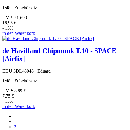
1:48 · Zubehörsatz
UVP:
21,69 €
18,95 €
- 13%
in den Warenkorb
de Havilland Chipmunk T.10 - SPACE
[Airfix]
EDU 3DL48048 · Eduard
1:48 · Zubehörsatz
UVP:
8,89 €
7,75 €
- 13%
in den Warenkorb
1
2