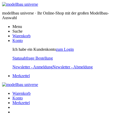
modellbau universe · Ihr Online-Shop mit der großen Modellbau-
Auswahl
Menu
Suche
Warenkorb
Konto
Ich habe ein Kundenkonto
zum Login
Statusabfrage Bestellung
Newsletter - Anmeldung
Newsletter - Abmeldung
Merkzettel
Warenkorb
Konto
Merkzettel