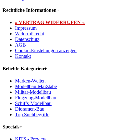
Rechtliche Informationen
+
» VERTRAG WIDERRUFEN «
Impressum
Widerrufsrecht
Datenschutz
AGB
Cookie-Einstellungen anzeigen
Kontakt
Beliebte Kategorien
+
Marken-Welten
Modellbau-Maßstäbe
Militär-Modellbau
Flugzeug-Modellbau
Schiffs-Modellbau
Dioramen-Bau
Top Suchbegriffe
Specials
+
KITS - Preview