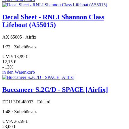
Decal Sheet - RNLI Shannon Class
Lifeboat (A55015)
AX 65005 · Airfix
1:72 · Zubehörsatz
UVP:
13,99 €
12,15 €
- 13%
in den Warenkorb
Buccaneer S.2C/D - SPACE [Airfix]
EDU 3DL48093 · Eduard
1:48 · Zubehörsatz
UVP:
26,59 €
23,00 €