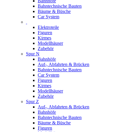
Bahnhöfe
Bahntechnische Bauten
Bäume & Büsche
Car System
Elektroteile
Figuren
Kirmes
Modellhäuser
Zubehör
Spur N
Bahnhöfe
Auf-, Abfahrten & Brücken
Bahntechnische Bauten
Car System
Figuren
Kirmes
Modellhäuser
Zubehör
Spur Z
Auf-, Abfahrten & Brücken
Bahnhöfe
Bahntechnische Bauten
Bäume & Büsche
Figuren