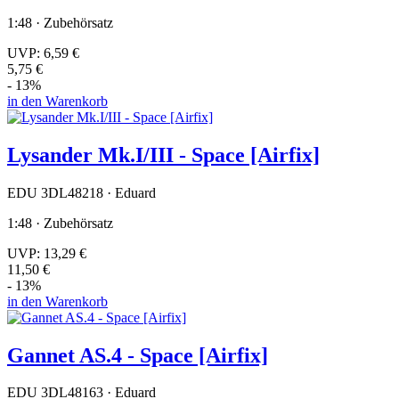
1:48 · Zubehörsatz
UVP:
6,59 €
5,75 €
- 13%
in den Warenkorb
Lysander Mk.I/III - Space [Airfix]
EDU 3DL48218 · Eduard
1:48 · Zubehörsatz
UVP:
13,29 €
11,50 €
- 13%
in den Warenkorb
Gannet AS.4 - Space [Airfix]
EDU 3DL48163 · Eduard