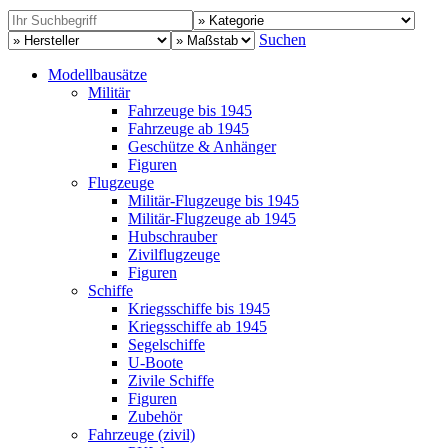
Suchen
Modellbausätze
Militär
Fahrzeuge bis 1945
Fahrzeuge ab 1945
Geschütze & Anhänger
Figuren
Flugzeuge
Militär-Flugzeuge bis 1945
Militär-Flugzeuge ab 1945
Hubschrauber
Zivilflugzeuge
Figuren
Schiffe
Kriegsschiffe bis 1945
Kriegsschiffe ab 1945
Segelschiffe
U-Boote
Zivile Schiffe
Figuren
Zubehör
Fahrzeuge (zivil)