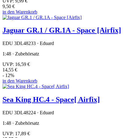
UVP:
9,99 €
9,50 €
in den Warenkorb
Jaguar GR.1 / GR.1A - Space [Airfix]
EDU 3DL48233 · Eduard
1:48 · Zubehörsatz
UVP:
16,59 €
14,55 €
- 12%
in den Warenkorb
Sea King HC.4 - Space[ Airfix]
EDU 3DL48224 · Eduard
1:48 · Zubehörsatz
UVP:
17,89 €