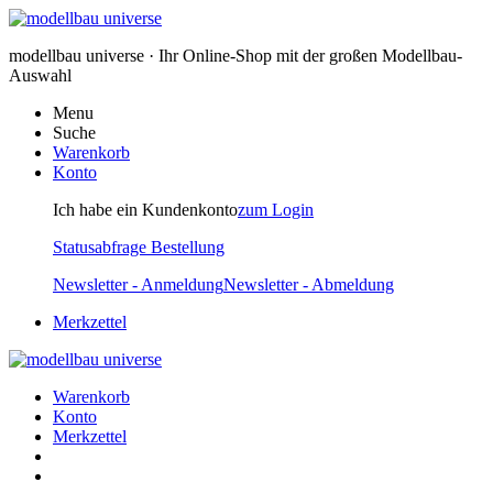
modellbau universe · Ihr Online-Shop mit der großen Modellbau-
Auswahl
Menu
Suche
Warenkorb
Konto
Ich habe ein Kundenkonto
zum Login
Statusabfrage Bestellung
Newsletter - Anmeldung
Newsletter - Abmeldung
Merkzettel
Warenkorb
Konto
Merkzettel