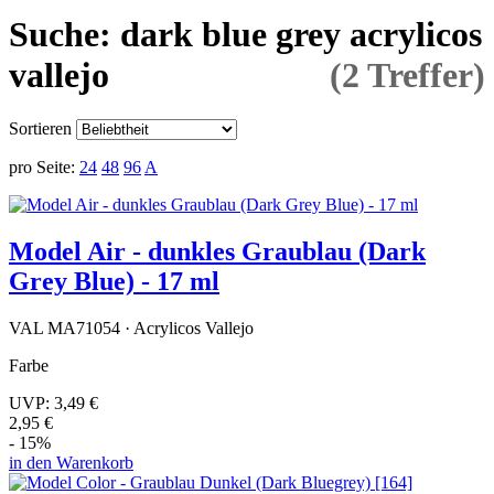
Suche: dark blue grey acrylicos
vallejo
(2 Treffer)
Sortieren
pro Seite:
24
48
96
A
Model Air - dunkles Graublau (Dark
Grey Blue) - 17 ml
VAL MA71054 · Acrylicos Vallejo
Farbe
UVP:
3,49 €
2,95 €
- 15%
in den Warenkorb