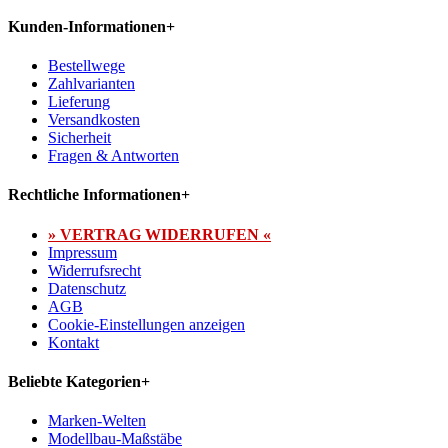
Kunden-Informationen
+
Bestellwege
Zahlvarianten
Lieferung
Versandkosten
Sicherheit
Fragen & Antworten
Rechtliche Informationen
+
» VERTRAG WIDERRUFEN «
Impressum
Widerrufsrecht
Datenschutz
AGB
Cookie-Einstellungen anzeigen
Kontakt
Beliebte Kategorien
+
Marken-Welten
Modellbau-Maßstäbe