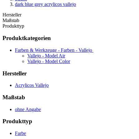
dark blue grey acrylicos vallejo
Hersteller
Maßstab
Produkttyp
Produktkategorien
Farben & Werkzeuge - Farben - Vallejo
Vallejo - Model Air
Vallejo - Model Color
Hersteller
Acrylicos Vallejo
Maßstab
ohne Angabe
Produkttyp
Farbe