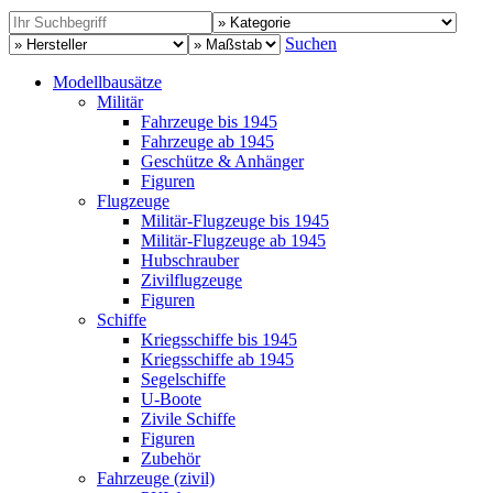
Suchen
Modellbausätze
Militär
Fahrzeuge bis 1945
Fahrzeuge ab 1945
Geschütze & Anhänger
Figuren
Flugzeuge
Militär-Flugzeuge bis 1945
Militär-Flugzeuge ab 1945
Hubschrauber
Zivilflugzeuge
Figuren
Schiffe
Kriegsschiffe bis 1945
Kriegsschiffe ab 1945
Segelschiffe
U-Boote
Zivile Schiffe
Figuren
Zubehör
Fahrzeuge (zivil)