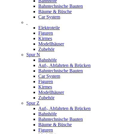
Bahnhöfe
Bahntechnische Bauten
Bäume & Büsche
Car System
Elektroteile
Figuren
Kirmes
Modellhäuser
Zubehör
Spur N
Bahnhöfe
Auf-, Abfahrten & Brücken
Bahntechnische Bauten
Car System
Figuren
Kirmes
Modellhäuser
Zubehör
Spur Z
Auf-, Abfahrten & Brücken
Bahnhöfe
Bahntechnische Bauten
Bäume & Büsche
Figuren