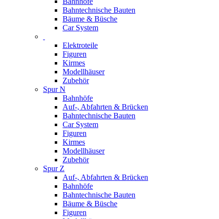
Bahnhöfe
Bahntechnische Bauten
Bäume & Büsche
Car System
Elektroteile
Figuren
Kirmes
Modellhäuser
Zubehör
Spur N
Bahnhöfe
Auf-, Abfahrten & Brücken
Bahntechnische Bauten
Car System
Figuren
Kirmes
Modellhäuser
Zubehör
Spur Z
Auf-, Abfahrten & Brücken
Bahnhöfe
Bahntechnische Bauten
Bäume & Büsche
Figuren