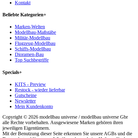
Kontakt
Beliebte Kategorien
+
Marken-Welten
Modellbau-Maßstäbe
Militär-Modellbau
Flugzeug-Modellbau
Schiffs-Modellbau
Dioramen-Bau
Top Suchbegriffe
Specials
+
KITS - Preview
Restock - wieder lieferbar
Gutscheine
Newsletter
Mein Kundenkonto
Copyright © 2026 modellbau universe / modellbau universe Gbr
alle Rechte vorbehalten. Ausgewiesene Marken gehören ihren
jeweiligen Eigentümern.
Mit der Benutzung dieser Seite erkennen Sie unsere AGBs und die