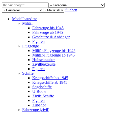
Suchen
Modellbausätze
Militär
Fahrzeuge bis 1945
Fahrzeuge ab 1945
Geschütze & Anhänger
Figuren
Flugzeuge
Militär-Flugzeuge bis 1945
Militär-Flugzeuge ab 1945
Hubschrauber
Zivilflugzeuge
Figuren
Schiffe
Kriegsschiffe bis 1945
Kriegsschiffe ab 1945
Segelschiffe
U-Boote
Zivile Schiffe
Figuren
Zubehör
Fahrzeuge (zivil)