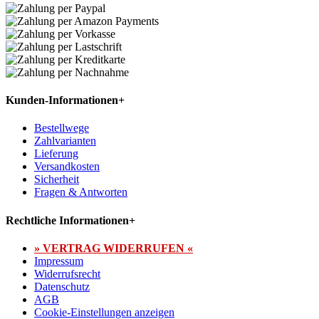
Kunden-Informationen
+
Bestellwege
Zahlvarianten
Lieferung
Versandkosten
Sicherheit
Fragen & Antworten
Rechtliche Informationen
+
» VERTRAG WIDERRUFEN «
Impressum
Widerrufsrecht
Datenschutz
AGB
Cookie-Einstellungen anzeigen