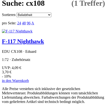
Suche: cx108
(1 Treffer)
Sortieren
pro Seite:
24
48
96
A
F-117 Nighthawk
EDU CX108 · Eduard
1:72 · Zubehörsatz
UVP:
4,09 €
3,70 €
- 10%
in den Warenkorb
Alle Preise verstehen sich inklusive der gesetzlichen
Mehrwertsteuer. Produktabbildungen können vom tatsächlichen
Lieferumfang abweichen. Farbabweichungen der Produktabbildung
vom gelieferten Artikel sind technisch bedingt möglich.