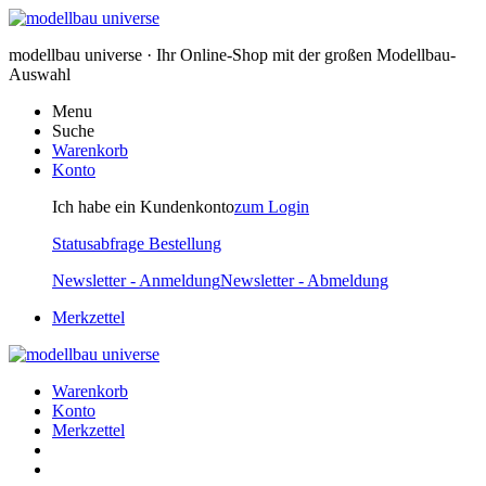
modellbau universe · Ihr Online-Shop mit der großen Modellbau-
Auswahl
Menu
Suche
Warenkorb
Konto
Ich habe ein Kundenkonto
zum Login
Statusabfrage Bestellung
Newsletter - Anmeldung
Newsletter - Abmeldung
Merkzettel
Warenkorb
Konto
Merkzettel