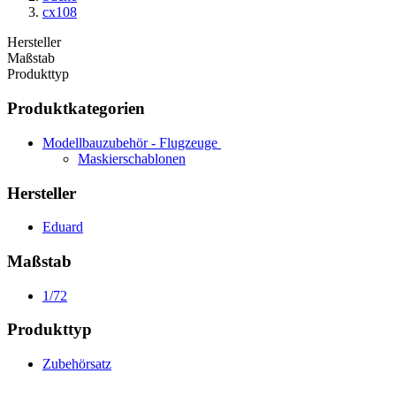
cx108
Hersteller
Maßstab
Produkttyp
Produktkategorien
Modellbauzubehör - Flugzeuge
Maskierschablonen
Hersteller
Eduard
Maßstab
1/72
Produkttyp
Zubehörsatz