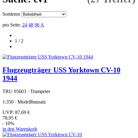
Sortieren
pro Seite:
24
48
96
A
1 / 2
Flugzeugträger USS Yorktown CV-10
1944
TRU 05603 · Trumpeter
1:350 · Modellbausatz
UVP:
87,69 €
78,95 €
- 10%
in den Warenkorb