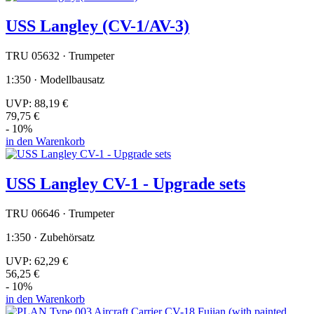
USS Langley (CV-1/AV-3)
TRU 05632 · Trumpeter
1:350 · Modellbausatz
UVP:
88,19 €
79,75 €
- 10%
in den Warenkorb
USS Langley CV-1 - Upgrade sets
TRU 06646 · Trumpeter
1:350 · Zubehörsatz
UVP:
62,29 €
56,25 €
- 10%
in den Warenkorb