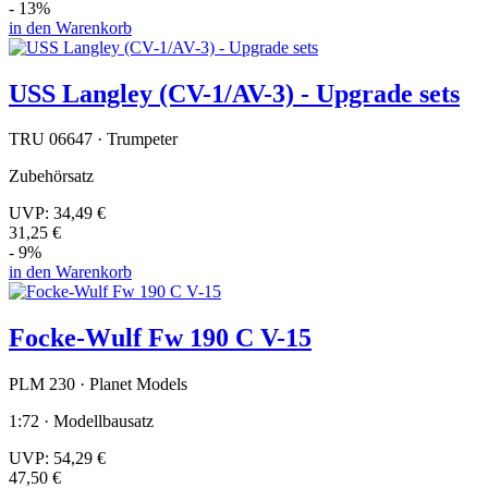
- 13%
in den Warenkorb
USS Langley (CV-1/AV-3) - Upgrade sets
TRU 06647 · Trumpeter
Zubehörsatz
UVP:
34,49 €
31,25 €
- 9%
in den Warenkorb
Focke-Wulf Fw 190 C V-15
PLM 230 · Planet Models
1:72 · Modellbausatz
UVP:
54,29 €
47,50 €