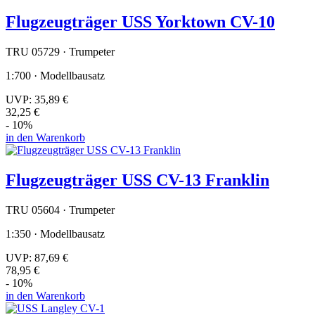
Flugzeugträger USS Yorktown CV-10
TRU 05729 · Trumpeter
1:700 · Modellbausatz
UVP:
35,89 €
32,25 €
- 10%
in den Warenkorb
Flugzeugträger USS CV-13 Franklin
TRU 05604 · Trumpeter
1:350 · Modellbausatz
UVP:
87,69 €
78,95 €
- 10%
in den Warenkorb