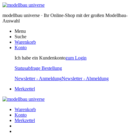
modellbau universe · Ihr Online-Shop mit der großen Modellbau-
Auswahl
Menu
Suche
Warenkorb
Konto
Ich habe ein Kundenkonto
zum Login
Statusabfrage Bestellung
Newsletter - Anmeldung
Newsletter - Abmeldung
Merkzettel
Warenkorb
Konto
Merkzettel