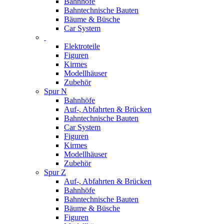
Bahnhöfe
Bahntechnische Bauten
Bäume & Büsche
Car System
Elektroteile
Figuren
Kirmes
Modellhäuser
Zubehör
Spur N
Bahnhöfe
Auf-, Abfahrten & Brücken
Bahntechnische Bauten
Car System
Figuren
Kirmes
Modellhäuser
Zubehör
Spur Z
Auf-, Abfahrten & Brücken
Bahnhöfe
Bahntechnische Bauten
Bäume & Büsche
Figuren