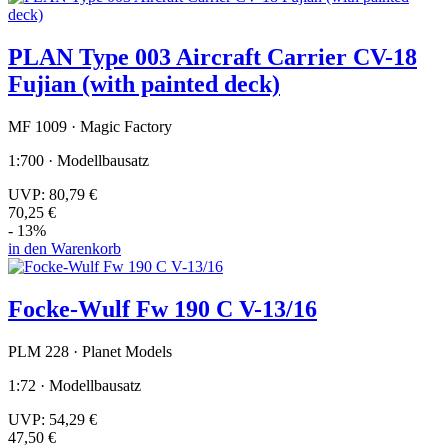
PLAN Type 003 Aircraft Carrier CV-18
Fujian (with painted deck)
MF 1009 · Magic Factory
1:700 · Modellbausatz
UVP:
80,79 €
70,25 €
- 13%
in den Warenkorb
Focke-Wulf Fw 190 C V-13/16
PLM 228 · Planet Models
1:72 · Modellbausatz
UVP:
54,29 €
47,50 €