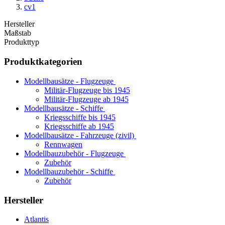
cv1
Hersteller
Maßstab
Produkttyp
Produktkategorien
Modellbausätze - Flugzeuge
Militär-Flugzeuge bis 1945
Militär-Flugzeuge ab 1945
Modellbausätze - Schiffe
Kriegsschiffe bis 1945
Kriegsschiffe ab 1945
Modellbausätze - Fahrzeuge (zivil)
Rennwagen
Modellbauzubehör - Flugzeuge
Zubehör
Modellbauzubehör - Schiffe
Zubehör
Hersteller
Atlantis