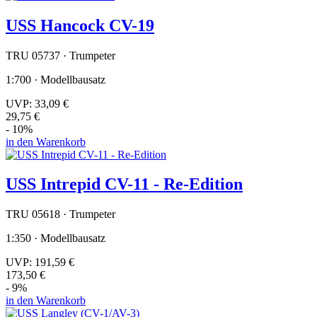
USS Hancock CV-19
TRU 05737 · Trumpeter
1:700 · Modellbausatz
UVP:
33,09 €
29,75 €
- 10%
in den Warenkorb
USS Intrepid CV-11 - Re-Edition
TRU 05618 · Trumpeter
1:350 · Modellbausatz
UVP:
191,59 €
173,50 €
- 9%
in den Warenkorb