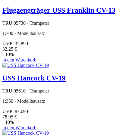
Flugzeugträger USS Franklin CV-13
TRU 05730 · Trumpeter
1:700 · Modellbausatz
UVP:
35,89 €
32,25 €
- 10%
in den Warenkorb
USS Hancock CV-19
TRU 05610 · Trumpeter
1:350 · Modellbausatz
UVP:
87,69 €
78,95 €
- 10%
in den Warenkorb