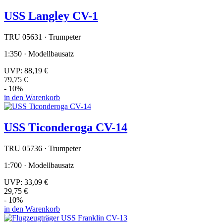
USS Langley CV-1
TRU 05631 · Trumpeter
1:350 · Modellbausatz
UVP:
88,19 €
79,75 €
- 10%
in den Warenkorb
USS Ticonderoga CV-14
TRU 05736 · Trumpeter
1:700 · Modellbausatz
UVP:
33,09 €
29,75 €
- 10%
in den Warenkorb