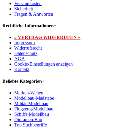
Versandkosten
Sicherheit
Fragen & Antworten
Rechtliche Informationen
+
» VERTRAG WIDERRUFEN «
Impressum
Widerrufsrecht
Datenschutz
AGB
Cookie-Einstellungen anzeigen
Kontakt
Beliebte Kategorien
+
Marken-Welten
Modellbau-Maßstäbe
Militär-Modellbau
Flugzeug-Modellbau
Schiffs-Modellbau
Dioramen-Bau
Top Suchbegriffe