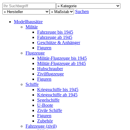
Suchen
Modellbausätze
Militär
Fahrzeuge bis 1945
Fahrzeuge ab 1945
Geschütze & Anhänger
Figuren
Flugzeuge
Militär-Flugzeuge bis 1945
Militär-Flugzeuge ab 1945
Hubschrauber
Zivilflugzeuge
Figuren
Schiffe
Kriegsschiffe bis 1945
Kriegsschiffe ab 1945
Segelschiffe
U-Boote
Zivile Schiffe
Figuren
Zubehör
Fahrzeuge (zivil)