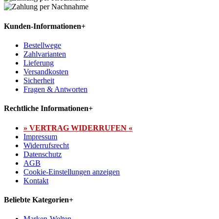
Kunden-Informationen
+
Bestellwege
Zahlvarianten
Lieferung
Versandkosten
Sicherheit
Fragen & Antworten
Rechtliche Informationen
+
» VERTRAG WIDERRUFEN «
Impressum
Widerrufsrecht
Datenschutz
AGB
Cookie-Einstellungen anzeigen
Kontakt
Beliebte Kategorien
+
Marken-Welten