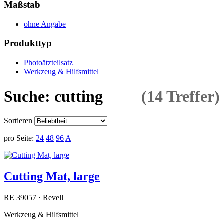
Maßstab
ohne Angabe
Produkttyp
Photoätzteilsatz
Werkzeug & Hilfsmittel
Suche: cutting
(14 Treffer)
Sortieren
pro Seite:
24
48
96
A
Cutting Mat, large
RE 39057 · Revell
Werkzeug & Hilfsmittel