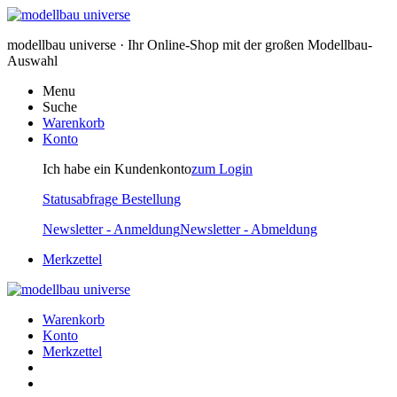
modellbau universe · Ihr Online-Shop mit der großen Modellbau-
Auswahl
Menu
Suche
Warenkorb
Konto
Ich habe ein Kundenkonto
zum Login
Statusabfrage Bestellung
Newsletter - Anmeldung
Newsletter - Abmeldung
Merkzettel
Warenkorb
Konto
Merkzettel