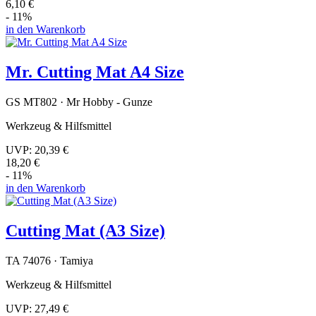
6,10 €
- 11%
in den Warenkorb
Mr. Cutting Mat A4 Size
GS MT802 · Mr Hobby - Gunze
Werkzeug & Hilfsmittel
UVP:
20,39 €
18,20 €
- 11%
in den Warenkorb
Cutting Mat (A3 Size)
TA 74076 · Tamiya
Werkzeug & Hilfsmittel
UVP:
27,49 €