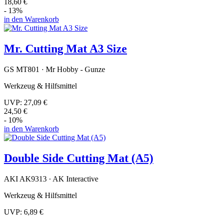
18,60 €
- 13%
in den Warenkorb
Mr. Cutting Mat A3 Size
GS MT801 · Mr Hobby - Gunze
Werkzeug & Hilfsmittel
UVP:
27,09 €
24,50 €
- 10%
in den Warenkorb
Double Side Cutting Mat (A5)
AKI AK9313 · AK Interactive
Werkzeug & Hilfsmittel
UVP:
6,89 €