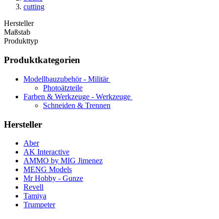
cutting
Hersteller
Maßstab
Produkttyp
Produktkategorien
Modellbauzubehör - Militär
Photoätzteile
Farben & Werkzeuge - Werkzeuge
Schneiden & Trennen
Hersteller
Aber
AK Interactive
AMMO by MIG Jimenez
MENG Models
Mr Hobby - Gunze
Revell
Tamiya
Trumpeter