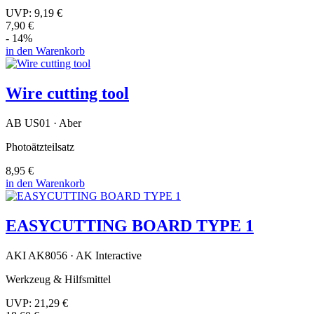
UVP:
9,19 €
7,90 €
- 14%
in den Warenkorb
Wire cutting tool
AB US01 · Aber
Photoätzteilsatz
8,95 €
in den Warenkorb
EASYCUTTING BOARD TYPE 1
AKI AK8056 · AK Interactive
Werkzeug & Hilfsmittel
UVP:
21,29 €