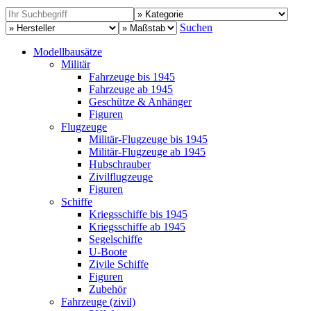
Suchen
Modellbausätze
Militär
Fahrzeuge bis 1945
Fahrzeuge ab 1945
Geschütze & Anhänger
Figuren
Flugzeuge
Militär-Flugzeuge bis 1945
Militär-Flugzeuge ab 1945
Hubschrauber
Zivilflugzeuge
Figuren
Schiffe
Kriegsschiffe bis 1945
Kriegsschiffe ab 1945
Segelschiffe
U-Boote
Zivile Schiffe
Figuren
Zubehör
Fahrzeuge (zivil)