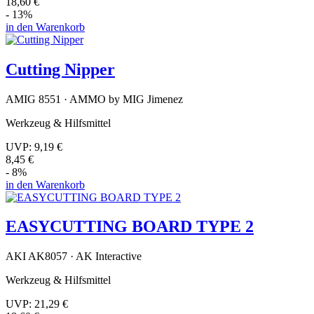
18,60 €
- 13%
in den Warenkorb
Cutting Nipper
AMIG 8551 · AMMO by MIG Jimenez
Werkzeug & Hilfsmittel
UVP:
9,19 €
8,45 €
- 8%
in den Warenkorb
EASYCUTTING BOARD TYPE 2
AKI AK8057 · AK Interactive
Werkzeug & Hilfsmittel
UVP:
21,29 €