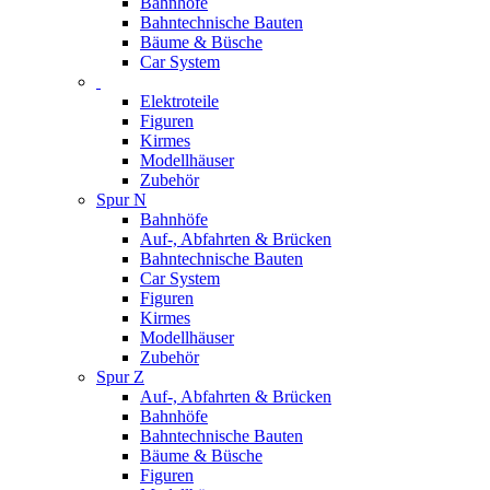
Bahnhöfe
Bahntechnische Bauten
Bäume & Büsche
Car System
Elektroteile
Figuren
Kirmes
Modellhäuser
Zubehör
Spur N
Bahnhöfe
Auf-, Abfahrten & Brücken
Bahntechnische Bauten
Car System
Figuren
Kirmes
Modellhäuser
Zubehör
Spur Z
Auf-, Abfahrten & Brücken
Bahnhöfe
Bahntechnische Bauten
Bäume & Büsche
Figuren