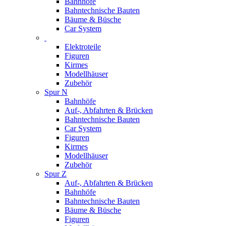
Bahnhöfe
Bahntechnische Bauten
Bäume & Büsche
Car System
Elektroteile
Figuren
Kirmes
Modellhäuser
Zubehör
Spur N
Bahnhöfe
Auf-, Abfahrten & Brücken
Bahntechnische Bauten
Car System
Figuren
Kirmes
Modellhäuser
Zubehör
Spur Z
Auf-, Abfahrten & Brücken
Bahnhöfe
Bahntechnische Bauten
Bäume & Büsche
Figuren