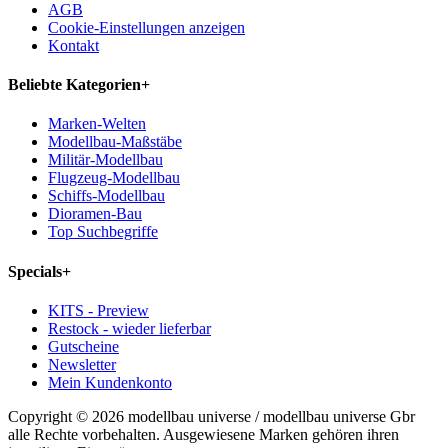
AGB
Cookie-Einstellungen anzeigen
Kontakt
Beliebte Kategorien
+
Marken-Welten
Modellbau-Maßstäbe
Militär-Modellbau
Flugzeug-Modellbau
Schiffs-Modellbau
Dioramen-Bau
Top Suchbegriffe
Specials
+
KITS - Preview
Restock - wieder lieferbar
Gutscheine
Newsletter
Mein Kundenkonto
Copyright © 2026 modellbau universe / modellbau universe Gbr
alle Rechte vorbehalten. Ausgewiesene Marken gehören ihren