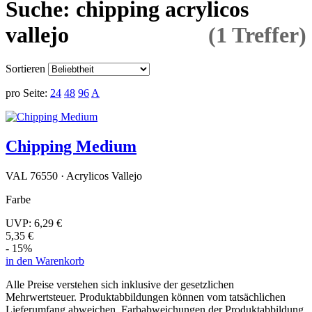
Suche: chipping acrylicos
vallejo
(1 Treffer)
Sortieren
pro Seite:
24
48
96
A
Chipping Medium
VAL 76550 · Acrylicos Vallejo
Farbe
UVP:
6,29 €
5,35 €
- 15%
in den Warenkorb
Alle Preise verstehen sich inklusive der gesetzlichen
Mehrwertsteuer. Produktabbildungen können vom tatsächlichen
Lieferumfang abweichen. Farbabweichungen der Produktabbildung