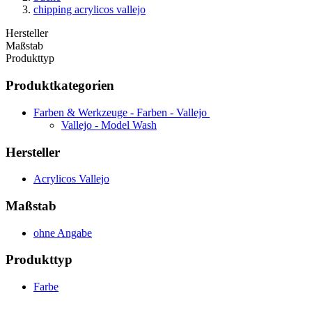
chipping acrylicos vallejo
Hersteller
Maßstab
Produkttyp
Produktkategorien
Farben & Werkzeuge - Farben - Vallejo
Vallejo - Model Wash
Hersteller
Acrylicos Vallejo
Maßstab
ohne Angabe
Produkttyp
Farbe