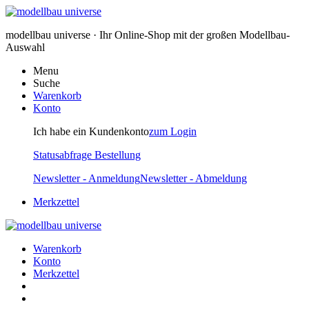
modellbau universe · Ihr Online-Shop mit der großen Modellbau-
Auswahl
Menu
Suche
Warenkorb
Konto
Ich habe ein Kundenkonto
zum Login
Statusabfrage Bestellung
Newsletter - Anmeldung
Newsletter - Abmeldung
Merkzettel
Warenkorb
Konto
Merkzettel