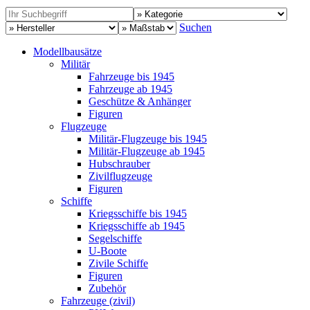
Suchen
Modellbausätze
Militär
Fahrzeuge bis 1945
Fahrzeuge ab 1945
Geschütze & Anhänger
Figuren
Flugzeuge
Militär-Flugzeuge bis 1945
Militär-Flugzeuge ab 1945
Hubschrauber
Zivilflugzeuge
Figuren
Schiffe
Kriegsschiffe bis 1945
Kriegsschiffe ab 1945
Segelschiffe
U-Boote
Zivile Schiffe
Figuren
Zubehör
Fahrzeuge (zivil)