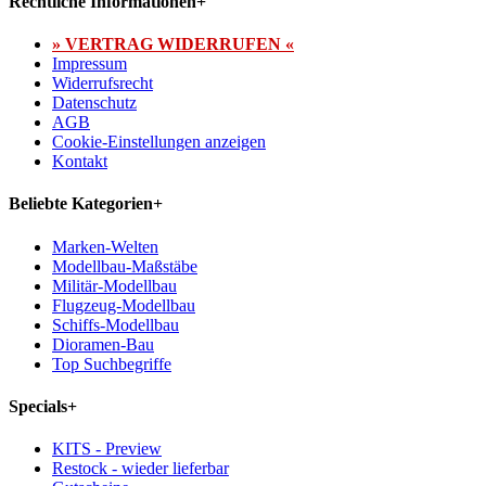
Rechtliche Informationen
+
» VERTRAG WIDERRUFEN «
Impressum
Widerrufsrecht
Datenschutz
AGB
Cookie-Einstellungen anzeigen
Kontakt
Beliebte Kategorien
+
Marken-Welten
Modellbau-Maßstäbe
Militär-Modellbau
Flugzeug-Modellbau
Schiffs-Modellbau
Dioramen-Bau
Top Suchbegriffe
Specials
+
KITS - Preview
Restock - wieder lieferbar