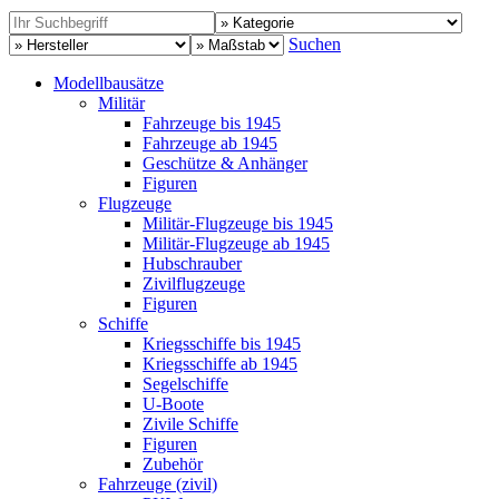
Suchen
Modellbausätze
Militär
Fahrzeuge bis 1945
Fahrzeuge ab 1945
Geschütze & Anhänger
Figuren
Flugzeuge
Militär-Flugzeuge bis 1945
Militär-Flugzeuge ab 1945
Hubschrauber
Zivilflugzeuge
Figuren
Schiffe
Kriegsschiffe bis 1945
Kriegsschiffe ab 1945
Segelschiffe
U-Boote
Zivile Schiffe
Figuren
Zubehör
Fahrzeuge (zivil)