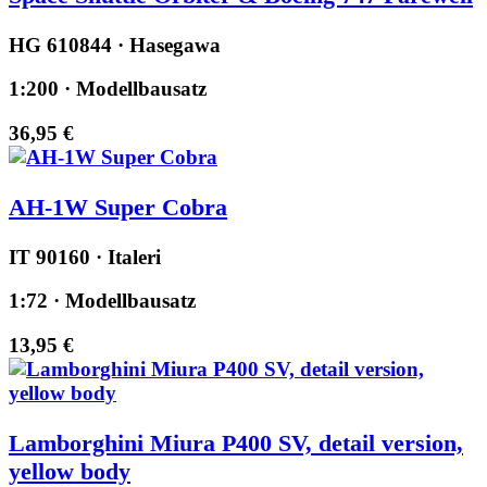
HG 610844 · Hasegawa
1:200 · Modellbausatz
36,95 €
AH-1W Super Cobra
IT 90160 · Italeri
1:72 · Modellbausatz
13,95 €
Lamborghini Miura P400 SV, detail version,
yellow body