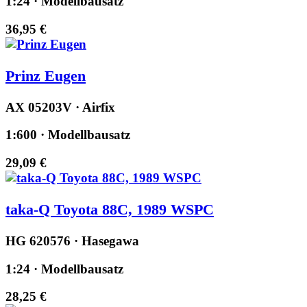
1:24 · Modellbausatz
36,95 €
Prinz Eugen
AX 05203V · Airfix
1:600 · Modellbausatz
29,09 €
taka-Q Toyota 88C, 1989 WSPC
HG 620576 · Hasegawa
1:24 · Modellbausatz
28,25 €