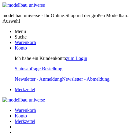
modellbau universe · Ihr Online-Shop mit der großen Modellbau-
Auswahl
Menu
Suche
Warenkorb
Konto
Ich habe ein Kundenkonto
zum Login
Statusabfrage Bestellung
Newsletter - Anmeldung
Newsletter - Abmeldung
Merkzettel
Warenkorb
Konto
Merkzettel