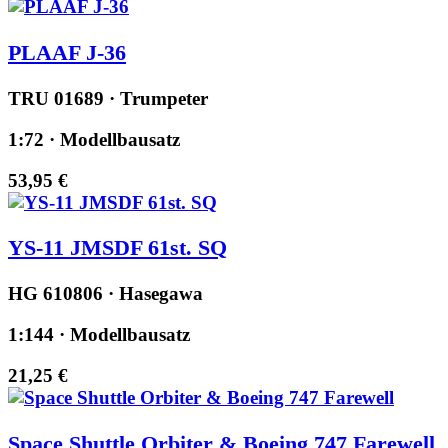
PLAAF J-36
TRU 01689 · Trumpeter
1:72 · Modellbausatz
53,95 €
YS-11 JMSDF 61st. SQ
HG 610806 · Hasegawa
1:144 · Modellbausatz
21,25 €
Space Shuttle Orbiter & Boeing 747 Farewell