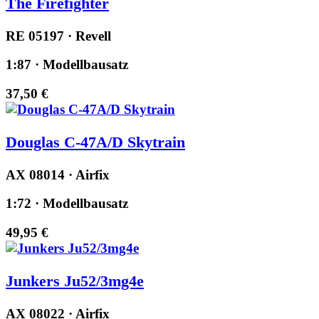
The Firefighter
RE 05197 · Revell
1:87 · Modellbausatz
37,50 €
Douglas C-47A/D Skytrain
AX 08014 · Airfix
1:72 · Modellbausatz
49,95 €
Junkers Ju52/3mg4e
AX 08022 · Airfix