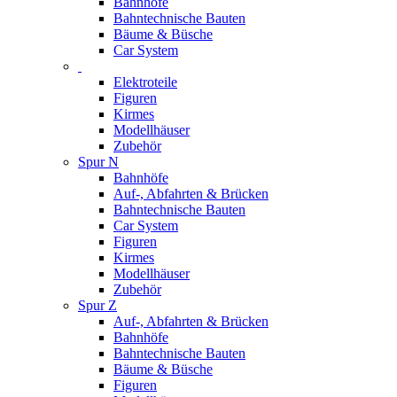
Bahnhöfe
Bahntechnische Bauten
Bäume & Büsche
Car System
Elektroteile
Figuren
Kirmes
Modellhäuser
Zubehör
Spur N
Bahnhöfe
Auf-, Abfahrten & Brücken
Bahntechnische Bauten
Car System
Figuren
Kirmes
Modellhäuser
Zubehör
Spur Z
Auf-, Abfahrten & Brücken
Bahnhöfe
Bahntechnische Bauten
Bäume & Büsche
Figuren