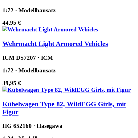
1:72 · Modellbausatz
44,95 €
Wehrmacht Light Armored Vehicles
ICM DS7207 · ICM
1:72 · Modellbausatz
39,95 €
Kübelwagen Type 82, WildEGG Girls, mit
Figur
HG 652160 · Hasegawa