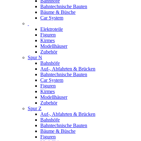
Bahnhöfe
Bahntechnische Bauten
Bäume & Büsche
Car System
Elektroteile
Figuren
Kirmes
Modellhäuser
Zubehör
Spur N
Bahnhöfe
Auf-, Abfahrten & Brücken
Bahntechnische Bauten
Car System
Figuren
Kirmes
Modellhäuser
Zubehör
Spur Z
Auf-, Abfahrten & Brücken
Bahnhöfe
Bahntechnische Bauten
Bäume & Büsche
Figuren