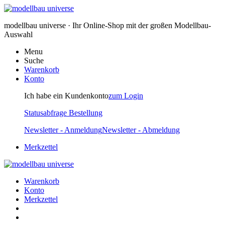
modellbau universe · Ihr Online-Shop mit der großen Modellbau-
Auswahl
Menu
Suche
Warenkorb
Konto
Ich habe ein Kundenkonto
zum Login
Statusabfrage Bestellung
Newsletter - Anmeldung
Newsletter - Abmeldung
Merkzettel
Warenkorb
Konto
Merkzettel