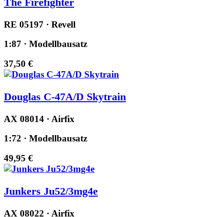
The Firefighter
RE 05197 · Revell
1:87 · Modellbausatz
37,50 €
Douglas C-47A/D Skytrain
AX 08014 · Airfix
1:72 · Modellbausatz
49,95 €
Junkers Ju52/3mg4e
AX 08022 · Airfix