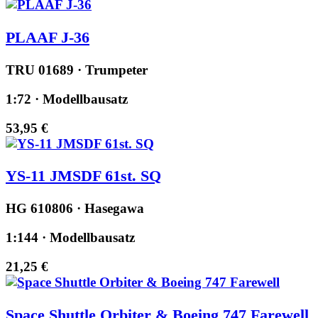
PLAAF J-36
TRU 01689 · Trumpeter
1:72 · Modellbausatz
53,95 €
YS-11 JMSDF 61st. SQ
HG 610806 · Hasegawa
1:144 · Modellbausatz
21,25 €
Space Shuttle Orbiter & Boeing 747 Farewell