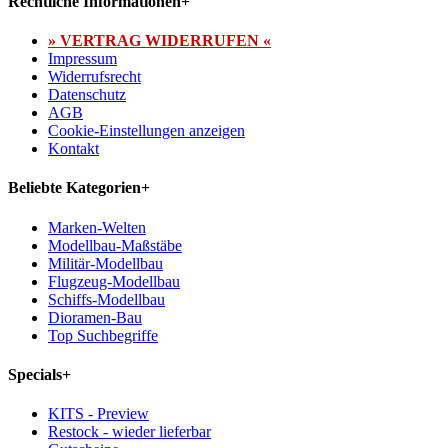
Rechtliche Informationen
+
» VERTRAG WIDERRUFEN «
Impressum
Widerrufsrecht
Datenschutz
AGB
Cookie-Einstellungen anzeigen
Kontakt
Beliebte Kategorien
+
Marken-Welten
Modellbau-Maßstäbe
Militär-Modellbau
Flugzeug-Modellbau
Schiffs-Modellbau
Dioramen-Bau
Top Suchbegriffe
Specials
+
KITS - Preview
Restock - wieder lieferbar