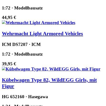
1:72 · Modellbausatz
44,95 €
Wehrmacht Light Armored Vehicles
ICM DS7207 · ICM
1:72 · Modellbausatz
39,95 €
Kübelwagen Type 82, WildEGG Girls, mit
Figur
HG 652160 · Hasegawa