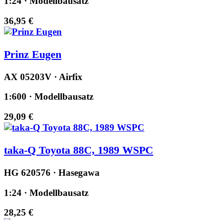
1:24 · Modellbausatz
36,95 €
Prinz Eugen
AX 05203V · Airfix
1:600 · Modellbausatz
29,09 €
taka-Q Toyota 88C, 1989 WSPC
HG 620576 · Hasegawa
1:24 · Modellbausatz
28,25 €