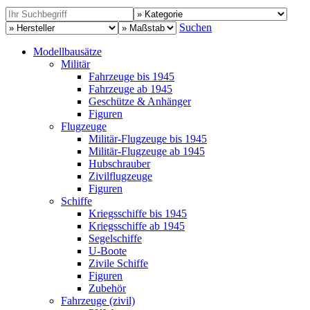
Suchen
Modellbausätze
Militär
Fahrzeuge bis 1945
Fahrzeuge ab 1945
Geschütze & Anhänger
Figuren
Flugzeuge
Militär-Flugzeuge bis 1945
Militär-Flugzeuge ab 1945
Hubschrauber
Zivilflugzeuge
Figuren
Schiffe
Kriegsschiffe bis 1945
Kriegsschiffe ab 1945
Segelschiffe
U-Boote
Zivile Schiffe
Figuren
Zubehör
Fahrzeuge (zivil)