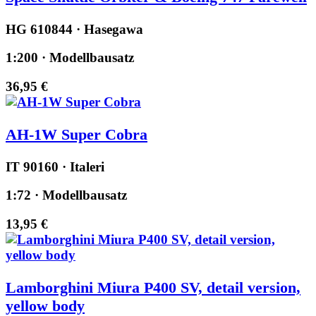
HG 610844 · Hasegawa
1:200 · Modellbausatz
36,95 €
AH-1W Super Cobra
IT 90160 · Italeri
1:72 · Modellbausatz
13,95 €
Lamborghini Miura P400 SV, detail version,
yellow body