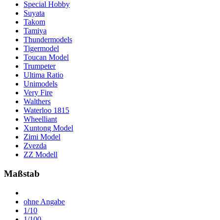
Special Hobby
Suyata
Takom
Tamiya
Thundermodels
Tigermodel
Toucan Model
Trumpeter
Ultima Ratio
Unimodels
Very Fire
Walthers
Waterloo 1815
Wheelliant
Xuntong Model
Zimi Model
Zvezda
ZZ Modell
Maßstab
ohne Angabe
1/10
1/100