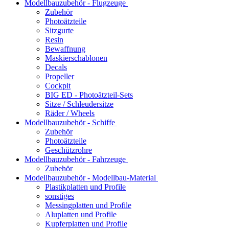
Modellbauzubehör - Flugzeuge
Zubehör
Photoätzteile
Sitzgurte
Resin
Bewaffnung
Maskierschablonen
Decals
Propeller
Cockpit
BIG ED - Photoätzteil-Sets
Sitze / Schleudersitze
Räder / Wheels
Modellbauzubehör - Schiffe
Zubehör
Photoätzteile
Geschützrohre
Modellbauzubehör - Fahrzeuge
Zubehör
Modellbauzubehör - Modellbau-Material
Plastikplatten und Profile
sonstiges
Messingplatten und Profile
Aluplatten und Profile
Kupferplatten und Profile