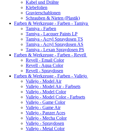
Kabel und Drähte
Klebefolien
Gravierschablonen
Schrauben & Nieten (Plastik)
Farben & Werkzeuge - Farben - Tamiya
Tamiya - Farben
Tamiya - Lacquer Paints LP
Tamiya - Acryl Spraydosen TS
Tamiya - Acryl Spraydosen AS
Tamiya - Lexan Spraydosen PS
Farben & Werkzeuge - Farben - Revell
Revell - Email Color
Revell - Aqua Color
Revell - Spraydosen
Farben & Werkzeuge - Farben - Vallejo
Vallejo - Model Air
Vallejo - Model Air - Farbsets
Vallejo - Model Color
Vallejo - Model Color - Farbsets
Vallejo - Game Color
Vallejo - Game Air
Vallejo - Panzer Aces
Vallejo - Mecha Color
Vallejo - Spraydosen
Vallejo - Metal Color