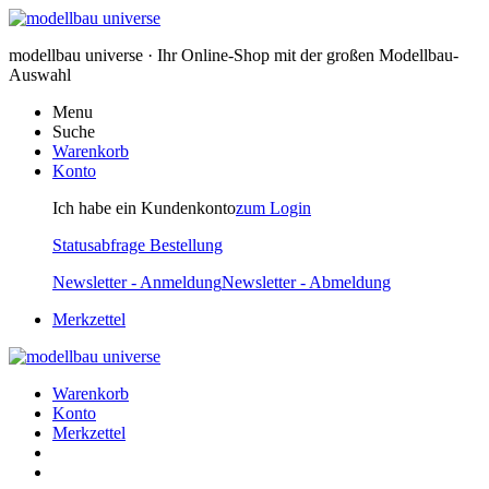
modellbau universe · Ihr Online-Shop mit der großen Modellbau-
Auswahl
Menu
Suche
Warenkorb
Konto
Ich habe ein Kundenkonto
zum Login
Statusabfrage Bestellung
Newsletter - Anmeldung
Newsletter - Abmeldung
Merkzettel
Warenkorb
Konto
Merkzettel