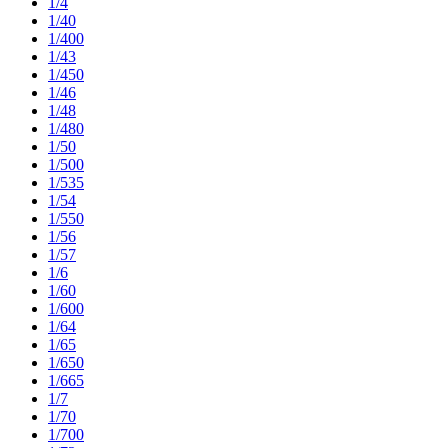
1/4
1/40
1/400
1/43
1/450
1/46
1/48
1/480
1/50
1/500
1/535
1/54
1/550
1/56
1/57
1/6
1/60
1/600
1/64
1/65
1/650
1/665
1/7
1/70
1/700