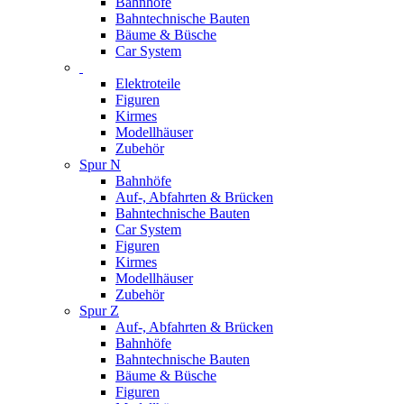
Bahnhöfe
Bahntechnische Bauten
Bäume & Büsche
Car System
Elektroteile
Figuren
Kirmes
Modellhäuser
Zubehör
Spur N
Bahnhöfe
Auf-, Abfahrten & Brücken
Bahntechnische Bauten
Car System
Figuren
Kirmes
Modellhäuser
Zubehör
Spur Z
Auf-, Abfahrten & Brücken
Bahnhöfe
Bahntechnische Bauten
Bäume & Büsche
Figuren