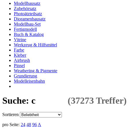
Modellbausatz
Zubehörsatz
Photoätzteilsatz
Dioramenbausatz
Modellbau-Set
Fertigmodell
Buch & Katalog
Vitrine
Werkzeug & Hilfsmittel
Farbe
Kleber
Airbrush
Pinsel
Weathering & Pigmente
Grundierung
Modelleisenbahn
Suche: c
(37273 Treffer)
Sortieren
pro Seite:
24
48
96
A