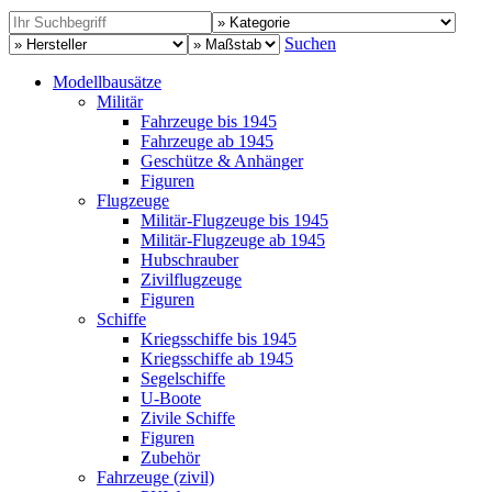
Suchen
Modellbausätze
Militär
Fahrzeuge bis 1945
Fahrzeuge ab 1945
Geschütze & Anhänger
Figuren
Flugzeuge
Militär-Flugzeuge bis 1945
Militär-Flugzeuge ab 1945
Hubschrauber
Zivilflugzeuge
Figuren
Schiffe
Kriegsschiffe bis 1945
Kriegsschiffe ab 1945
Segelschiffe
U-Boote
Zivile Schiffe
Figuren
Zubehör
Fahrzeuge (zivil)