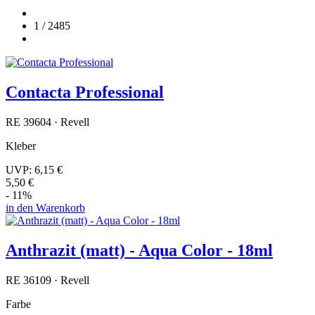
1 / 2485
Contacta Professional
RE 39604 · Revell
Kleber
UVP:
6,15 €
5,50 €
- 11%
in den Warenkorb
Anthrazit (matt) - Aqua Color - 18ml
RE 36109 · Revell
Farbe