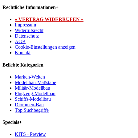
Rechtliche Informationen
+
» VERTRAG WIDERRUFEN «
Impressum
Widerrufsrecht
Datenschutz
AGB
Cookie-Einstellungen anzeigen
Kontakt
Beliebte Kategorien
+
Marken-Welten
Modellbau-Maßstäbe
Militär-Modellbau
Flugzeug-Modellbau
Schiffs-Modellbau
Dioramen-Bau
Top Suchbegriffe
Specials
+
KITS - Preview