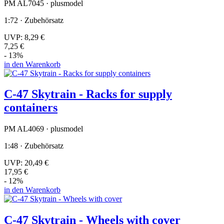
PM AL7045 · plusmodel
1:72 · Zubehörsatz
UVP:
8,29 €
7,25 €
- 13%
in den Warenkorb
C-47 Skytrain - Racks for supply
containers
PM AL4069 · plusmodel
1:48 · Zubehörsatz
UVP:
20,49 €
17,95 €
- 12%
in den Warenkorb
C-47 Skytrain - Wheels with cover