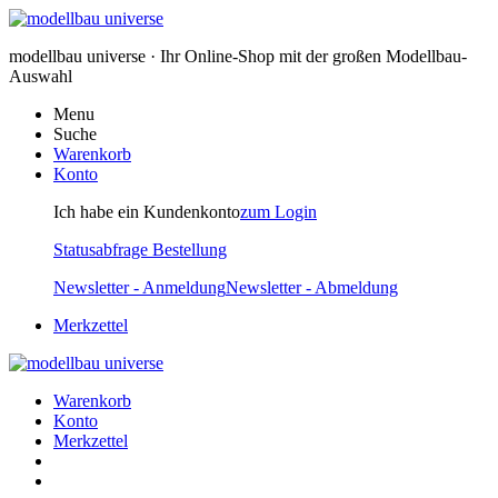
modellbau universe · Ihr Online-Shop mit der großen Modellbau-
Auswahl
Menu
Suche
Warenkorb
Konto
Ich habe ein Kundenkonto
zum Login
Statusabfrage Bestellung
Newsletter - Anmeldung
Newsletter - Abmeldung
Merkzettel
Warenkorb
Konto
Merkzettel