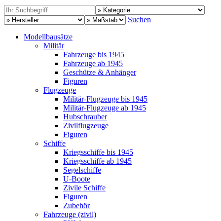
Suchen
Modellbausätze
Militär
Fahrzeuge bis 1945
Fahrzeuge ab 1945
Geschütze & Anhänger
Figuren
Flugzeuge
Militär-Flugzeuge bis 1945
Militär-Flugzeuge ab 1945
Hubschrauber
Zivilflugzeuge
Figuren
Schiffe
Kriegsschiffe bis 1945
Kriegsschiffe ab 1945
Segelschiffe
U-Boote
Zivile Schiffe
Figuren
Zubehör
Fahrzeuge (zivil)