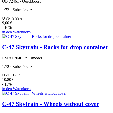
QB 72461 · Quickboost
1:72 · Zubehörsatz
UVP:
9,99 €
9,00 €
- 10%
in den Warenkorb
C-47 Skytrain - Racks for drop container
PM AL7046 · plusmodel
1:72 · Zubehörsatz
UVP:
12,39 €
10,80 €
- 13%
in den Warenkorb
C-47 Skytrain - Wheels without cover