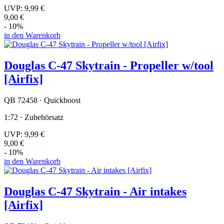
UVP:
9,99 €
9,00 €
- 10%
in den Warenkorb
Douglas C-47 Skytrain - Propeller w/tool
[Airfix]
QB 72458 · Quickboost
1:72 · Zubehörsatz
UVP:
9,99 €
9,00 €
- 10%
in den Warenkorb
Douglas C-47 Skytrain - Air intakes
[Airfix]