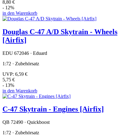
8,80 €
- 12%
in den Warenkorb
Douglas C-47 A/D Skytrain - Wheels
[Airfix]
EDU 672046 · Eduard
1:72 · Zubehörsatz
UVP:
6,59 €
5,75 €
- 13%
in den Warenkorb
C-47 Skytrain - Engines [Airfix]
QB 72490 · Quickboost
1:72 · Zubehörsatz