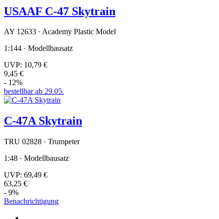
USAAF C-47 Skytrain
AY 12633 · Academy Plastic Model
1:144 · Modellbausatz
UVP:
10,79 €
9,45 €
- 12%
bestellbar ab 29.05.
C-47A Skytrain
TRU 02828 · Trumpeter
1:48 · Modellbausatz
UVP:
69,49 €
63,25 €
- 9%
Benachrichtigung