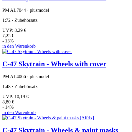
PM AL7044 · plusmodel
1:72 · Zubehörsatz
UVP:
8,29 €
7,25 €
- 13%
in den Warenkorb
C-47 Skytrain - Wheels with cover
PM AL4066 · plusmodel
1:48 · Zubehörsatz
UVP:
10,19 €
8,80 €
- 14%
in den Warenkorb
C-47 Skytrain - Wheels & paint masks