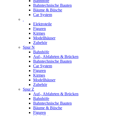
Bahnhöfe
Bahntechnische Bauten
Bäume & Büsche
Car System
Elektroteile
Figuren
Kirmes
Modellhäuser
Zubehör
Spur N
Bahnhöfe
Auf-, Abfahrten & Brücken
Bahntechnische Bauten
Car System
Figuren
Kirmes
Modellhäuser
Zubehör
Spur Z
Auf-, Abfahrten & Brücken
Bahnhöfe
Bahntechnische Bauten
Bäume & Büsche
Figuren