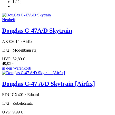
1 / 2
Neuheit
Douglas C-47A/D Skytrain
AX 08014 · Airfix
1:72 · Modellbausatz
UVP:
52,89 €
49,95 €
in den Warenkorb
Douglas C-47 A/D Skytrain [Airfix]
EDU CX401 · Eduard
1:72 · Zubehörsatz
UVP:
9,99 €