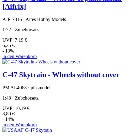
[Aifrix]
AIR 7316 · Aires Hobby Models
1:72 · Zubehörsatz
UVP:
7,19 €
6,25 €
- 13%
in den Warenkorb
C-47 Skytrain - Wheels without cover
PM AL4068 · plusmodel
1:48 · Zubehörsatz
UVP:
10,19 €
8,80 €
- 14%
in den Warenkorb