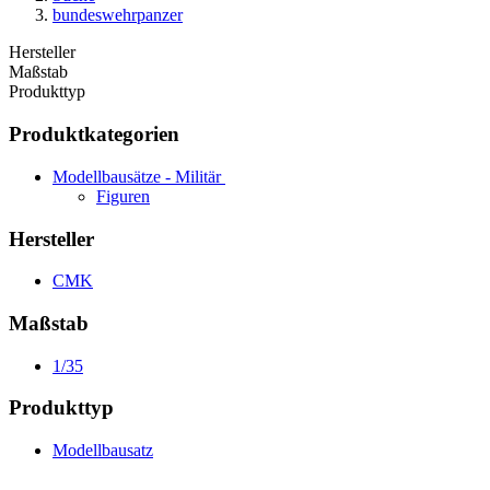
bundeswehrpanzer
Hersteller
Maßstab
Produkttyp
Produktkategorien
Modellbausätze - Militär
Figuren
Hersteller
CMK
Maßstab
1/35
Produkttyp
Modellbausatz