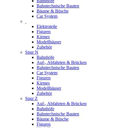
Bahnhöfe
Bahntechnische Bauten
Bäume & Büsche
Car System
Elektroteile
Figuren
Kirmes
Modellhäuser
Zubehör
Spur N
Bahnhöfe
Auf-, Abfahrten & Brücken
Bahntechnische Bauten
Car System
Figuren
Kirmes
Modellhäuser
Zubehör
Spur Z
Auf-, Abfahrten & Brücken
Bahnhöfe
Bahntechnische Bauten
Bäume & Büsche
Figuren