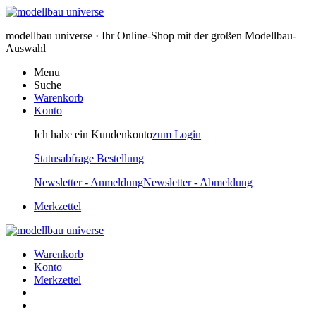
modellbau universe · Ihr Online-Shop mit der großen Modellbau-
Auswahl
Menu
Suche
Warenkorb
Konto
Ich habe ein Kundenkonto
zum Login
Statusabfrage Bestellung
Newsletter - Anmeldung
Newsletter - Abmeldung
Merkzettel
Warenkorb
Konto
Merkzettel