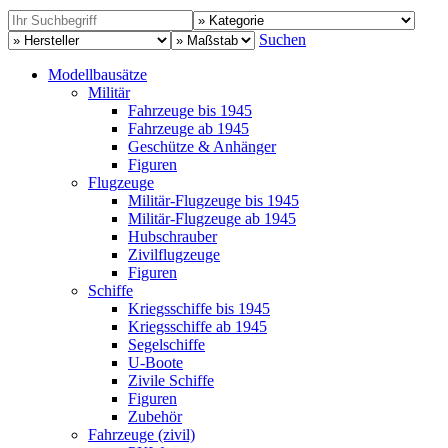
Suchen
Modellbausätze
Militär
Fahrzeuge bis 1945
Fahrzeuge ab 1945
Geschütze & Anhänger
Figuren
Flugzeuge
Militär-Flugzeuge bis 1945
Militär-Flugzeuge ab 1945
Hubschrauber
Zivilflugzeuge
Figuren
Schiffe
Kriegsschiffe bis 1945
Kriegsschiffe ab 1945
Segelschiffe
U-Boote
Zivile Schiffe
Figuren
Zubehör
Fahrzeuge (zivil)