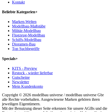
Kontakt
Beliebte Kategorien
+
Marken-Welten
Modellbau-Maßstäbe
Militär-Modellbau
Flugzeug-Modellbau
Schiffs-Modellbau
Dioramen-Bau
Top Suchbegriffe
Specials
+
KITS - Preview
Restock - wieder lieferbar
Gutscheine
Newsletter
Mein Kundenkonto
Copyright © 2026 modellbau universe / modellbau universe Gbr
alle Rechte vorbehalten. Ausgewiesene Marken gehören ihren
jeweiligen Eigentümern.
Mit der Benutzung dieser Seite erkennen Sie unsere AGBs und die