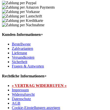
Kunden-Informationen
+
Bestellwege
Zahlvarianten
Lieferung
Versandkosten
Sicherheit
Fragen & Antworten
Rechtliche Informationen
+
» VERTRAG WIDERRUFEN «
Impressum
Widerrufsrecht
Datenschutz
AGB
Cookie-Einstellungen anzeigen