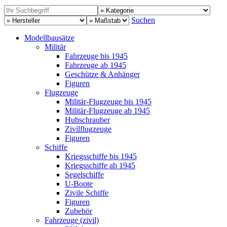
Suchen
Modellbausätze
Militär
Fahrzeuge bis 1945
Fahrzeuge ab 1945
Geschütze & Anhänger
Figuren
Flugzeuge
Militär-Flugzeuge bis 1945
Militär-Flugzeuge ab 1945
Hubschrauber
Zivilflugzeuge
Figuren
Schiffe
Kriegsschiffe bis 1945
Kriegsschiffe ab 1945
Segelschiffe
U-Boote
Zivile Schiffe
Figuren
Zubehör
Fahrzeuge (zivil)