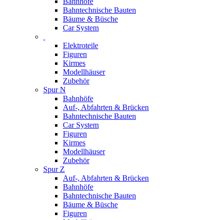
Bahnhöfe
Bahntechnische Bauten
Bäume & Büsche
Car System
Elektroteile
Figuren
Kirmes
Modellhäuser
Zubehör
Spur N
Bahnhöfe
Auf-, Abfahrten & Brücken
Bahntechnische Bauten
Car System
Figuren
Kirmes
Modellhäuser
Zubehör
Spur Z
Auf-, Abfahrten & Brücken
Bahnhöfe
Bahntechnische Bauten
Bäume & Büsche
Figuren