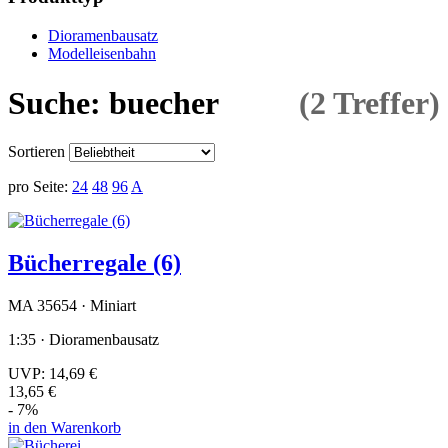
Dioramenbausatz
Modelleisenbahn
Suche: buecher
(2 Treffer)
Sortieren
pro Seite:
24
48
96
A
Bücherregale (6)
MA 35654 · Miniart
1:35 · Dioramenbausatz
UVP:
14,69 €
13,65 €
- 7%
in den Warenkorb