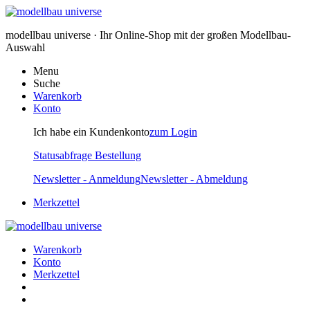
modellbau universe · Ihr Online-Shop mit der großen Modellbau-
Auswahl
Menu
Suche
Warenkorb
Konto
Ich habe ein Kundenkonto
zum Login
Statusabfrage Bestellung
Newsletter - Anmeldung
Newsletter - Abmeldung
Merkzettel
Warenkorb
Konto
Merkzettel