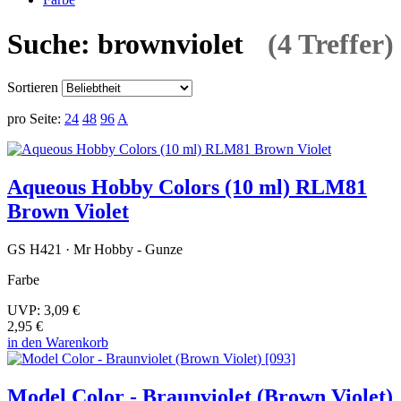
Suche: brownviolet
(4 Treffer)
Sortieren
pro Seite:
24
48
96
A
Aqueous Hobby Colors (10 ml) RLM81
Brown Violet
GS H421 · Mr Hobby - Gunze
Farbe
UVP:
3,09 €
2,95 €
in den Warenkorb
Model Color - Braunviolet (Brown Violet)