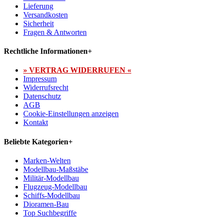
Lieferung
Versandkosten
Sicherheit
Fragen & Antworten
Rechtliche Informationen
+
» VERTRAG WIDERRUFEN «
Impressum
Widerrufsrecht
Datenschutz
AGB
Cookie-Einstellungen anzeigen
Kontakt
Beliebte Kategorien
+
Marken-Welten
Modellbau-Maßstäbe
Militär-Modellbau
Flugzeug-Modellbau
Schiffs-Modellbau
Dioramen-Bau
Top Suchbegriffe