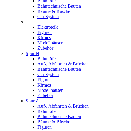
Bahnhöfe
Bahntechnische Bauten
Bäume & Büsche
Car System
Elektroteile
Figuren
Kirmes
Modellhäuser
Zubehör
Spur N
Bahnhöfe
Auf-, Abfahrten & Brücken
Bahntechnische Bauten
Car System
Figuren
Kirmes
Modellhäuser
Zubehör
Spur Z
Auf-, Abfahrten & Brücken
Bahnhöfe
Bahntechnische Bauten
Bäume & Büsche
Figuren