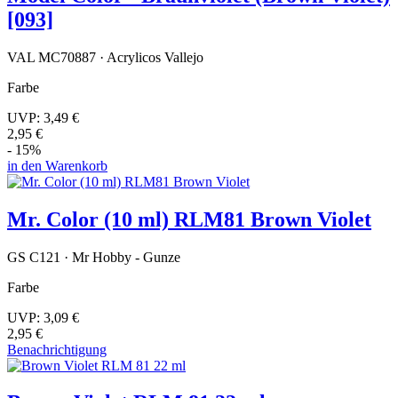
[093]
VAL MC70887 · Acrylicos Vallejo
Farbe
UVP:
3,49 €
2,95 €
- 15%
in den Warenkorb
Mr. Color (10 ml) RLM81 Brown Violet
GS C121 · Mr Hobby - Gunze
Farbe
UVP:
3,09 €
2,95 €
Benachrichtigung