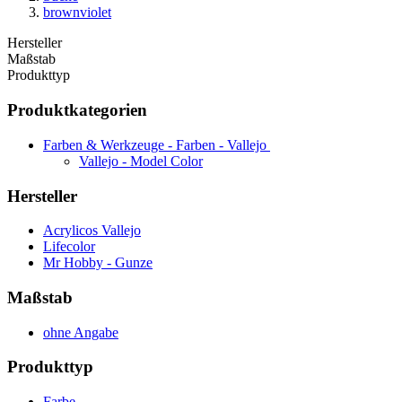
brownviolet
Hersteller
Maßstab
Produkttyp
Produktkategorien
Farben & Werkzeuge - Farben - Vallejo
Vallejo - Model Color
Hersteller
Acrylicos Vallejo
Lifecolor
Mr Hobby - Gunze
Maßstab
ohne Angabe
Produkttyp
Farbe