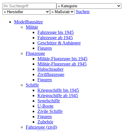
Suchen
Modellbausätze
Militär
Fahrzeuge bis 1945
Fahrzeuge ab 1945
Geschütze & Anhänger
Figuren
Flugzeuge
Militär-Flugzeuge bis 1945
Militär-Flugzeuge ab 1945
Hubschrauber
Zivilflugzeuge
Figuren
Schiffe
Kriegsschiffe bis 1945
Kriegsschiffe ab 1945
Segelschiffe
U-Boote
Zivile Schiffe
Figuren
Zubehör
Fahrzeuge (zivil)