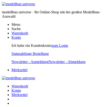
modellbau universe · Ihr Online-Shop mit der großen Modellbau-
Auswahl
Menu
Suche
Warenkorb
Konto
Ich habe ein Kundenkonto
zum Login
Statusabfrage Bestellung
Newsletter - Anmeldung
Newsletter - Abmeldung
Merkzettel
Warenkorb
Konto
Merkzettel