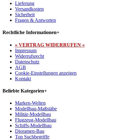
Lieferung
Versandkosten
Sicherheit
Fragen & Antworten
Rechtliche Informationen
+
» VERTRAG WIDERRUFEN «
Impressum
Widerrufsrecht
Datenschutz
AGB
Cookie-Einstellungen anzeigen
Kontakt
Beliebte Kategorien
+
Marken-Welten
Modellbau-Maßstäbe
Militär-Modellbau
Flugzeug-Modellbau
Schiffs-Modellbau
Dioramen-Bau
Top Suchbegriffe