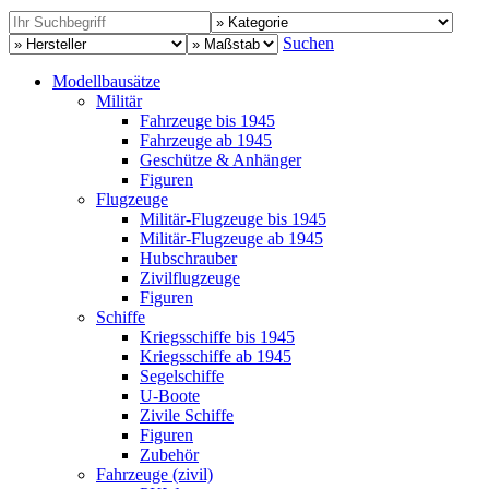
Suchen
Modellbausätze
Militär
Fahrzeuge bis 1945
Fahrzeuge ab 1945
Geschütze & Anhänger
Figuren
Flugzeuge
Militär-Flugzeuge bis 1945
Militär-Flugzeuge ab 1945
Hubschrauber
Zivilflugzeuge
Figuren
Schiffe
Kriegsschiffe bis 1945
Kriegsschiffe ab 1945
Segelschiffe
U-Boote
Zivile Schiffe
Figuren
Zubehör
Fahrzeuge (zivil)