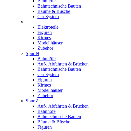
Bahnhöfe
Bahntechnische Bauten
Bäume & Büsche
Car System
Elektroteile
Figuren
Kirmes
Modellhäuser
Zubehör
Spur N
Bahnhöfe
Auf-, Abfahrten & Brücken
Bahntechnische Bauten
Car System
Figuren
Kirmes
Modellhäuser
Zubehör
Spur Z
Auf-, Abfahrten & Brücken
Bahnhöfe
Bahntechnische Bauten
Bäume & Büsche
Figuren