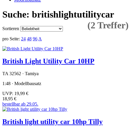
Suche: britishlightutilitycar
(2 Treffer)
Sortieren
pro Seite:
24
48
96
A
British Light Utility Car 10HP
TA 32562 · Tamiya
1:48 · Modellbausatz
UVP:
19,99 €
18,95 €
bestellbar ab 29.05.
British light utility car 10hp Tilly