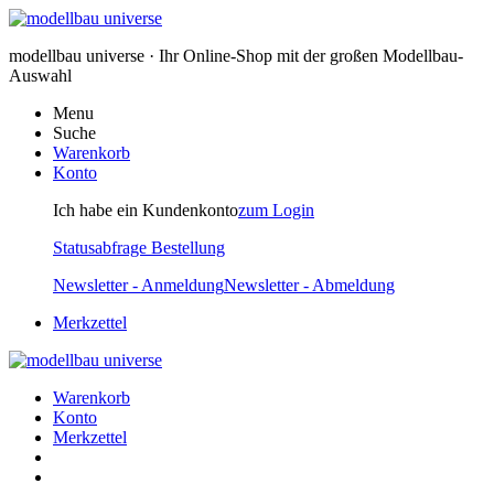
modellbau universe · Ihr Online-Shop mit der großen Modellbau-
Auswahl
Menu
Suche
Warenkorb
Konto
Ich habe ein Kundenkonto
zum Login
Statusabfrage Bestellung
Newsletter - Anmeldung
Newsletter - Abmeldung
Merkzettel
Warenkorb
Konto
Merkzettel