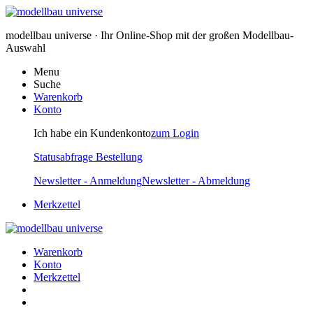
modellbau universe · Ihr Online-Shop mit der großen Modellbau-
Auswahl
Menu
Suche
Warenkorb
Konto
Ich habe ein Kundenkonto
zum Login
Statusabfrage Bestellung
Newsletter - Anmeldung
Newsletter - Abmeldung
Merkzettel
Warenkorb
Konto
Merkzettel