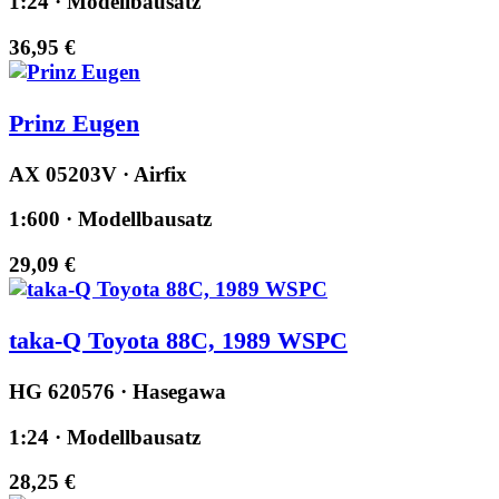
1:24 · Modellbausatz
36,95 €
Prinz Eugen
AX 05203V · Airfix
1:600 · Modellbausatz
29,09 €
taka-Q Toyota 88C, 1989 WSPC
HG 620576 · Hasegawa
1:24 · Modellbausatz
28,25 €