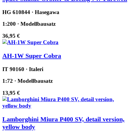
HG 610844 · Hasegawa
1:200 · Modellbausatz
36,95 €
AH-1W Super Cobra
IT 90160 · Italeri
1:72 · Modellbausatz
13,95 €
Lamborghini Miura P400 SV, detail version,
yellow body