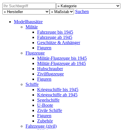
Suchen
Modellbausätze
Militär
Fahrzeuge bis 1945
Fahrzeuge ab 1945
Geschütze & Anhänger
Figuren
Flugzeuge
Militär-Flugzeuge bis 1945
Militär-Flugzeuge ab 1945
Hubschrauber
Zivilflugzeuge
Figuren
Schiffe
Kriegsschiffe bis 1945
Kriegsschiffe ab 1945
Segelschiffe
U-Boote
Zivile Schiffe
Figuren
Zubehör
Fahrzeuge (zivil)