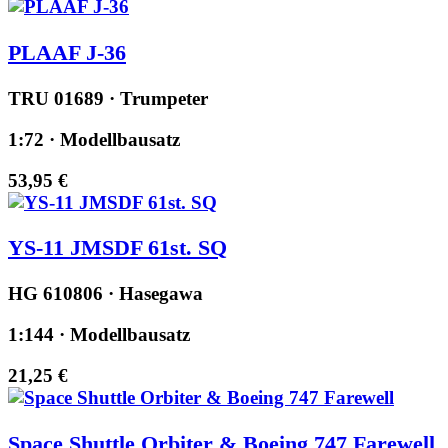
PLAAF J-36
TRU 01689 · Trumpeter
1:72 · Modellbausatz
53,95 €
YS-11 JMSDF 61st. SQ
HG 610806 · Hasegawa
1:144 · Modellbausatz
21,25 €
Space Shuttle Orbiter & Boeing 747 Farewell