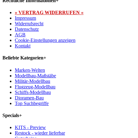
Rechtliche Informationen
+
» VERTRAG WIDERRUFEN «
Impressum
Widerrufsrecht
Datenschutz
AGB
Cookie-Einstellungen anzeigen
Kontakt
Beliebte Kategorien
+
Marken-Welten
Modellbau-Maßstäbe
Militär-Modellbau
Flugzeug-Modellbau
Schiffs-Modellbau
Dioramen-Bau
Top Suchbegriffe
Specials
+
KITS - Preview
Restock - wieder lieferbar