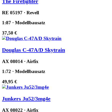
The Firefighter
RE 05197 · Revell
1:87 · Modellbausatz
37,50 €
Douglas C-47A/D Skytrain
AX 08014 · Airfix
1:72 · Modellbausatz
49,95 €
Junkers Ju52/3mg4e
AX 08022 · Airfix