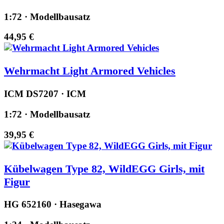
1:72 · Modellbausatz
44,95 €
Wehrmacht Light Armored Vehicles
ICM DS7207 · ICM
1:72 · Modellbausatz
39,95 €
Kübelwagen Type 82, WildEGG Girls, mit
Figur
HG 652160 · Hasegawa