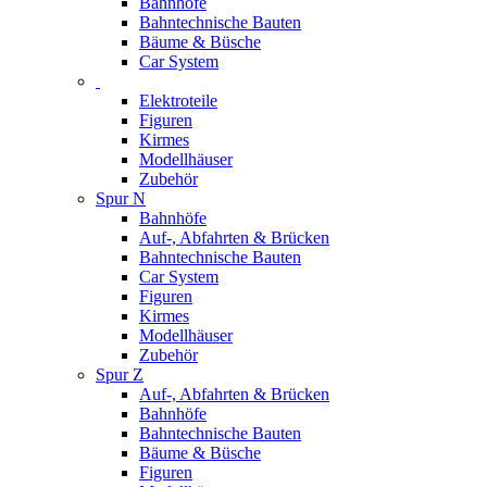
Bahnhöfe
Bahntechnische Bauten
Bäume & Büsche
Car System
Elektroteile
Figuren
Kirmes
Modellhäuser
Zubehör
Spur N
Bahnhöfe
Auf-, Abfahrten & Brücken
Bahntechnische Bauten
Car System
Figuren
Kirmes
Modellhäuser
Zubehör
Spur Z
Auf-, Abfahrten & Brücken
Bahnhöfe
Bahntechnische Bauten
Bäume & Büsche
Figuren