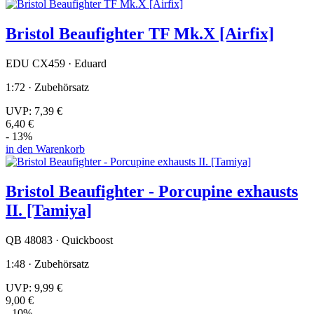
Bristol Beaufighter TF Mk.X [Airfix]
EDU CX459 · Eduard
1:72 · Zubehörsatz
UVP:
7,39 €
6,40 €
- 13%
in den Warenkorb
Bristol Beaufighter - Porcupine exhausts
II. [Tamiya]
QB 48083 · Quickboost
1:48 · Zubehörsatz
UVP:
9,99 €
9,00 €
- 10%