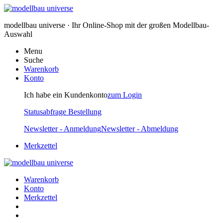
modellbau universe · Ihr Online-Shop mit der großen Modellbau-
Auswahl
Menu
Suche
Warenkorb
Konto
Ich habe ein Kundenkonto
zum Login
Statusabfrage Bestellung
Newsletter - Anmeldung
Newsletter - Abmeldung
Merkzettel
Warenkorb
Konto
Merkzettel