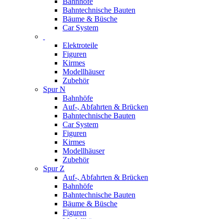
Bahnhöfe
Bahntechnische Bauten
Bäume & Büsche
Car System
Elektroteile
Figuren
Kirmes
Modellhäuser
Zubehör
Spur N
Bahnhöfe
Auf-, Abfahrten & Brücken
Bahntechnische Bauten
Car System
Figuren
Kirmes
Modellhäuser
Zubehör
Spur Z
Auf-, Abfahrten & Brücken
Bahnhöfe
Bahntechnische Bauten
Bäume & Büsche
Figuren