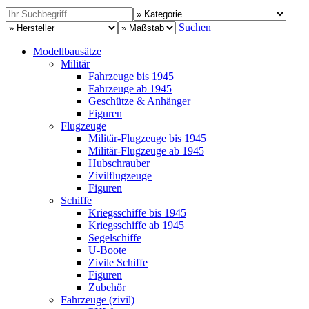
Suchen
Modellbausätze
Militär
Fahrzeuge bis 1945
Fahrzeuge ab 1945
Geschütze & Anhänger
Figuren
Flugzeuge
Militär-Flugzeuge bis 1945
Militär-Flugzeuge ab 1945
Hubschrauber
Zivilflugzeuge
Figuren
Schiffe
Kriegsschiffe bis 1945
Kriegsschiffe ab 1945
Segelschiffe
U-Boote
Zivile Schiffe
Figuren
Zubehör
Fahrzeuge (zivil)