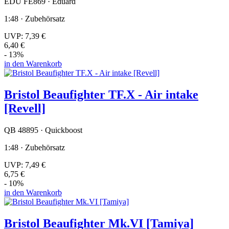
EDU FE869 · Eduard
1:48 · Zubehörsatz
UVP:
7,39 €
6,40 €
- 13%
in den Warenkorb
Bristol Beaufighter TF.X - Air intake
[Revell]
QB 48895 · Quickboost
1:48 · Zubehörsatz
UVP:
7,49 €
6,75 €
- 10%
in den Warenkorb
Bristol Beaufighter Mk.VI [Tamiya]