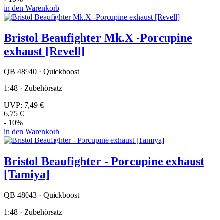
in den Warenkorb
Bristol Beaufighter Mk.X -Porcupine
exhaust [Revell]
QB 48940 · Quickboost
1:48 · Zubehörsatz
UVP:
7,49 €
6,75 €
- 10%
in den Warenkorb
Bristol Beaufighter - Porcupine exhaust
[Tamiya]
QB 48043 · Quickboost
1:48 · Zubehörsatz