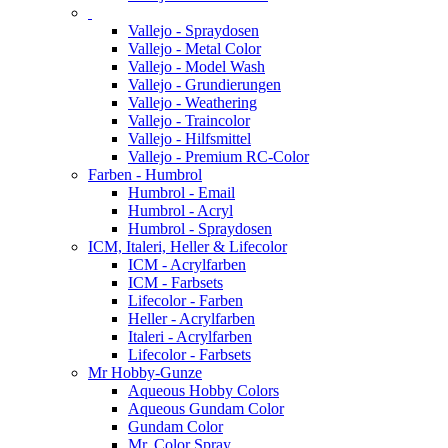
Vallejo - Spraydosen
Vallejo - Metal Color
Vallejo - Model Wash
Vallejo - Grundierungen
Vallejo - Weathering
Vallejo - Traincolor
Vallejo - Hilfsmittel
Vallejo - Premium RC-Color
Farben - Humbrol
Humbrol - Email
Humbrol - Acryl
Humbrol - Spraydosen
ICM, Italeri, Heller & Lifecolor
ICM - Acrylfarben
ICM - Farbsets
Lifecolor - Farben
Heller - Acrylfarben
Italeri - Acrylfarben
Lifecolor - Farbsets
Mr Hobby-Gunze
Aqueous Hobby Colors
Aqueous Gundam Color
Gundam Color
Mr. Color Spray