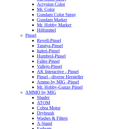
Acrysion Color
Mr. Color
Gundam Color Spray
Gundam Marker
Mr. Hobby Marker
Hilfsmittel
Pinsel
Revell-Pinsel
Tamiya-Pinsel
Italeri-Pinsel
Humbrol-Pinsel
Faller-Pinsel
Vallejo-Pinsel
AK Interactive - Pinsel
Pinsel - diverse Hersteller
Ammo by MIG -Pinsel
Mr. Hobby-Gunze Pinsel
AMMO by MIG
Shader
ATOM
Cobra Motor
Drybrush
Washes & Filters
A-Stand
Farbsets