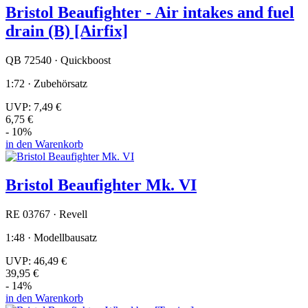
Bristol Beaufighter - Air intakes and fuel
drain (B) [Airfix]
QB 72540 · Quickboost
1:72 · Zubehörsatz
UVP:
7,49 €
6,75 €
- 10%
in den Warenkorb
Bristol Beaufighter Mk. VI
RE 03767 · Revell
1:48 · Modellbausatz
UVP:
46,49 €
39,95 €
- 14%
in den Warenkorb