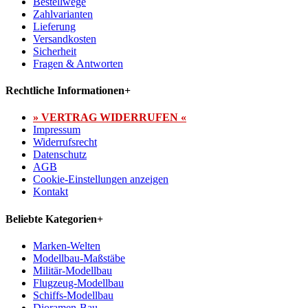
Bestellwege
Zahlvarianten
Lieferung
Versandkosten
Sicherheit
Fragen & Antworten
Rechtliche Informationen
+
» VERTRAG WIDERRUFEN «
Impressum
Widerrufsrecht
Datenschutz
AGB
Cookie-Einstellungen anzeigen
Kontakt
Beliebte Kategorien
+
Marken-Welten
Modellbau-Maßstäbe
Militär-Modellbau
Flugzeug-Modellbau
Schiffs-Modellbau
Dioramen-Bau