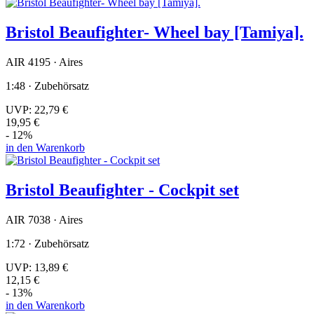
Bristol Beaufighter- Wheel bay [Tamiya].
AIR 4195 · Aires
1:48 · Zubehörsatz
UVP:
22,79 €
19,95 €
- 12%
in den Warenkorb
Bristol Beaufighter - Cockpit set
AIR 7038 · Aires
1:72 · Zubehörsatz
UVP:
13,89 €
12,15 €
- 13%
in den Warenkorb