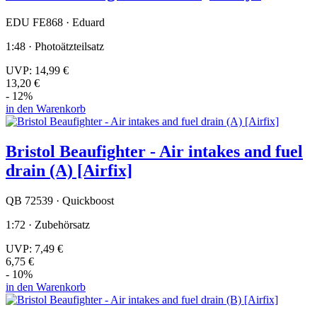
EDU FE868 · Eduard
1:48 · Photoätzteilsatz
UVP:
14,99 €
13,20 €
- 12%
in den Warenkorb
Bristol Beaufighter - Air intakes and fuel
drain (A) [Airfix]
QB 72539 · Quickboost
1:72 · Zubehörsatz
UVP:
7,49 €
6,75 €
- 10%
in den Warenkorb