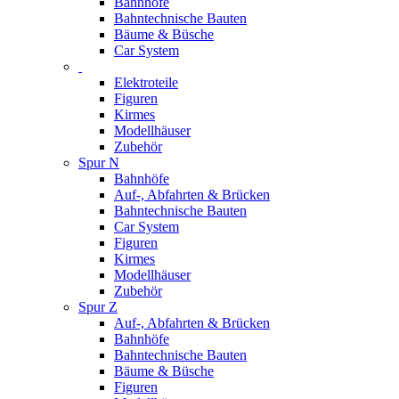
Bahnhöfe
Bahntechnische Bauten
Bäume & Büsche
Car System
Elektroteile
Figuren
Kirmes
Modellhäuser
Zubehör
Spur N
Bahnhöfe
Auf-, Abfahrten & Brücken
Bahntechnische Bauten
Car System
Figuren
Kirmes
Modellhäuser
Zubehör
Spur Z
Auf-, Abfahrten & Brücken
Bahnhöfe
Bahntechnische Bauten
Bäume & Büsche
Figuren