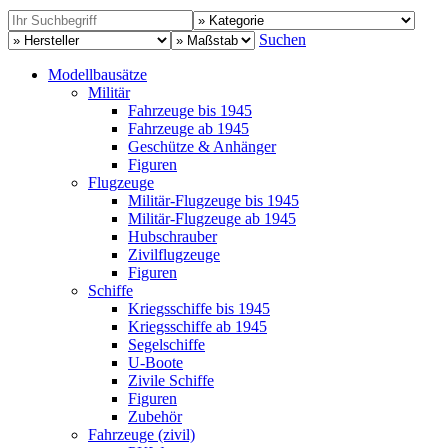
Suchen
Modellbausätze
Militär
Fahrzeuge bis 1945
Fahrzeuge ab 1945
Geschütze & Anhänger
Figuren
Flugzeuge
Militär-Flugzeuge bis 1945
Militär-Flugzeuge ab 1945
Hubschrauber
Zivilflugzeuge
Figuren
Schiffe
Kriegsschiffe bis 1945
Kriegsschiffe ab 1945
Segelschiffe
U-Boote
Zivile Schiffe
Figuren
Zubehör
Fahrzeuge (zivil)