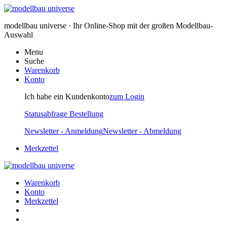
modellbau universe · Ihr Online-Shop mit der großen Modellbau-
Auswahl
Menu
Suche
Warenkorb
Konto
Ich habe ein Kundenkonto
zum Login
Statusabfrage Bestellung
Newsletter - Anmeldung
Newsletter - Abmeldung
Merkzettel
Warenkorb
Konto
Merkzettel