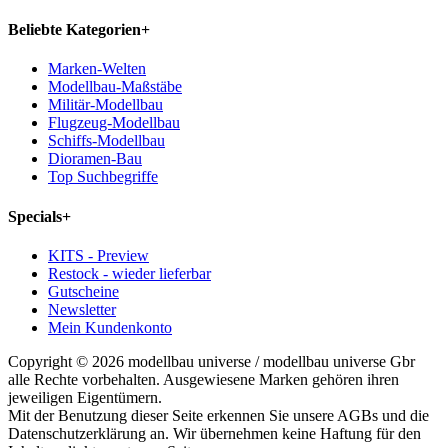
Beliebte Kategorien
+
Marken-Welten
Modellbau-Maßstäbe
Militär-Modellbau
Flugzeug-Modellbau
Schiffs-Modellbau
Dioramen-Bau
Top Suchbegriffe
Specials
+
KITS - Preview
Restock - wieder lieferbar
Gutscheine
Newsletter
Mein Kundenkonto
Copyright © 2026 modellbau universe / modellbau universe Gbr
alle Rechte vorbehalten. Ausgewiesene Marken gehören ihren
jeweiligen Eigentümern.
Mit der Benutzung dieser Seite erkennen Sie unsere AGBs und die
Datenschutzerklärung an. Wir übernehmen keine Haftung für den