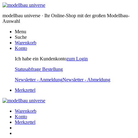
modellbau universe · Ihr Online-Shop mit der großen Modellbau-
Auswahl
Menu
Suche
Warenkorb
Konto
Ich habe ein Kundenkonto
zum Login
Statusabfrage Bestellung
Newsletter - Anmeldung
Newsletter - Abmeldung
Merkzettel
Warenkorb
Konto
Merkzettel