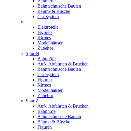
Bahnhöfe
Bahntechnische Bauten
Bäume & Büsche
Car System
Elektroteile
Figuren
Kirmes
Modellhäuser
Zubehör
Spur N
Bahnhöfe
Auf-, Abfahrten & Brücken
Bahntechnische Bauten
Car System
Figuren
Kirmes
Modellhäuser
Zubehör
Spur Z
Auf-, Abfahrten & Brücken
Bahnhöfe
Bahntechnische Bauten
Bäume & Büsche
Figuren