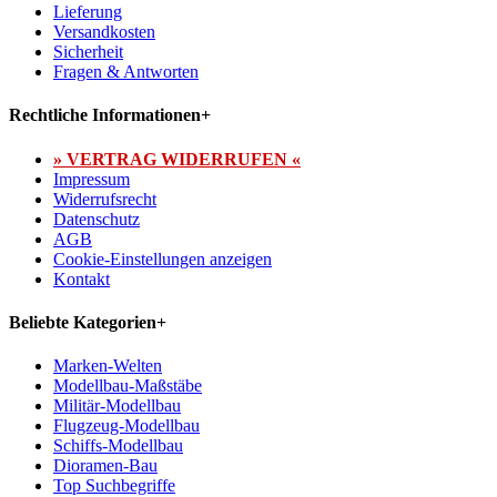
Lieferung
Versandkosten
Sicherheit
Fragen & Antworten
Rechtliche Informationen
+
» VERTRAG WIDERRUFEN «
Impressum
Widerrufsrecht
Datenschutz
AGB
Cookie-Einstellungen anzeigen
Kontakt
Beliebte Kategorien
+
Marken-Welten
Modellbau-Maßstäbe
Militär-Modellbau
Flugzeug-Modellbau
Schiffs-Modellbau
Dioramen-Bau
Top Suchbegriffe