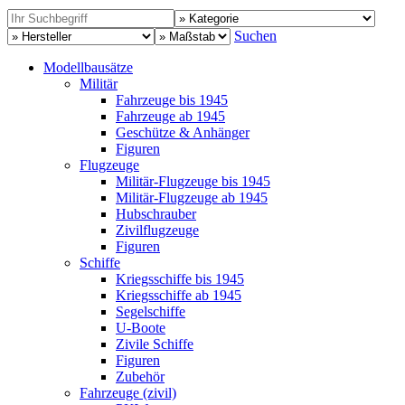
Suchen
Modellbausätze
Militär
Fahrzeuge bis 1945
Fahrzeuge ab 1945
Geschütze & Anhänger
Figuren
Flugzeuge
Militär-Flugzeuge bis 1945
Militär-Flugzeuge ab 1945
Hubschrauber
Zivilflugzeuge
Figuren
Schiffe
Kriegsschiffe bis 1945
Kriegsschiffe ab 1945
Segelschiffe
U-Boote
Zivile Schiffe
Figuren
Zubehör
Fahrzeuge (zivil)