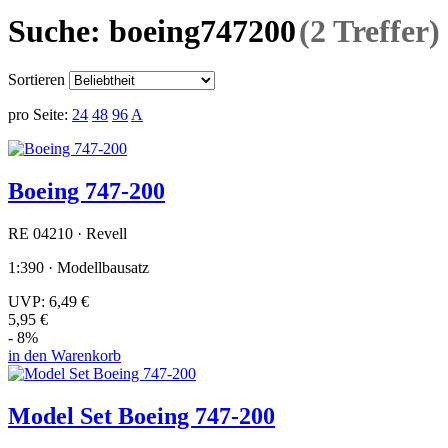
Suche: boeing747200
(2 Treffer)
Sortieren
pro Seite:
24
48
96
A
Boeing 747-200
RE 04210 · Revell
1:390 · Modellbausatz
UVP:
6,49 €
5,95 €
- 8%
in den Warenkorb
Model Set Boeing 747-200