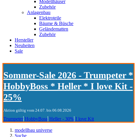
Modellhäuser
Zubehör
Anlagenbau
Elektroteile
Bäume & Büsche
Geländematten
Zubehör
Hersteller
Neuheiten
Sale
Sommer-Sale 2026 - Trumpeter *
HobbyBoss * Heller * I love Kit -
25%
Aktion gültig vom 24.07. bis 06.08.2026
Trumpeter
HobbyBoss
Heller - 30%
I love Kit
modellbau universe
Suche