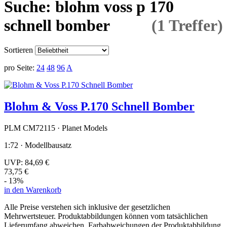
Suche: blohm voss p 170
schnell bomber
(1 Treffer)
Sortieren
pro Seite:
24
48
96
A
Blohm & Voss P.170 Schnell Bomber
PLM CM72115 · Planet Models
1:72 · Modellbausatz
UVP:
84,69 €
73,75 €
- 13%
in den Warenkorb
Alle Preise verstehen sich inklusive der gesetzlichen
Mehrwertsteuer. Produktabbildungen können vom tatsächlichen
Lieferumfang abweichen. Farbabweichungen der Produktabbildung