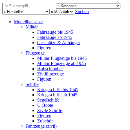
Suchen
Modellbausätze
Militär
Fahrzeuge bis 1945
Fahrzeuge ab 1945
Geschütze & Anhänger
Figuren
Flugzeuge
Militär-Flugzeuge bis 1945
Militär-Flugzeuge ab 1945
Hubschrauber
Zivilflugzeuge
Figuren
Schiffe
Kriegsschiffe bis 1945
Kriegsschiffe ab 1945
Segelschiffe
U-Boote
Zivile Schiffe
Figuren
Zubehör
Fahrzeuge (zivil)