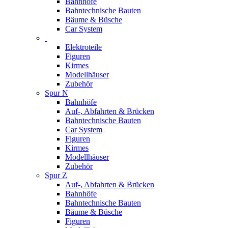
Bahnhöfe
Bahntechnische Bauten
Bäume & Büsche
Car System
Elektroteile
Figuren
Kirmes
Modellhäuser
Zubehör
Spur N
Bahnhöfe
Auf-, Abfahrten & Brücken
Bahntechnische Bauten
Car System
Figuren
Kirmes
Modellhäuser
Zubehör
Spur Z
Auf-, Abfahrten & Brücken
Bahnhöfe
Bahntechnische Bauten
Bäume & Büsche
Figuren