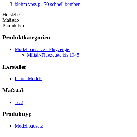
blohm voss p 170 schnell bomber
Hersteller
Maßstab
Produkttyp
Produktkategorien
Modellbausätze - Flugzeuge
Militär-Flugzeuge bis 1945
Hersteller
Planet Models
Maßstab
1/72
Produkttyp
Modellbausatz