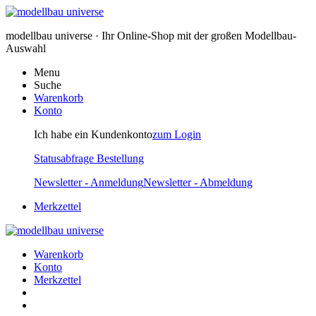
modellbau universe · Ihr Online-Shop mit der großen Modellbau-
Auswahl
Menu
Suche
Warenkorb
Konto
Ich habe ein Kundenkonto
zum Login
Statusabfrage Bestellung
Newsletter - Anmeldung
Newsletter - Abmeldung
Merkzettel
Warenkorb
Konto
Merkzettel