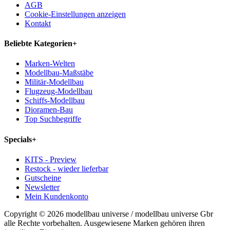
AGB
Cookie-Einstellungen anzeigen
Kontakt
Beliebte Kategorien
+
Marken-Welten
Modellbau-Maßstäbe
Militär-Modellbau
Flugzeug-Modellbau
Schiffs-Modellbau
Dioramen-Bau
Top Suchbegriffe
Specials
+
KITS - Preview
Restock - wieder lieferbar
Gutscheine
Newsletter
Mein Kundenkonto
Copyright © 2026 modellbau universe / modellbau universe Gbr
alle Rechte vorbehalten. Ausgewiesene Marken gehören ihren