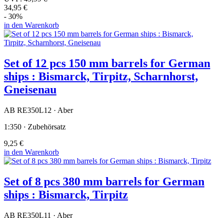
34,95 €
- 30%
in den Warenkorb
Set of 12 pcs 150 mm barrels for German
ships : Bismarck, Tirpitz, Scharnhorst,
Gneisenau
AB RE350L12 · Aber
1:350 · Zubehörsatz
9,25 €
in den Warenkorb
Set of 8 pcs 380 mm barrels for German
ships : Bismarck, Tirpitz
AB RE350L11 · Aber