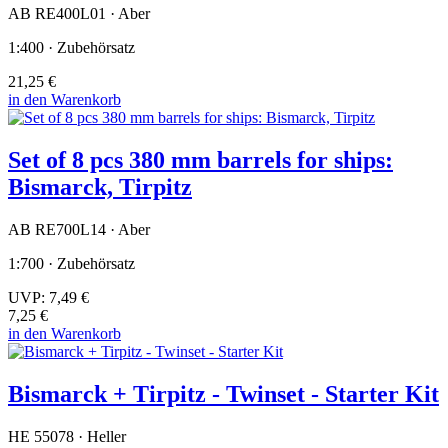
AB RE400L01 · Aber
1:400 · Zubehörsatz
21,25 €
in den Warenkorb
Set of 8 pcs 380 mm barrels for ships:
Bismarck, Tirpitz
AB RE700L14 · Aber
1:700 · Zubehörsatz
UVP:
7,49 €
7,25 €
in den Warenkorb
Bismarck + Tirpitz - Twinset - Starter Kit
HE 55078 · Heller