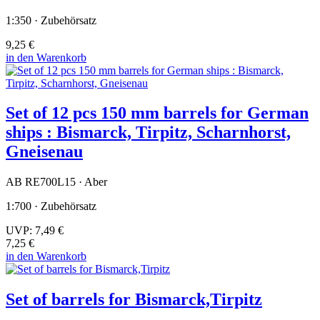
1:350 · Zubehörsatz
9,25 €
in den Warenkorb
Set of 12 pcs 150 mm barrels for German
ships : Bismarck, Tirpitz, Scharnhorst,
Gneisenau
AB RE700L15 · Aber
1:700 · Zubehörsatz
UVP:
7,49 €
7,25 €
in den Warenkorb
Set of barrels for Bismarck,Tirpitz