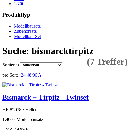
1/700
Produkttyp
Modellbausatz
Zubehörsatz
Modellbau-Set
Suche: bismarcktirpitz
(7 Treffer)
Sortieren
pro Seite:
24
48
96
A
Bismarck + Tirpitz - Twinset
HE 85078 · Heller
1:400 · Modellbausatz
UVP:
49,99 €