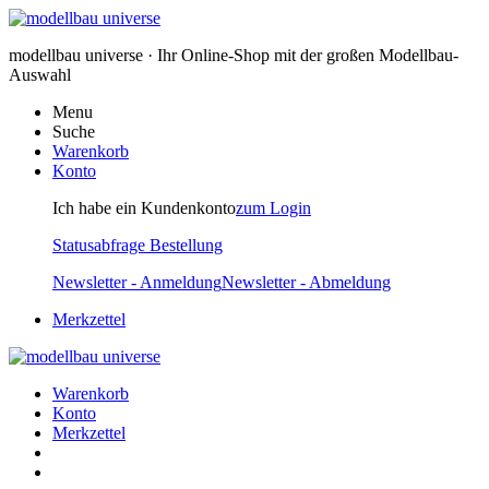
modellbau universe · Ihr Online-Shop mit der großen Modellbau-
Auswahl
Menu
Suche
Warenkorb
Konto
Ich habe ein Kundenkonto
zum Login
Statusabfrage Bestellung
Newsletter - Anmeldung
Newsletter - Abmeldung
Merkzettel
Warenkorb
Konto
Merkzettel