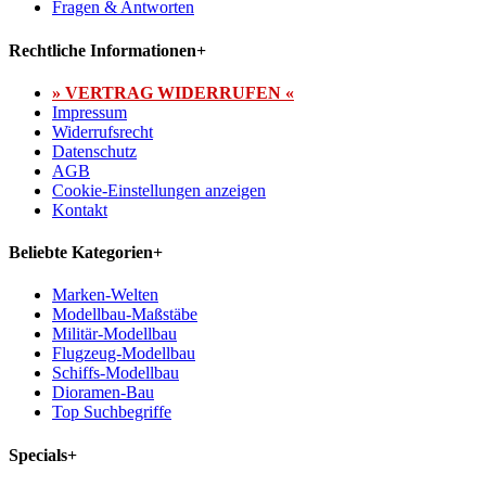
Fragen & Antworten
Rechtliche Informationen
+
» VERTRAG WIDERRUFEN «
Impressum
Widerrufsrecht
Datenschutz
AGB
Cookie-Einstellungen anzeigen
Kontakt
Beliebte Kategorien
+
Marken-Welten
Modellbau-Maßstäbe
Militär-Modellbau
Flugzeug-Modellbau
Schiffs-Modellbau
Dioramen-Bau
Top Suchbegriffe
Specials
+