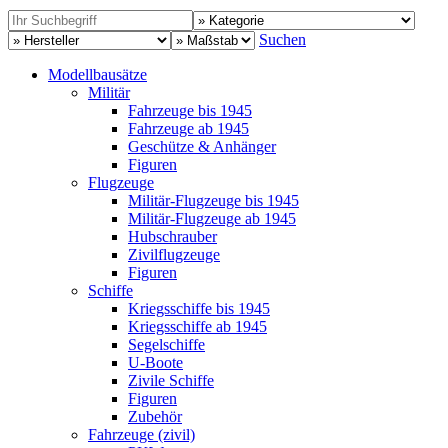
Suchen
Modellbausätze
Militär
Fahrzeuge bis 1945
Fahrzeuge ab 1945
Geschütze & Anhänger
Figuren
Flugzeuge
Militär-Flugzeuge bis 1945
Militär-Flugzeuge ab 1945
Hubschrauber
Zivilflugzeuge
Figuren
Schiffe
Kriegsschiffe bis 1945
Kriegsschiffe ab 1945
Segelschiffe
U-Boote
Zivile Schiffe
Figuren
Zubehör
Fahrzeuge (zivil)