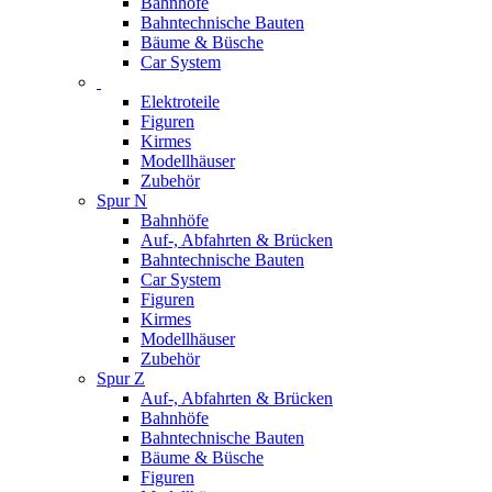
Bahnhöfe
Bahntechnische Bauten
Bäume & Büsche
Car System
Elektroteile
Figuren
Kirmes
Modellhäuser
Zubehör
Spur N
Bahnhöfe
Auf-, Abfahrten & Brücken
Bahntechnische Bauten
Car System
Figuren
Kirmes
Modellhäuser
Zubehör
Spur Z
Auf-, Abfahrten & Brücken
Bahnhöfe
Bahntechnische Bauten
Bäume & Büsche
Figuren