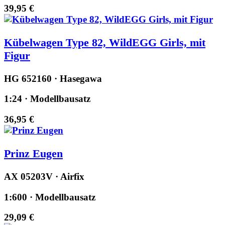
39,95 €
Kübelwagen Type 82, WildEGG Girls, mit
Figur
HG 652160 · Hasegawa
1:24 · Modellbausatz
36,95 €
Prinz Eugen
AX 05203V · Airfix
1:600 · Modellbausatz
29,09 €