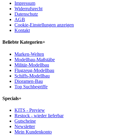
Impressum
Widerrufsrecht
Datenschutz
AGB
Cookie-Einstellungen anzeigen
Kontakt
Beliebte Kategorien
+
Marken-Welten
Modellbau-Maßstäbe
Militär-Modellbau
Flugzeug-Modellbau
Schiffs-Modellbau
Dioramen-Bau
Top Suchbegriffe
Specials
+
KITS - Preview
Restock - wieder lieferbar
Gutscheine
Newsletter
Mein Kundenkonto