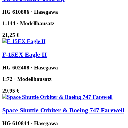
HG 610806 · Hasegawa
1:144 · Modellbausatz
21,25 €
F-15EX Eagle II
HG 602408 · Hasegawa
1:72 · Modellbausatz
29,95 €
Space Shuttle Orbiter & Boeing 747 Farewell
HG 610844 · Hasegawa