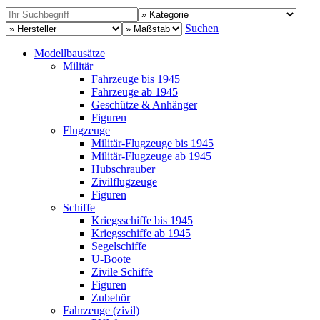
Suchen
Modellbausätze
Militär
Fahrzeuge bis 1945
Fahrzeuge ab 1945
Geschütze & Anhänger
Figuren
Flugzeuge
Militär-Flugzeuge bis 1945
Militär-Flugzeuge ab 1945
Hubschrauber
Zivilflugzeuge
Figuren
Schiffe
Kriegsschiffe bis 1945
Kriegsschiffe ab 1945
Segelschiffe
U-Boote
Zivile Schiffe
Figuren
Zubehör
Fahrzeuge (zivil)