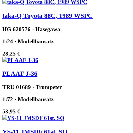
taka-Q Toyota 88C, 1989 WSPC
HG 620576 · Hasegawa
1:24 · Modellbausatz
28,25 €
PLAAF J-36
TRU 01689 · Trumpeter
1:72 · Modellbausatz
53,95 €
YS-11 JMSDF 61st. SQ