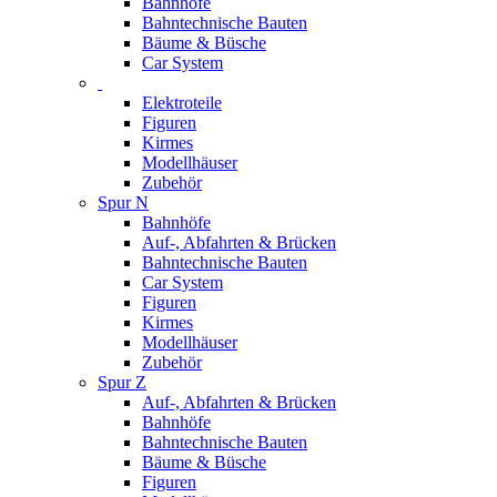
Bahnhöfe
Bahntechnische Bauten
Bäume & Büsche
Car System
Elektroteile
Figuren
Kirmes
Modellhäuser
Zubehör
Spur N
Bahnhöfe
Auf-, Abfahrten & Brücken
Bahntechnische Bauten
Car System
Figuren
Kirmes
Modellhäuser
Zubehör
Spur Z
Auf-, Abfahrten & Brücken
Bahnhöfe
Bahntechnische Bauten
Bäume & Büsche
Figuren