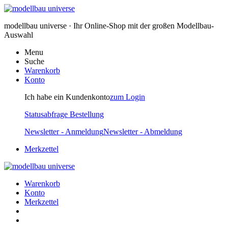
modellbau universe · Ihr Online-Shop mit der großen Modellbau-
Auswahl
Menu
Suche
Warenkorb
Konto
Ich habe ein Kundenkonto
zum Login
Statusabfrage Bestellung
Newsletter - Anmeldung
Newsletter - Abmeldung
Merkzettel
Warenkorb
Konto
Merkzettel