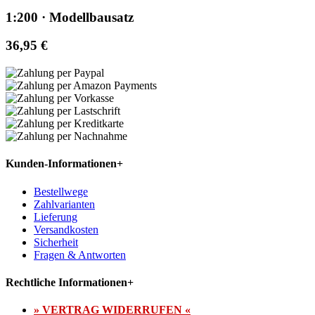
1:200 · Modellbausatz
36,95 €
Kunden-Informationen
+
Bestellwege
Zahlvarianten
Lieferung
Versandkosten
Sicherheit
Fragen & Antworten
Rechtliche Informationen
+
» VERTRAG WIDERRUFEN «