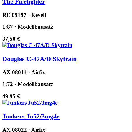
The Firefighter
RE 05197 · Revell
1:87 · Modellbausatz
37,50 €
Douglas C-47A/D Skytrain
AX 08014 · Airfix
1:72 · Modellbausatz
49,95 €
Junkers Ju52/3mg4e
AX 08022 · Airfix