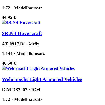
1:72 · Modellbausatz
44,95 €
SR.N4 Hovercraft
AX 09171V · Airfix
1:144 · Modellbausatz
46,50 €
Wehrmacht Light Armored Vehicles
ICM DS7207 · ICM
1:72 · Modellbausatz