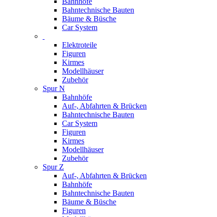
Bahnhöfe
Bahntechnische Bauten
Bäume & Büsche
Car System
Elektroteile
Figuren
Kirmes
Modellhäuser
Zubehör
Spur N
Bahnhöfe
Auf-, Abfahrten & Brücken
Bahntechnische Bauten
Car System
Figuren
Kirmes
Modellhäuser
Zubehör
Spur Z
Auf-, Abfahrten & Brücken
Bahnhöfe
Bahntechnische Bauten
Bäume & Büsche
Figuren