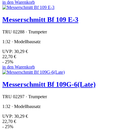
in den Warenkorb
Messerschmitt Bf 109 E-3
TRU 02288 · Trumpeter
1:32 · Modellbausatz
UVP:
30,29 €
22,70 €
- 25%
in den Warenkorb
Messerschmitt Bf 109G-6(Late)
TRU 02297 · Trumpeter
1:32 · Modellbausatz
UVP:
30,29 €
22,70 €
- 25%