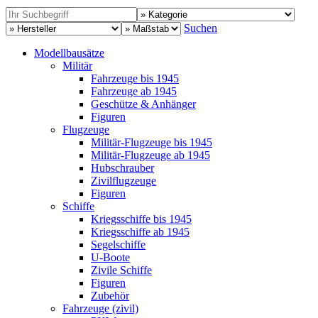
Suchen
Modellbausätze
Militär
Fahrzeuge bis 1945
Fahrzeuge ab 1945
Geschütze & Anhänger
Figuren
Flugzeuge
Militär-Flugzeuge bis 1945
Militär-Flugzeuge ab 1945
Hubschrauber
Zivilflugzeuge
Figuren
Schiffe
Kriegsschiffe bis 1945
Kriegsschiffe ab 1945
Segelschiffe
U-Boote
Zivile Schiffe
Figuren
Zubehör
Fahrzeuge (zivil)