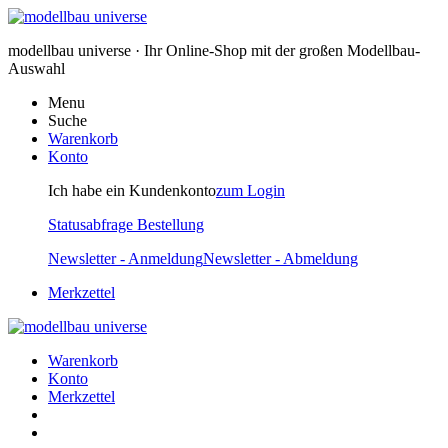
modellbau universe · Ihr Online-Shop mit der großen Modellbau-
Auswahl
Menu
Suche
Warenkorb
Konto
Ich habe ein Kundenkonto
zum Login
Statusabfrage Bestellung
Newsletter - Anmeldung
Newsletter - Abmeldung
Merkzettel
Warenkorb
Konto
Merkzettel