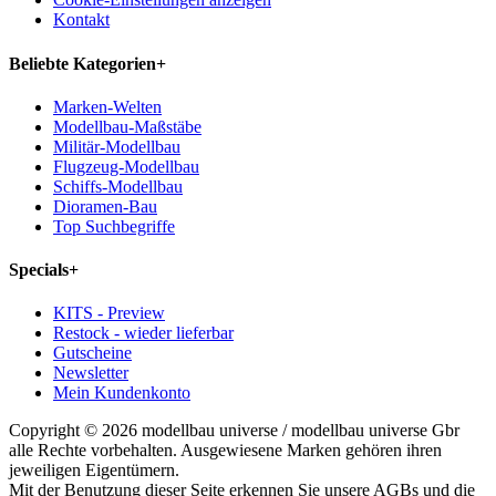
Kontakt
Beliebte Kategorien
+
Marken-Welten
Modellbau-Maßstäbe
Militär-Modellbau
Flugzeug-Modellbau
Schiffs-Modellbau
Dioramen-Bau
Top Suchbegriffe
Specials
+
KITS - Preview
Restock - wieder lieferbar
Gutscheine
Newsletter
Mein Kundenkonto
Copyright © 2026 modellbau universe / modellbau universe Gbr
alle Rechte vorbehalten. Ausgewiesene Marken gehören ihren
jeweiligen Eigentümern.
Mit der Benutzung dieser Seite erkennen Sie unsere AGBs und die