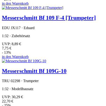
in den Warenkorb
Messerschmitt Bf 109 F-4 [Trumpeter]
EDU JX117 · Eduard
1:32 · Zubehörsatz
UVP:
8,89 €
7,75 €
- 13%
in den Warenkorb
Messerschmitt Bf 109G-10
TRU 02298 · Trumpeter
1:32 · Modellbausatz
UVP:
30,29 €
22,70 €
- 25%