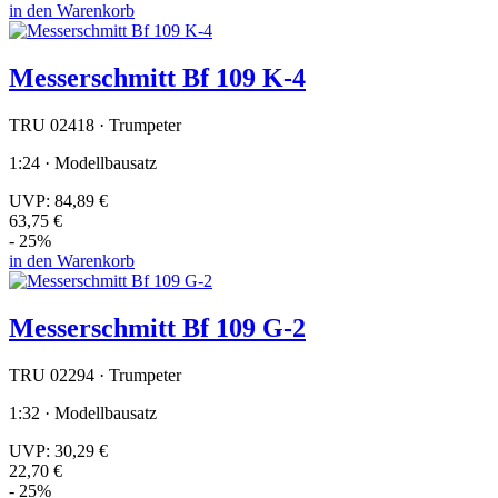
in den Warenkorb
Messerschmitt Bf 109 K-4
TRU 02418 · Trumpeter
1:24 · Modellbausatz
UVP:
84,89 €
63,75 €
- 25%
in den Warenkorb
Messerschmitt Bf 109 G-2
TRU 02294 · Trumpeter
1:32 · Modellbausatz
UVP:
30,29 €
22,70 €
- 25%