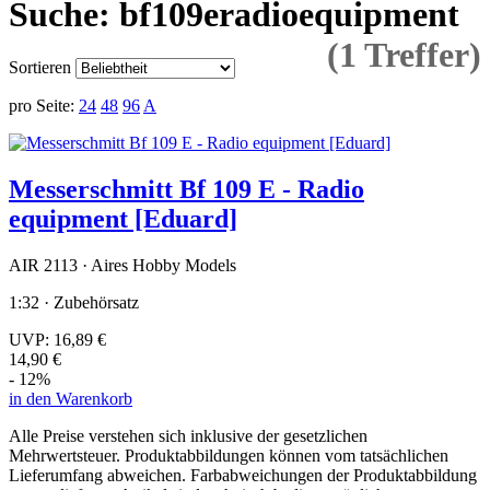
Suche: bf109eradioequipment
(1 Treffer)
Sortieren
pro Seite:
24
48
96
A
Messerschmitt Bf 109 E - Radio
equipment [Eduard]
AIR 2113 · Aires Hobby Models
1:32 · Zubehörsatz
UVP:
16,89 €
14,90 €
- 12%
in den Warenkorb
Alle Preise verstehen sich inklusive der gesetzlichen
Mehrwertsteuer. Produktabbildungen können vom tatsächlichen
Lieferumfang abweichen. Farbabweichungen der Produktabbildung