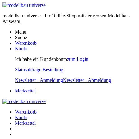
modellbau universe · Ihr Online-Shop mit der großen Modellbau-
Auswahl
Menu
Suche
Warenkorb
Konto
Ich habe ein Kundenkonto
zum Login
Statusabfrage Bestellung
Newsletter - Anmeldung
Newsletter - Abmeldung
Merkzettel
Warenkorb
Konto
Merkzettel