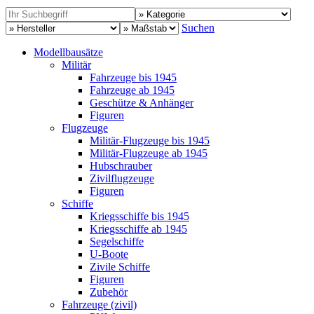
Suchen
Modellbausätze
Militär
Fahrzeuge bis 1945
Fahrzeuge ab 1945
Geschütze & Anhänger
Figuren
Flugzeuge
Militär-Flugzeuge bis 1945
Militär-Flugzeuge ab 1945
Hubschrauber
Zivilflugzeuge
Figuren
Schiffe
Kriegsschiffe bis 1945
Kriegsschiffe ab 1945
Segelschiffe
U-Boote
Zivile Schiffe
Figuren
Zubehör
Fahrzeuge (zivil)