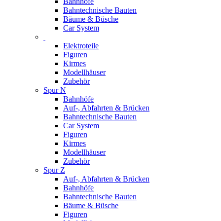
Bahnhöfe
Bahntechnische Bauten
Bäume & Büsche
Car System
Elektroteile
Figuren
Kirmes
Modellhäuser
Zubehör
Spur N
Bahnhöfe
Auf-, Abfahrten & Brücken
Bahntechnische Bauten
Car System
Figuren
Kirmes
Modellhäuser
Zubehör
Spur Z
Auf-, Abfahrten & Brücken
Bahnhöfe
Bahntechnische Bauten
Bäume & Büsche
Figuren