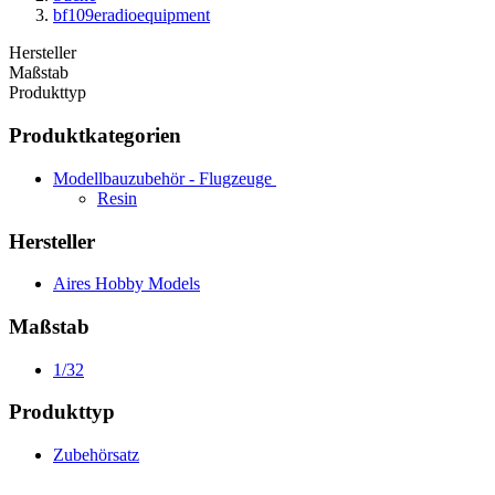
bf109eradioequipment
Hersteller
Maßstab
Produkttyp
Produktkategorien
Modellbauzubehör - Flugzeuge
Resin
Hersteller
Aires Hobby Models
Maßstab
1/32
Produkttyp
Zubehörsatz