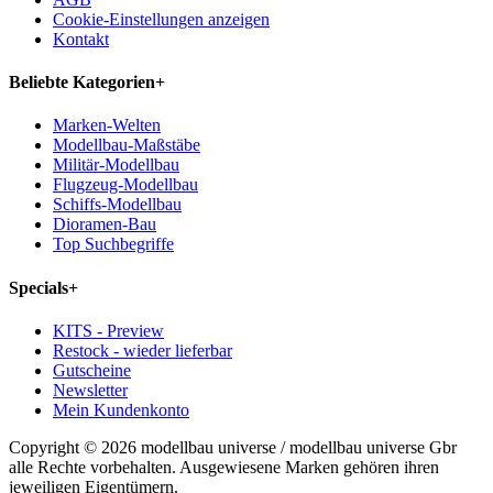
Cookie-Einstellungen anzeigen
Kontakt
Beliebte Kategorien
+
Marken-Welten
Modellbau-Maßstäbe
Militär-Modellbau
Flugzeug-Modellbau
Schiffs-Modellbau
Dioramen-Bau
Top Suchbegriffe
Specials
+
KITS - Preview
Restock - wieder lieferbar
Gutscheine
Newsletter
Mein Kundenkonto
Copyright © 2026 modellbau universe / modellbau universe Gbr
alle Rechte vorbehalten. Ausgewiesene Marken gehören ihren
jeweiligen Eigentümern.