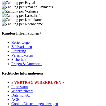
Kunden-Informationen
+
Bestellwege
Zahlvarianten
Lieferung
Versandkosten
Sicherheit
Fragen & Antworten
Rechtliche Informationen
+
» VERTRAG WIDERRUFEN «
Impressum
Widerrufsrecht
Datenschutz
AGB
Cookie-Einstellungen anzeigen