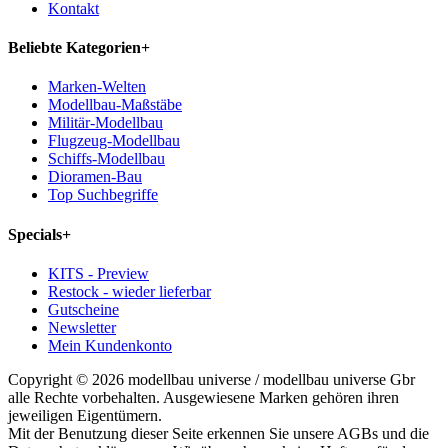
Kontakt
Beliebte Kategorien
+
Marken-Welten
Modellbau-Maßstäbe
Militär-Modellbau
Flugzeug-Modellbau
Schiffs-Modellbau
Dioramen-Bau
Top Suchbegriffe
Specials
+
KITS - Preview
Restock - wieder lieferbar
Gutscheine
Newsletter
Mein Kundenkonto
Copyright © 2026 modellbau universe / modellbau universe Gbr
alle Rechte vorbehalten. Ausgewiesene Marken gehören ihren
jeweiligen Eigentümern.
Mit der Benutzung dieser Seite erkennen Sie unsere AGBs und die