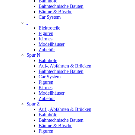
Bahnhöfe
Bahntechnische Bauten
Bäume & Büsche
Car System
Elektroteile
Figuren
Kirmes
Modellhäuser
Zubehör
Spur N
Bahnhöfe
Auf-, Abfahrten & Brücken
Bahntechnische Bauten
Car System
Figuren
Kirmes
Modellhäuser
Zubehör
Spur Z
Auf-, Abfahrten & Brücken
Bahnhöfe
Bahntechnische Bauten
Bäume & Büsche
Figuren