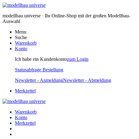
modellbau universe · Ihr Online-Shop mit der großen Modellbau-
Auswahl
Menu
Suche
Warenkorb
Konto
Ich habe ein Kundenkonto
zum Login
Statusabfrage Bestellung
Newsletter - Anmeldung
Newsletter - Abmeldung
Merkzettel
Warenkorb
Konto
Merkzettel