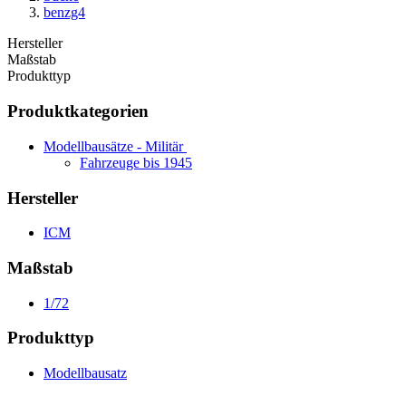
benzg4
Hersteller
Maßstab
Produkttyp
Produktkategorien
Modellbausätze - Militär
Fahrzeuge bis 1945
Hersteller
ICM
Maßstab
1/72
Produkttyp
Modellbausatz