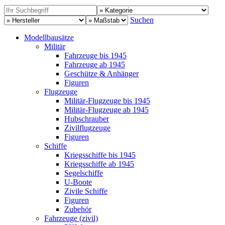
Suchen
Modellbausätze
Militär
Fahrzeuge bis 1945
Fahrzeuge ab 1945
Geschütze & Anhänger
Figuren
Flugzeuge
Militär-Flugzeuge bis 1945
Militär-Flugzeuge ab 1945
Hubschrauber
Zivilflugzeuge
Figuren
Schiffe
Kriegsschiffe bis 1945
Kriegsschiffe ab 1945
Segelschiffe
U-Boote
Zivile Schiffe
Figuren
Zubehör
Fahrzeuge (zivil)