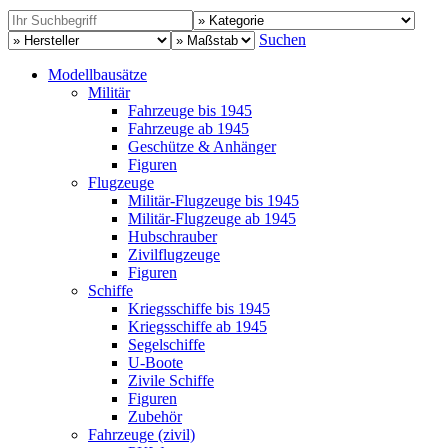
Suchen
Modellbausätze
Militär
Fahrzeuge bis 1945
Fahrzeuge ab 1945
Geschütze & Anhänger
Figuren
Flugzeuge
Militär-Flugzeuge bis 1945
Militär-Flugzeuge ab 1945
Hubschrauber
Zivilflugzeuge
Figuren
Schiffe
Kriegsschiffe bis 1945
Kriegsschiffe ab 1945
Segelschiffe
U-Boote
Zivile Schiffe
Figuren
Zubehör
Fahrzeuge (zivil)