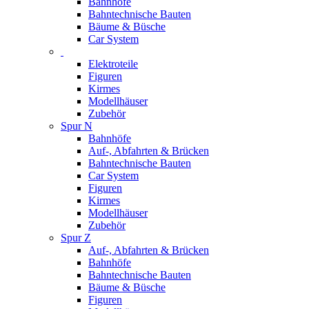
Bahnhöfe
Bahntechnische Bauten
Bäume & Büsche
Car System
Elektroteile
Figuren
Kirmes
Modellhäuser
Zubehör
Spur N
Bahnhöfe
Auf-, Abfahrten & Brücken
Bahntechnische Bauten
Car System
Figuren
Kirmes
Modellhäuser
Zubehör
Spur Z
Auf-, Abfahrten & Brücken
Bahnhöfe
Bahntechnische Bauten
Bäume & Büsche
Figuren