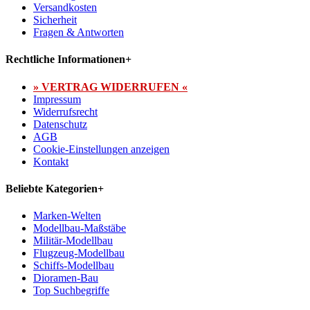
Versandkosten
Sicherheit
Fragen & Antworten
Rechtliche Informationen
+
» VERTRAG WIDERRUFEN «
Impressum
Widerrufsrecht
Datenschutz
AGB
Cookie-Einstellungen anzeigen
Kontakt
Beliebte Kategorien
+
Marken-Welten
Modellbau-Maßstäbe
Militär-Modellbau
Flugzeug-Modellbau
Schiffs-Modellbau
Dioramen-Bau
Top Suchbegriffe