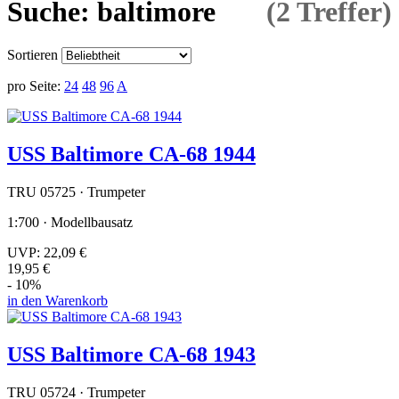
Suche: baltimore
(2 Treffer)
Sortieren
pro Seite:
24
48
96
A
USS Baltimore CA-68 1944
TRU 05725 · Trumpeter
1:700 · Modellbausatz
UVP:
22,09 €
19,95 €
- 10%
in den Warenkorb
USS Baltimore CA-68 1943
TRU 05724 · Trumpeter