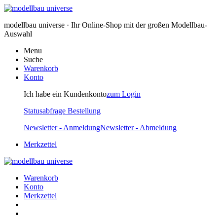
modellbau universe · Ihr Online-Shop mit der großen Modellbau-
Auswahl
Menu
Suche
Warenkorb
Konto
Ich habe ein Kundenkonto
zum Login
Statusabfrage Bestellung
Newsletter - Anmeldung
Newsletter - Abmeldung
Merkzettel
Warenkorb
Konto
Merkzettel