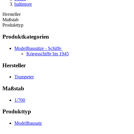
baltimore
Hersteller
Maßstab
Produkttyp
Produktkategorien
Modellbausätze - Schiffe
Kriegsschiffe bis 1945
Hersteller
Trumpeter
Maßstab
1/700
Produkttyp
Modellbausatz