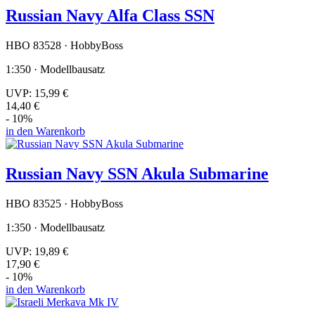
Russian Navy Alfa Class SSN
HBO 83528 · HobbyBoss
1:350 · Modellbausatz
UVP:
15,99 €
14,40 €
- 10%
in den Warenkorb
Russian Navy SSN Akula Submarine
HBO 83525 · HobbyBoss
1:350 · Modellbausatz
UVP:
19,89 €
17,90 €
- 10%
in den Warenkorb