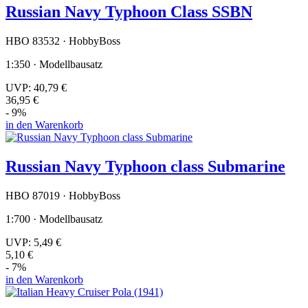
Russian Navy Typhoon Class SSBN
HBO 83532 · HobbyBoss
1:350 · Modellbausatz
UVP:
40,79 €
36,95 €
- 9%
in den Warenkorb
Russian Navy Typhoon class Submarine
HBO 87019 · HobbyBoss
1:700 · Modellbausatz
UVP:
5,49 €
5,10 €
- 7%
in den Warenkorb