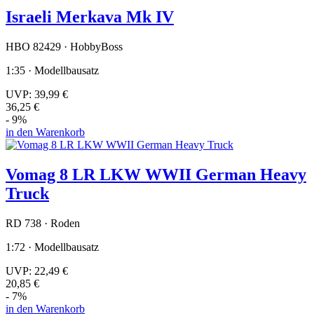
Israeli Merkava Mk IV
HBO 82429 · HobbyBoss
1:35 · Modellbausatz
UVP:
39,99 €
36,25 €
- 9%
in den Warenkorb
Vomag 8 LR LKW WWII German Heavy
Truck
RD 738 · Roden
1:72 · Modellbausatz
UVP:
22,49 €
20,85 €
- 7%
in den Warenkorb