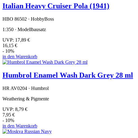
Italian Heavy Cruiser Pola (1941)
HBO 86502 · HobbyBoss
1:350 · Modellbausatz
UVP:
17,89 €
16,15 €
- 10%
in den Warenkorb
Humbrol Enamel Wash Dark Grey 28 ml
HR AV0204 · Humbrol
Weathering & Pigmente
UVP:
8,79 €
7,95 €
- 10%
in den Warenkorb