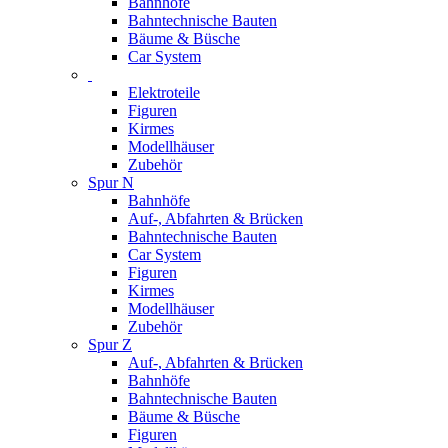
Bahnhöfe
Bahntechnische Bauten
Bäume & Büsche
Car System
Elektroteile
Figuren
Kirmes
Modellhäuser
Zubehör
Spur N
Bahnhöfe
Auf-, Abfahrten & Brücken
Bahntechnische Bauten
Car System
Figuren
Kirmes
Modellhäuser
Zubehör
Spur Z
Auf-, Abfahrten & Brücken
Bahnhöfe
Bahntechnische Bauten
Bäume & Büsche
Figuren