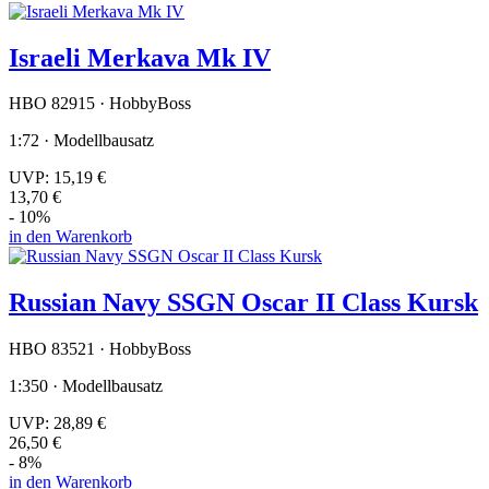
Israeli Merkava Mk IV
HBO 82915 · HobbyBoss
1:72 · Modellbausatz
UVP:
15,19 €
13,70 €
- 10%
in den Warenkorb
Russian Navy SSGN Oscar II Class Kursk
HBO 83521 · HobbyBoss
1:350 · Modellbausatz
UVP:
28,89 €
26,50 €
- 8%
in den Warenkorb