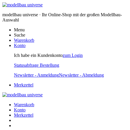
modellbau universe · Ihr Online-Shop mit der großen Modellbau-
Auswahl
Menu
Suche
Warenkorb
Konto
Ich habe ein Kundenkonto
zum Login
Statusabfrage Bestellung
Newsletter - Anmeldung
Newsletter - Abmeldung
Merkzettel
Warenkorb
Konto
Merkzettel