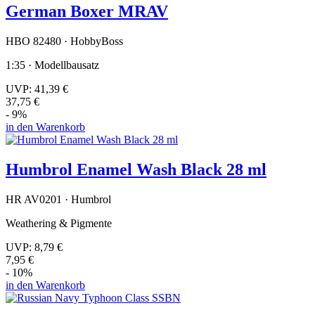
German Boxer MRAV
HBO 82480 · HobbyBoss
1:35 · Modellbausatz
UVP:
41,39 €
37,75 €
- 9%
in den Warenkorb
Humbrol Enamel Wash Black 28 ml
HR AV0201 · Humbrol
Weathering & Pigmente
UVP:
8,79 €
7,95 €
- 10%
in den Warenkorb