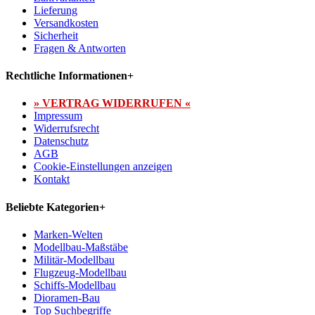
Lieferung
Versandkosten
Sicherheit
Fragen & Antworten
Rechtliche Informationen
+
» VERTRAG WIDERRUFEN «
Impressum
Widerrufsrecht
Datenschutz
AGB
Cookie-Einstellungen anzeigen
Kontakt
Beliebte Kategorien
+
Marken-Welten
Modellbau-Maßstäbe
Militär-Modellbau
Flugzeug-Modellbau
Schiffs-Modellbau
Dioramen-Bau
Top Suchbegriffe