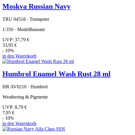
Moskva Russian Navy
TRU 04518 · Trumpeter
1:350 · Modellbausatz
UVP:
37,79 €
33,95 €
- 10%
in den Warenkorb
Humbrol Enamel Wash Rust 28 ml
HR AV0210 · Humbrol
Weathering & Pigmente
UVP:
8,79 €
7,95 €
- 10%
in den Warenkorb