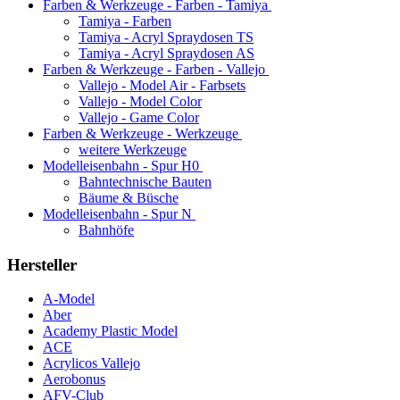
Farben & Werkzeuge - Farben - Tamiya
Tamiya - Farben
Tamiya - Acryl Spraydosen TS
Tamiya - Acryl Spraydosen AS
Farben & Werkzeuge - Farben - Vallejo
Vallejo - Model Air - Farbsets
Vallejo - Model Color
Vallejo - Game Color
Farben & Werkzeuge - Werkzeuge
weitere Werkzeuge
Modelleisenbahn - Spur H0
Bahntechnische Bauten
Bäume & Büsche
Modelleisenbahn - Spur N
Bahnhöfe
Hersteller
A-Model
Aber
Academy Plastic Model
ACE
Acrylicos Vallejo
Aerobonus
AFV-Club