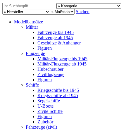
Suchen
Modellbausätze
Militär
Fahrzeuge bis 1945
Fahrzeuge ab 1945
Geschütze & Anhänger
Figuren
Flugzeuge
Militär-Flugzeuge bis 1945
Militär-Flugzeuge ab 1945
Hubschrauber
Zivilflugzeuge
Figuren
Schiffe
Kriegsschiffe bis 1945
Kriegsschiffe ab 1945
Segelschiffe
U-Boote
Zivile Schiffe
Figuren
Zubehör
Fahrzeuge (zivil)