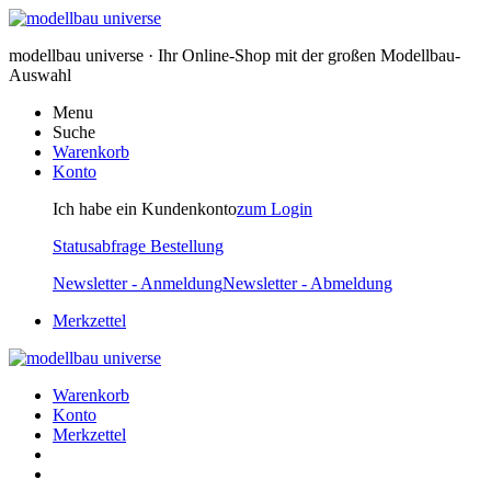
modellbau universe · Ihr Online-Shop mit der großen Modellbau-
Auswahl
Menu
Suche
Warenkorb
Konto
Ich habe ein Kundenkonto
zum Login
Statusabfrage Bestellung
Newsletter - Anmeldung
Newsletter - Abmeldung
Merkzettel
Warenkorb
Konto
Merkzettel