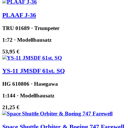
PLAAF J-36
TRU 01689 · Trumpeter
1:72 · Modellbausatz
53,95 €
YS-11 JMSDF 61st. SQ
HG 610806 · Hasegawa
1:144 · Modellbausatz
21,25 €
Space Shuttle Orbiter & Boeing 747 Farewell