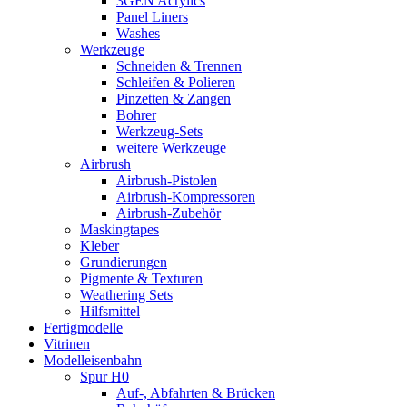
3GEN Acrylics
Panel Liners
Washes
Werkzeuge
Schneiden & Trennen
Schleifen & Polieren
Pinzetten & Zangen
Bohrer
Werkzeug-Sets
weitere Werkzeuge
Airbrush
Airbrush-Pistolen
Airbrush-Kompressoren
Airbrush-Zubehör
Maskingtapes
Kleber
Grundierungen
Pigmente & Texturen
Weathering Sets
Hilfsmittel
Fertigmodelle
Vitrinen
Modelleisenbahn
Spur H0
Auf-, Abfahrten & Brücken