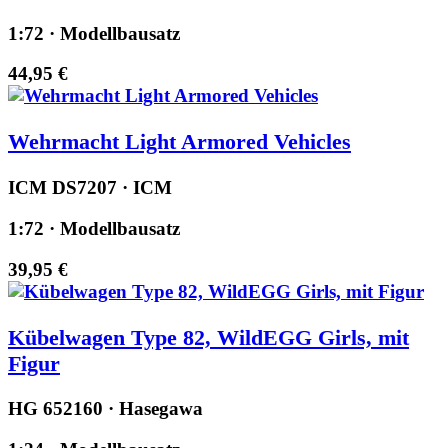
1:72 · Modellbausatz
44,95 €
Wehrmacht Light Armored Vehicles
ICM DS7207 · ICM
1:72 · Modellbausatz
39,95 €
Kübelwagen Type 82, WildEGG Girls, mit
Figur
HG 652160 · Hasegawa