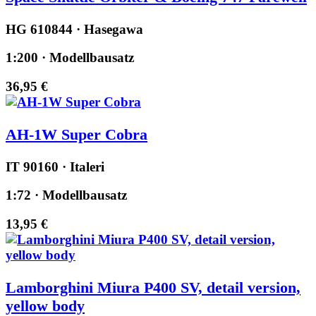
HG 610844 · Hasegawa
1:200 · Modellbausatz
36,95 €
AH-1W Super Cobra
IT 90160 · Italeri
1:72 · Modellbausatz
13,95 €
Lamborghini Miura P400 SV, detail version,
yellow body