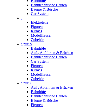
Bahnhöfe
Bahntechnische Bauten
Bäume & Büsche
Car System
Elektroteile
Figuren
Kirmes
Modellhäuser
Zubehör
Spur N
Bahnhöfe
Auf-, Abfahrten & Brücken
Bahntechnische Bauten
Car System
Figuren
Kirmes
Modellhäuser
Zubehör
Spur Z
Auf-, Abfahrten & Brücken
Bahnhöfe
Bahntechnische Bauten
Bäume & Büsche
Figuren