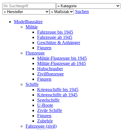
Suchen
Modellbausätze
Militär
Fahrzeuge bis 1945
Fahrzeuge ab 1945
Geschütze & Anhänger
Figuren
Flugzeuge
Militär-Flugzeuge bis 1945
Militär-Flugzeuge ab 1945
Hubschrauber
Zivilflugzeuge
Figuren
Schiffe
Kriegsschiffe bis 1945
Kriegsschiffe ab 1945
Segelschiffe
U-Boote
Zivile Schiffe
Figuren
Zubehör
Fahrzeuge (zivil)