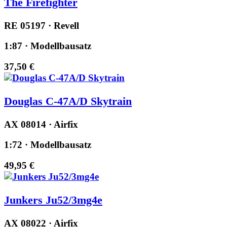
The Firefighter
RE 05197 · Revell
1:87 · Modellbausatz
37,50 €
Douglas C-47A/D Skytrain
AX 08014 · Airfix
1:72 · Modellbausatz
49,95 €
Junkers Ju52/3mg4e
AX 08022 · Airfix