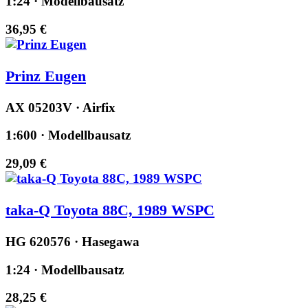
1:24 · Modellbausatz
36,95 €
Prinz Eugen
AX 05203V · Airfix
1:600 · Modellbausatz
29,09 €
taka-Q Toyota 88C, 1989 WSPC
HG 620576 · Hasegawa
1:24 · Modellbausatz
28,25 €