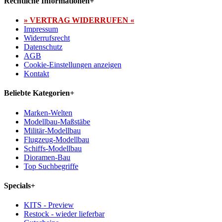
Rechtliche Informationen
+
» VERTRAG WIDERRUFEN «
Impressum
Widerrufsrecht
Datenschutz
AGB
Cookie-Einstellungen anzeigen
Kontakt
Beliebte Kategorien
+
Marken-Welten
Modellbau-Maßstäbe
Militär-Modellbau
Flugzeug-Modellbau
Schiffs-Modellbau
Dioramen-Bau
Top Suchbegriffe
Specials
+
KITS - Preview
Restock - wieder lieferbar