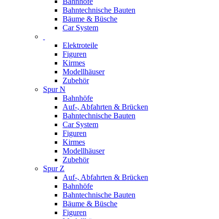
Bahnhöfe
Bahntechnische Bauten
Bäume & Büsche
Car System
Elektroteile
Figuren
Kirmes
Modellhäuser
Zubehör
Spur N
Bahnhöfe
Auf-, Abfahrten & Brücken
Bahntechnische Bauten
Car System
Figuren
Kirmes
Modellhäuser
Zubehör
Spur Z
Auf-, Abfahrten & Brücken
Bahnhöfe
Bahntechnische Bauten
Bäume & Büsche
Figuren