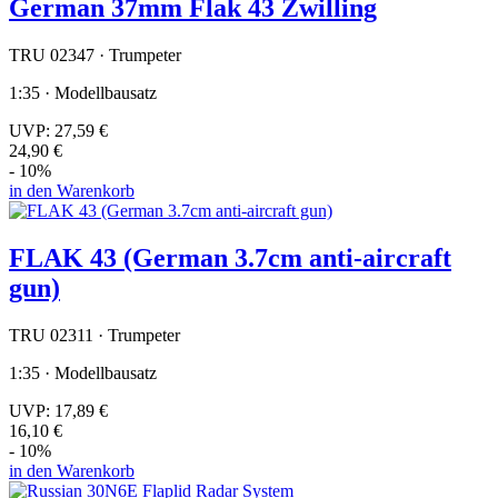
German 37mm Flak 43 Zwilling
TRU 02347 · Trumpeter
1:35 · Modellbausatz
UVP:
27,59 €
24,90 €
- 10%
in den Warenkorb
FLAK 43 (German 3.7cm anti-aircraft
gun)
TRU 02311 · Trumpeter
1:35 · Modellbausatz
UVP:
17,89 €
16,10 €
- 10%
in den Warenkorb