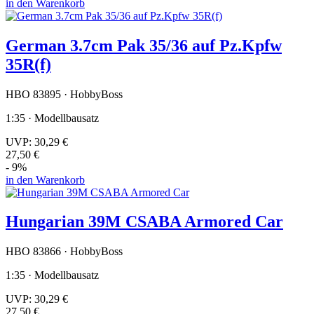
in den Warenkorb
German 3.7cm Pak 35/36 auf Pz.Kpfw
35R(f)
HBO 83895 · HobbyBoss
1:35 · Modellbausatz
UVP:
30,29 €
27,50 €
- 9%
in den Warenkorb
Hungarian 39M CSABA Armored Car
HBO 83866 · HobbyBoss
1:35 · Modellbausatz
UVP:
30,29 €
27,50 €