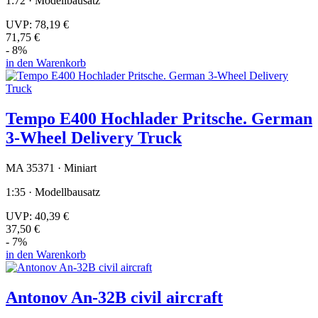
1:72 · Modellbausatz
UVP:
78,19 €
71,75 €
- 8%
in den Warenkorb
Tempo E400 Hochlader Pritsche. German
3-Wheel Delivery Truck
MA 35371 · Miniart
1:35 · Modellbausatz
UVP:
40,39 €
37,50 €
- 7%
in den Warenkorb
Antonov An-32B civil aircraft