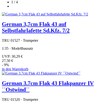
1 / 4
German 3,7cm Flak 43 auf
Selbstfahrlafette Sd.Kfz. 7/2
TRU 01527 · Trumpeter
1:35 · Modellbausatz
UVP:
30,29 €
27,50 €
- 9%
in den Warenkorb
German 3.7cm Flak 43 Flakpanzer IV
´´Ostwind´´
TRU 01520 · Trumpeter