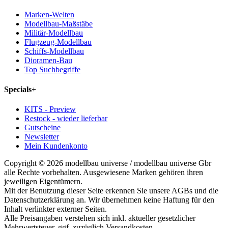
Marken-Welten
Modellbau-Maßstäbe
Militär-Modellbau
Flugzeug-Modellbau
Schiffs-Modellbau
Dioramen-Bau
Top Suchbegriffe
Specials
+
KITS - Preview
Restock - wieder lieferbar
Gutscheine
Newsletter
Mein Kundenkonto
Copyright © 2026 modellbau universe / modellbau universe Gbr
alle Rechte vorbehalten. Ausgewiesene Marken gehören ihren
jeweiligen Eigentümern.
Mit der Benutzung dieser Seite erkennen Sie unsere AGBs und die
Datenschutzerklärung an. Wir übernehmen keine Haftung für den
Inhalt verlinkter externer Seiten.
Alle Preisangaben verstehen sich inkl. aktueller gesetzlicher
Mehrwertsteuer, ggf. zuzüglich Versandkosten.