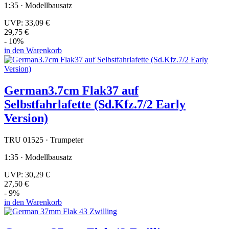
1:35 · Modellbausatz
UVP:
33,09 €
29,75 €
- 10%
in den Warenkorb
German3.7cm Flak37 auf
Selbstfahrlafette (Sd.Kfz.7/2 Early
Version)
TRU 01525 · Trumpeter
1:35 · Modellbausatz
UVP:
30,29 €
27,50 €
- 9%
in den Warenkorb