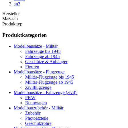
an3
Hersteller
Maßstab
Produkttyp
Produktkategorien
Modellbausätze - Militär
Fahrzeuge bis 1945
Fahrzeuge ab 1945
Geschütze & Anhänger
Figuren
Modellbausätze - Flugzeuge
Militär-Flugzeuge bis 1945
Militär-Flugzeuge ab 1945
Zivilflugzeuge
Modellbausätze - Fahrzeuge (zivil)
PKW
Rennwagen
Modellbauzubehör - Militär
Zubehör
Photoätzteile
Geschützrohre