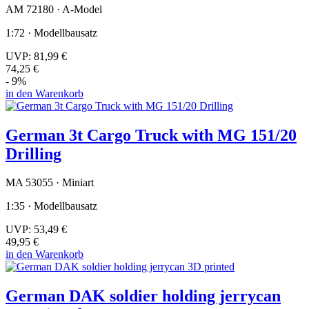
AM 72180 · A-Model
1:72 · Modellbausatz
UVP:
81,99 €
74,25 €
- 9%
in den Warenkorb
German 3t Cargo Truck with MG 151/20
Drilling
MA 53055 · Miniart
1:35 · Modellbausatz
UVP:
53,49 €
49,95 €
in den Warenkorb
German DAK soldier holding jerrycan