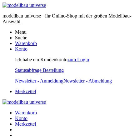
modellbau universe · Ihr Online-Shop mit der großen Modellbau-
Auswahl
Menu
Suche
Warenkorb
Konto
Ich habe ein Kundenkonto
zum Login
Statusabfrage Bestellung
Newsletter - Anmeldung
Newsletter - Abmeldung
Merkzettel
Warenkorb
Konto
Merkzettel