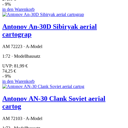
- 9%
in den Warenkorb
Antonov An-30D Sibiryak aerial
cartograp
AM 72223 · A-Model
1:72 · Modellbausatz
UVP:
81,99 €
74,25 €
- 9%
in den Warenkorb
Antonov AN-30 Clank Soviet aerial
cartog
AM 72103 · A-Model