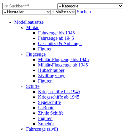
Suchen
Modellbausätze
Militär
Fahrzeuge bis 1945
Fahrzeuge ab 1945
Geschütze & Anhänger
Figuren
Flugzeuge
Militär-Flugzeuge bis 1945
Militär-Flugzeuge ab 1945
Hubschrauber
Zivilflugzeuge
Figuren
Schiffe
Kriegsschiffe bis 1945
Kriegsschiffe ab 1945
Segelschiffe
U-Boote
Zivile Schiffe
Figuren
Zubehör
Fahrzeuge (zivil)