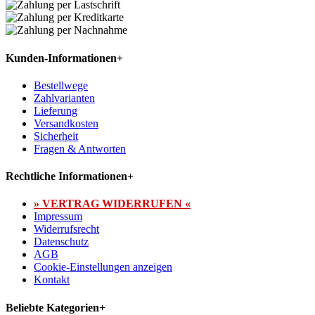
Kunden-Informationen
+
Bestellwege
Zahlvarianten
Lieferung
Versandkosten
Sicherheit
Fragen & Antworten
Rechtliche Informationen
+
» VERTRAG WIDERRUFEN «
Impressum
Widerrufsrecht
Datenschutz
AGB
Cookie-Einstellungen anzeigen
Kontakt
Beliebte Kategorien
+