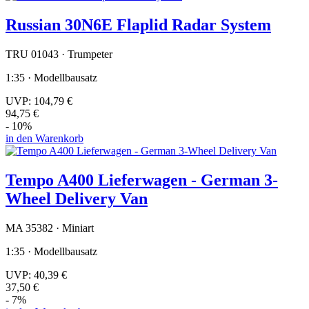
Russian 30N6E Flaplid Radar System
TRU 01043 · Trumpeter
1:35 · Modellbausatz
UVP:
104,79 €
94,75 €
- 10%
in den Warenkorb
Tempo A400 Lieferwagen - German 3-
Wheel Delivery Van
MA 35382 · Miniart
1:35 · Modellbausatz
UVP:
40,39 €
37,50 €
- 7%