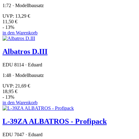
1:72 · Modellbausatz
UVP:
13,29 €
11,50 €
- 13%
in den Warenkorb
Albatros D.III
EDU 8114 · Eduard
1:48 · Modellbausatz
UVP:
21,69 €
18,95 €
- 13%
in den Warenkorb
L-39ZA ALBATROS - Profipack
EDU 7047 · Eduard