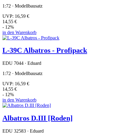
1:72 · Modellbausatz
UVP:
16,59 €
14,55 €
- 12%
in den Warenkorb
L-39C Albatros - Profipack
EDU 7044 · Eduard
1:72 · Modellbausatz
UVP:
16,59 €
14,55 €
- 12%
in den Warenkorb
Albatros D.III [Roden]
EDU 32583 · Eduard