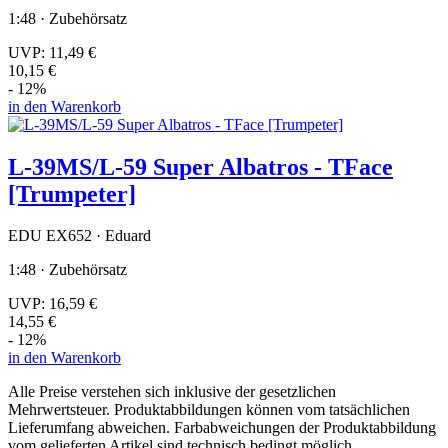
1:48 · Zubehörsatz
UVP:
11,49 €
10,15 €
- 12%
in den Warenkorb
L-39MS/L-59 Super Albatros - TFace
[Trumpeter]
EDU EX652 · Eduard
1:48 · Zubehörsatz
UVP:
16,59 €
14,55 €
- 12%
in den Warenkorb
Alle Preise verstehen sich inklusive der gesetzlichen
Mehrwertsteuer. Produktabbildungen können vom tatsächlichen
Lieferumfang abweichen. Farbabweichungen der Produktabbildung
vom gelieferten Artikel sind technisch bedingt möglich.