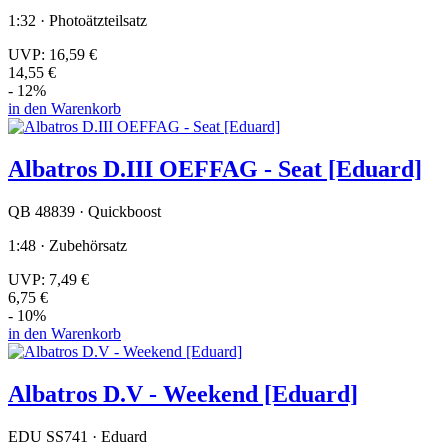
1:32 · Photoätzteilsatz
UVP:
16,59 €
14,55 €
- 12%
in den Warenkorb
Albatros D.III OEFFAG - Seat [Eduard]
QB 48839 · Quickboost
1:48 · Zubehörsatz
UVP:
7,49 €
6,75 €
- 10%
in den Warenkorb
Albatros D.V - Weekend [Eduard]
EDU SS741 · Eduard