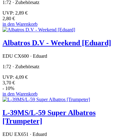
1:72 · Zubehörsatz
UVP:
2,89 €
2,80 €
in den Warenkorb
Albatros D.V - Weekend [Eduard]
EDU CX600 · Eduard
1:72 · Zubehörsatz
UVP:
4,09 €
3,70 €
- 10%
in den Warenkorb
L-39MS/L-59 Super Albatros
[Trumpeter]
EDU EX651 · Eduard