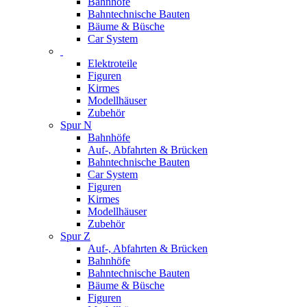
Bahnhöfe
Bahntechnische Bauten
Bäume & Büsche
Car System
Elektroteile
Figuren
Kirmes
Modellhäuser
Zubehör
Spur N
Bahnhöfe
Auf-, Abfahrten & Brücken
Bahntechnische Bauten
Car System
Figuren
Kirmes
Modellhäuser
Zubehör
Spur Z
Auf-, Abfahrten & Brücken
Bahnhöfe
Bahntechnische Bauten
Bäume & Büsche
Figuren