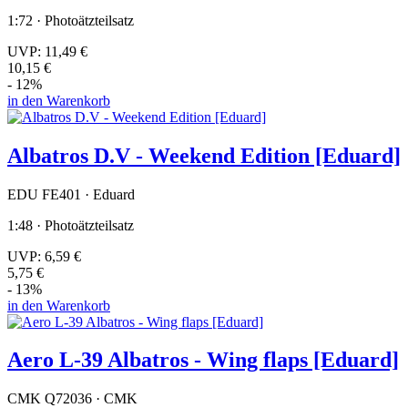
1:72 · Photoätzteilsatz
UVP:
11,49 €
10,15 €
- 12%
in den Warenkorb
Albatros D.V - Weekend Edition [Eduard]
EDU FE401 · Eduard
1:48 · Photoätzteilsatz
UVP:
6,59 €
5,75 €
- 13%
in den Warenkorb
Aero L-39 Albatros - Wing flaps [Eduard]
CMK Q72036 · CMK