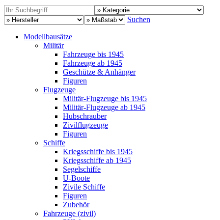
Suchen
Modellbausätze
Militär
Fahrzeuge bis 1945
Fahrzeuge ab 1945
Geschütze & Anhänger
Figuren
Flugzeuge
Militär-Flugzeuge bis 1945
Militär-Flugzeuge ab 1945
Hubschrauber
Zivilflugzeuge
Figuren
Schiffe
Kriegsschiffe bis 1945
Kriegsschiffe ab 1945
Segelschiffe
U-Boote
Zivile Schiffe
Figuren
Zubehör
Fahrzeuge (zivil)