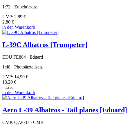
1:72 · Zubehörsatz
UVP:
2,89 €
2,80 €
in den Warenkorb
L-39C Albatros [Trumpeter]
EDU FE884 · Eduard
1:48 · Photoätzteilsatz
UVP:
14,99 €
13,20 €
- 12%
in den Warenkorb
Aero L-39 Albatros - Tail planes [Eduard]
CMK Q72037 · CMK