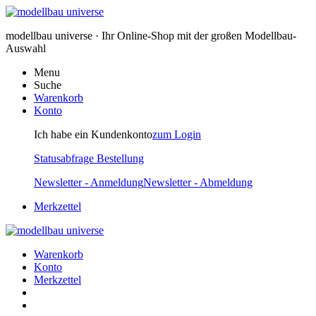
modellbau universe · Ihr Online-Shop mit der großen Modellbau-
Auswahl
Menu
Suche
Warenkorb
Konto
Ich habe ein Kundenkonto
zum Login
Statusabfrage Bestellung
Newsletter - Anmeldung
Newsletter - Abmeldung
Merkzettel
Warenkorb
Konto
Merkzettel