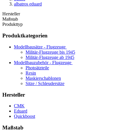
albatros eduard
Hersteller
Maßstab
Produkttyp
Produktkategorien
Modellbausätze - Flugzeuge
Militär-Flugzeuge bis 1945
Militär-Flugzeuge ab 1945
Modellbauzubehör - Flugzeuge
Photoätzteile
Resin
Maskierschablonen
Sitze / Schleudersitze
Hersteller
CMK
Eduard
Quickboost
Maßstab