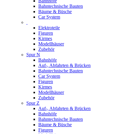
Bahnhöfe
Bahntechnische Bauten
Bäume & Büsche
Car System
Elektroteile
Figuren
Kirmes
Modellhäuser
Zubehör
Spur N
Bahnhöfe
Auf-, Abfahrten & Brücken
Bahntechnische Bauten
Car System
Figuren
Kirmes
Modellhäuser
Zubehör
Spur Z
Auf-, Abfahrten & Brücken
Bahnhöfe
Bahntechnische Bauten
Bäume & Büsche
Figuren