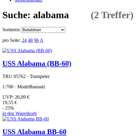
Suche: alabama
(2 Treffer)
Sortieren
pro Seite:
24
48
96
A
USS Alabama (BB-60)
TRU 05762 · Trumpeter
1:700 · Modellbausatz
UVP:
26,09 €
19,55 €
- 25%
in den Warenkorb
USS Alabama BB-60