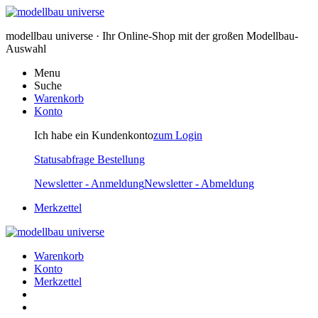
modellbau universe · Ihr Online-Shop mit der großen Modellbau-
Auswahl
Menu
Suche
Warenkorb
Konto
Ich habe ein Kundenkonto
zum Login
Statusabfrage Bestellung
Newsletter - Anmeldung
Newsletter - Abmeldung
Merkzettel
Warenkorb
Konto
Merkzettel