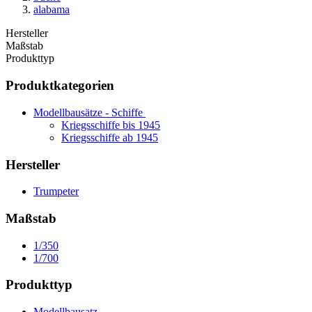
alabama
Hersteller
Maßstab
Produkttyp
Produktkategorien
Modellbausätze - Schiffe
Kriegsschiffe bis 1945
Kriegsschiffe ab 1945
Hersteller
Trumpeter
Maßstab
1/350
1/700
Produkttyp
Modellbausatz