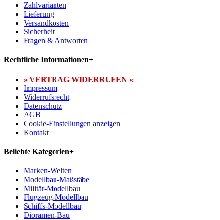
Zahlvarianten
Lieferung
Versandkosten
Sicherheit
Fragen & Antworten
Rechtliche Informationen
+
» VERTRAG WIDERRUFEN «
Impressum
Widerrufsrecht
Datenschutz
AGB
Cookie-Einstellungen anzeigen
Kontakt
Beliebte Kategorien
+
Marken-Welten
Modellbau-Maßstäbe
Militär-Modellbau
Flugzeug-Modellbau
Schiffs-Modellbau
Dioramen-Bau