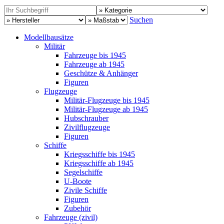
Suchen
Modellbausätze
Militär
Fahrzeuge bis 1945
Fahrzeuge ab 1945
Geschütze & Anhänger
Figuren
Flugzeuge
Militär-Flugzeuge bis 1945
Militär-Flugzeuge ab 1945
Hubschrauber
Zivilflugzeuge
Figuren
Schiffe
Kriegsschiffe bis 1945
Kriegsschiffe ab 1945
Segelschiffe
U-Boote
Zivile Schiffe
Figuren
Zubehör
Fahrzeuge (zivil)