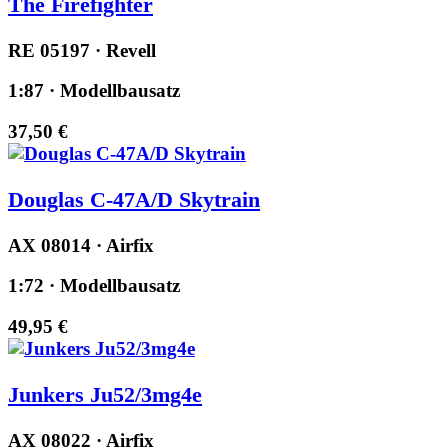
The Firefighter
RE 05197 · Revell
1:87 · Modellbausatz
37,50 €
Douglas C-47A/D Skytrain
AX 08014 · Airfix
1:72 · Modellbausatz
49,95 €
Junkers Ju52/3mg4e
AX 08022 · Airfix