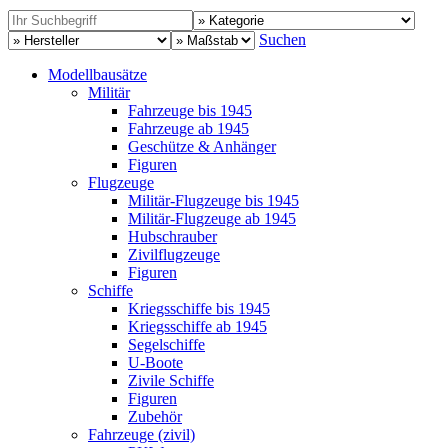
Suchen
Modellbausätze
Militär
Fahrzeuge bis 1945
Fahrzeuge ab 1945
Geschütze & Anhänger
Figuren
Flugzeuge
Militär-Flugzeuge bis 1945
Militär-Flugzeuge ab 1945
Hubschrauber
Zivilflugzeuge
Figuren
Schiffe
Kriegsschiffe bis 1945
Kriegsschiffe ab 1945
Segelschiffe
U-Boote
Zivile Schiffe
Figuren
Zubehör
Fahrzeuge (zivil)