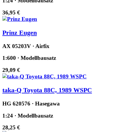
1:24 · Modellbausatz
36,95 €
Prinz Eugen
AX 05203V · Airfix
1:600 · Modellbausatz
29,09 €
taka-Q Toyota 88C, 1989 WSPC
HG 620576 · Hasegawa
1:24 · Modellbausatz
28,25 €