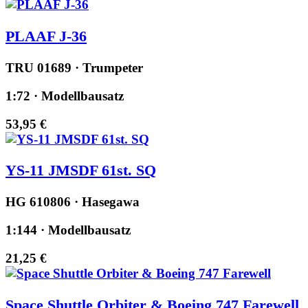
PLAAF J-36
TRU 01689 · Trumpeter
1:72 · Modellbausatz
53,95 €
YS-11 JMSDF 61st. SQ
HG 610806 · Hasegawa
1:144 · Modellbausatz
21,25 €
Space Shuttle Orbiter & Boeing 747 Farewell