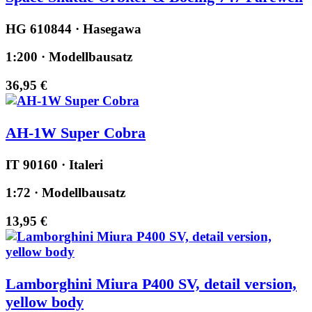
HG 610844 · Hasegawa
1:200 · Modellbausatz
36,95 €
AH-1W Super Cobra
IT 90160 · Italeri
1:72 · Modellbausatz
13,95 €
Lamborghini Miura P400 SV, detail version,
yellow body