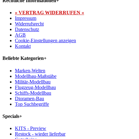
Rechtliche Informationen
+
» VERTRAG WIDERRUFEN «
Impressum
Widerrufsrecht
Datenschutz
AGB
Cookie-Einstellungen anzeigen
Kontakt
Beliebte Kategorien
+
Marken-Welten
Modellbau-Maßstäbe
Militär-Modellbau
Flugzeug-Modellbau
Schiffs-Modellbau
Dioramen-Bau
Top Suchbegriffe
Specials
+
KITS - Preview
Restock - wieder lieferbar