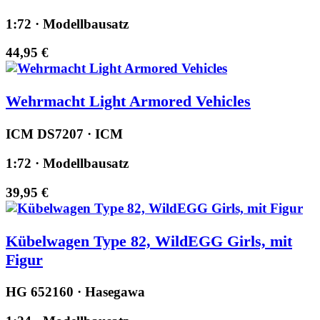
1:72 · Modellbausatz
44,95 €
Wehrmacht Light Armored Vehicles
ICM DS7207 · ICM
1:72 · Modellbausatz
39,95 €
Kübelwagen Type 82, WildEGG Girls, mit
Figur
HG 652160 · Hasegawa