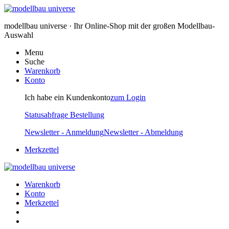
modellbau universe · Ihr Online-Shop mit der großen Modellbau-
Auswahl
Menu
Suche
Warenkorb
Konto
Ich habe ein Kundenkonto
zum Login
Statusabfrage Bestellung
Newsletter - Anmeldung
Newsletter - Abmeldung
Merkzettel
Warenkorb
Konto
Merkzettel