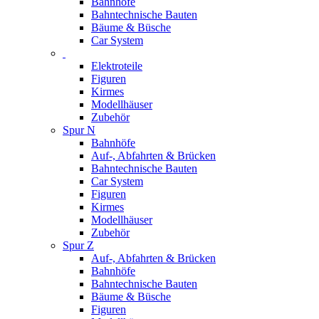
Bahnhöfe
Bahntechnische Bauten
Bäume & Büsche
Car System
Elektroteile
Figuren
Kirmes
Modellhäuser
Zubehör
Spur N
Bahnhöfe
Auf-, Abfahrten & Brücken
Bahntechnische Bauten
Car System
Figuren
Kirmes
Modellhäuser
Zubehör
Spur Z
Auf-, Abfahrten & Brücken
Bahnhöfe
Bahntechnische Bauten
Bäume & Büsche
Figuren