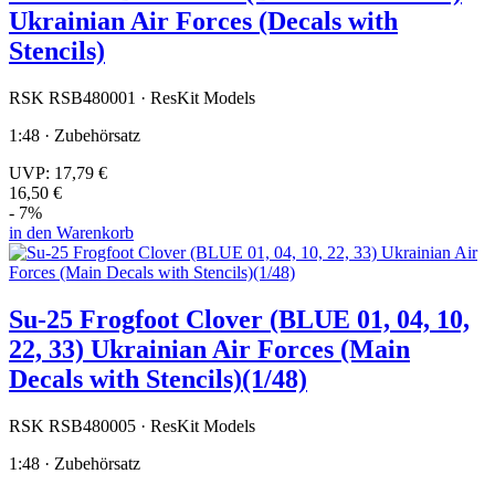
Ukrainian Air Forces (Decals with
Stencils)
RSK RSB480001 · ResKit Models
1:48 · Zubehörsatz
UVP:
17,79 €
16,50 €
- 7%
in den Warenkorb
Su-25 Frogfoot Clover (BLUE 01, 04, 10,
22, 33) Ukrainian Air Forces (Main
Decals with Stencils)(1/48)
RSK RSB480005 · ResKit Models
1:48 · Zubehörsatz