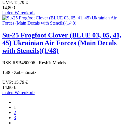
UVP:
15,79 €
14,80 €
in den Warenkorb
Su-25 Frogfoot Clover (BLUE 03, 05, 41,
45) Ukrainian Air Forces (Main Decals
with Stencils)(1/48)
RSK RSB480006 · ResKit Models
1:48 · Zubehörsatz
UVP:
15,79 €
14,80 €
in den Warenkorb
1
2
3