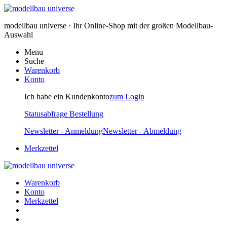
modellbau universe · Ihr Online-Shop mit der großen Modellbau-
Auswahl
Menu
Suche
Warenkorb
Konto
Ich habe ein Kundenkonto
zum Login
Statusabfrage Bestellung
Newsletter - Anmeldung
Newsletter - Abmeldung
Merkzettel
Warenkorb
Konto
Merkzettel