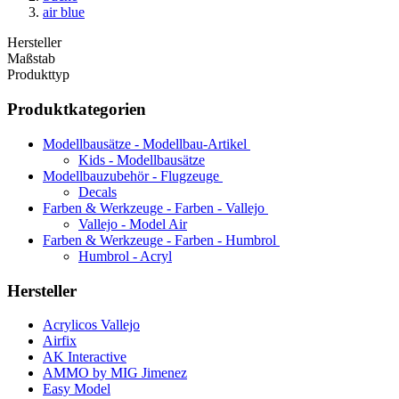
air blue
Hersteller
Maßstab
Produkttyp
Produktkategorien
Modellbausätze - Modellbau-Artikel
Kids - Modellbausätze
Modellbauzubehör - Flugzeuge
Decals
Farben & Werkzeuge - Farben - Vallejo
Vallejo - Model Air
Farben & Werkzeuge - Farben - Humbrol
Humbrol - Acryl
Hersteller
Acrylicos Vallejo
Airfix
AK Interactive
AMMO by MIG Jimenez
Easy Model