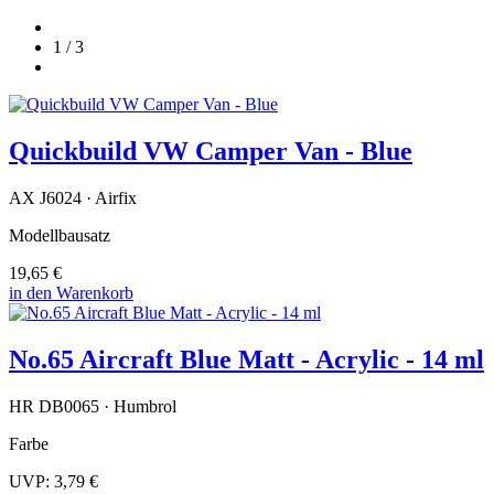
1 / 3
Quickbuild VW Camper Van - Blue
AX J6024 · Airfix
Modellbausatz
19,65 €
in den Warenkorb
No.65 Aircraft Blue Matt - Acrylic - 14 ml
HR DB0065 · Humbrol
Farbe
UVP:
3,79 €