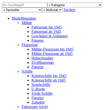
Suchen
Modellbausätze
Militär
Fahrzeuge bis 1945
Fahrzeuge ab 1945
Geschütze & Anhänger
Figuren
Flugzeuge
Militär-Flugzeuge bis 1945
Militär-Flugzeuge ab 1945
Hubschrauber
Zivilflugzeuge
Figuren
Schiffe
Kriegsschiffe bis 1945
Kriegsschiffe ab 1945
Segelschiffe
U-Boote
Zivile Schiffe
Figuren
Zubehör
Fahrzeuge (zivil)