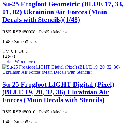
Su-25 Frogfoot Geometric (BLUE 17, 33,
01, 02) Ukrainian Air Forces (Main
Decals with Stencils)(1/48)
RSK RSB480008 · ResKit Models
1:48 · Zubehörsatz
UVP:
15,79 €
14,80 €
in den Warenkorb
Su-25 Frogfoot LIGHT Digital (Pixel)
(BLUE 19, 20, 32, 36) Ukrainian Air
Forces (Main Decals with Stencils)
RSK RSB480010 · ResKit Models
1:48 · Zubehörsatz