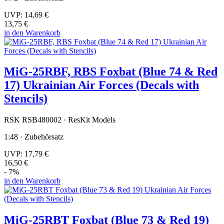
UVP:
14,69 €
13,75 €
in den Warenkorb
MiG-25RBF, RBS Foxbat (Blue 74 & Red
17) Ukrainian Air Forces (Decals with
Stencils)
RSK RSB480002 · ResKit Models
1:48 · Zubehörsatz
UVP:
17,79 €
16,50 €
- 7%
in den Warenkorb
MiG-25RBT Foxbat (Blue 73 & Red 19)