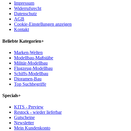
Impressum
Widerrufsrecht
Datenschutz
AGB
Cookie-Einstellungen anzeigen
Kontakt
Beliebte Kategorien
+
Marken-Welten
Modellbau-Maßstäbe
Militär-Modellbau
Flugzeug-Modellbau
Schiffs-Modellbau
Dioramen-Bau
Top Suchbegriffe
Specials
+
KITS - Preview
Restock - wieder lieferbar
Gutscheine
Newsletter
Mein Kundenkonto