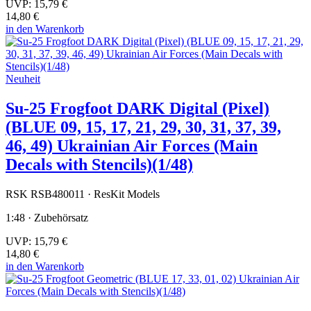
UVP:
15,79 €
14,80 €
in den Warenkorb
Neuheit
Su-25 Frogfoot DARK Digital (Pixel)
(BLUE 09, 15, 17, 21, 29, 30, 31, 37, 39,
46, 49) Ukrainian Air Forces (Main
Decals with Stencils)(1/48)
RSK RSB480011 · ResKit Models
1:48 · Zubehörsatz
UVP:
15,79 €
14,80 €
in den Warenkorb