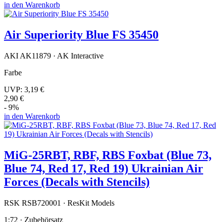
in den Warenkorb
Air Superiority Blue FS 35450
AKI AK11879 · AK Interactive
Farbe
UVP:
3,19 €
2,90 €
- 9%
in den Warenkorb
MiG-25RBT, RBF, RBS Foxbat (Blue 73,
Blue 74, Red 17, Red 19) Ukrainian Air
Forces (Decals with Stencils)
RSK RSB720001 · ResKit Models
1:72 · Zubehörsatz