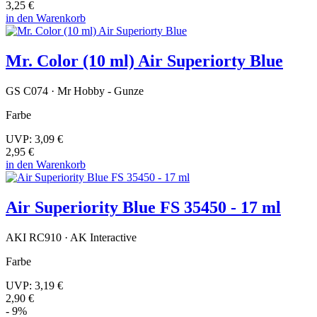
3,25 €
in den Warenkorb
Mr. Color (10 ml) Air Superiorty Blue
GS C074 · Mr Hobby - Gunze
Farbe
UVP:
3,09 €
2,95 €
in den Warenkorb
Air Superiority Blue FS 35450 - 17 ml
AKI RC910 · AK Interactive
Farbe
UVP:
3,19 €
2,90 €
- 9%