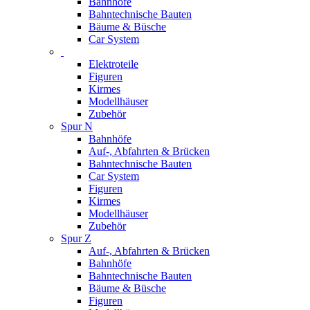
Bahnhöfe
Bahntechnische Bauten
Bäume & Büsche
Car System
Elektroteile
Figuren
Kirmes
Modellhäuser
Zubehör
Spur N
Bahnhöfe
Auf-, Abfahrten & Brücken
Bahntechnische Bauten
Car System
Figuren
Kirmes
Modellhäuser
Zubehör
Spur Z
Auf-, Abfahrten & Brücken
Bahnhöfe
Bahntechnische Bauten
Bäume & Büsche
Figuren