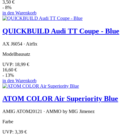
3,50 €
- 8%
in den Warenkorb
QUICKBUILD Audi TT Coupe - Blue
AX J6054 · Airfix
Modellbausatz
UVP:
18,99 €
16,60 €
- 13%
in den Warenkorb
ATOM COLOR Air Superiority Blue
AMIG ATOM20121 · AMMO by MIG Jimenez
Farbe
UVP:
3,39 €