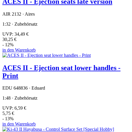
ACES II - Ejection seats late version
AIR 2132 · Aires
1:32 · Zubehörsatz
UVP:
34,49 €
30,25 €
- 12%
in den Warenkorb
ACES II - Ejection seat lower handles -
Print
EDU 648836 · Eduard
1:48 · Zubehörsatz
UVP:
6,59 €
5,75 €
- 13%
in den Warenkorb