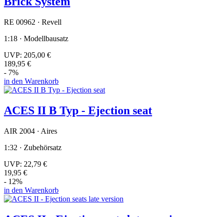
Brick System
RE 00962 · Revell
1:18 · Modellbausatz
UVP:
205,00 €
189,95 €
- 7%
in den Warenkorb
ACES II B Typ - Ejection seat
AIR 2004 · Aires
1:32 · Zubehörsatz
UVP:
22,79 €
19,95 €
- 12%
in den Warenkorb