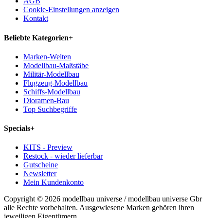
AGB
Cookie-Einstellungen anzeigen
Kontakt
Beliebte Kategorien
+
Marken-Welten
Modellbau-Maßstäbe
Militär-Modellbau
Flugzeug-Modellbau
Schiffs-Modellbau
Dioramen-Bau
Top Suchbegriffe
Specials
+
KITS - Preview
Restock - wieder lieferbar
Gutscheine
Newsletter
Mein Kundenkonto
Copyright © 2026 modellbau universe / modellbau universe Gbr
alle Rechte vorbehalten. Ausgewiesene Marken gehören ihren
jeweiligen Eigentümern.