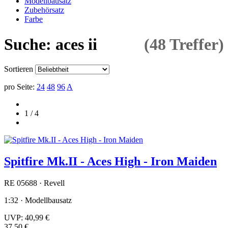
Modellbausatz
Zubehörsatz
Farbe
Suche: aces ii
(48 Treffer)
Sortieren
pro Seite:
24
48
96
A
1 / 4
Spitfire Mk.II - Aces High - Iron Maiden
RE 05688 · Revell
1:32 · Modellbausatz
UVP:
40,99 €
37,50 €