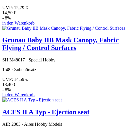
UVP:
15,79 €
14,50 €
- 8%
in den Warenkorb
Grunau Baby IIB Mask Canopy, Fabric
Flying / Control Surfaces
SH M48017 · Special Hobby
1:48 · Zubehörsatz
UVP:
14,59 €
13,40 €
- 8%
in den Warenkorb
ACES II A Typ - Ejection seat
AIR 2003 · Aires Hobby Models