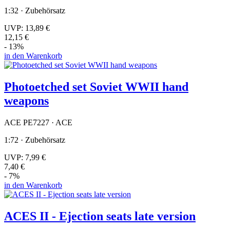
1:32 · Zubehörsatz
UVP:
13,89 €
12,15 €
- 13%
in den Warenkorb
Photoetched set Soviet WWII hand
weapons
ACE PE7227 · ACE
1:72 · Zubehörsatz
UVP:
7,99 €
7,40 €
- 7%
in den Warenkorb
ACES II - Ejection seats late version