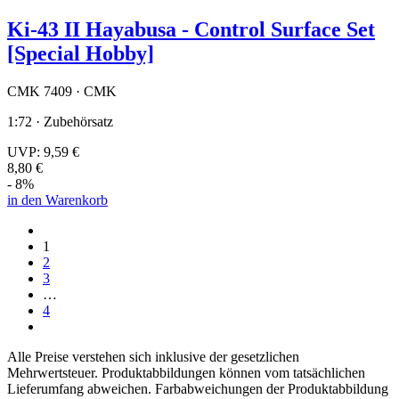
Ki-43 II Hayabusa - Control Surface Set
[Special Hobby]
CMK 7409 · CMK
1:72 · Zubehörsatz
UVP:
9,59 €
8,80 €
- 8%
in den Warenkorb
1
2
3
…
4
Alle Preise verstehen sich inklusive der gesetzlichen
Mehrwertsteuer. Produktabbildungen können vom tatsächlichen
Lieferumfang abweichen. Farbabweichungen der Produktabbildung