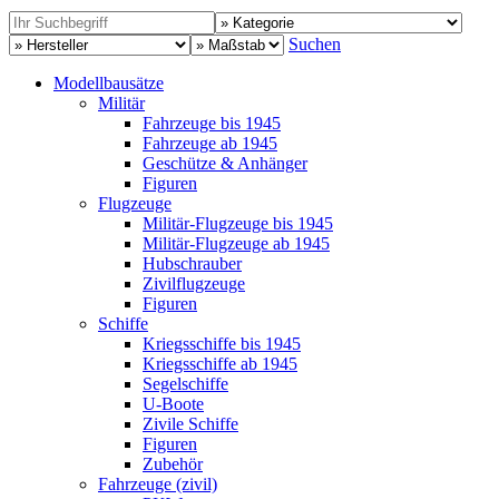
Suchen
Modellbausätze
Militär
Fahrzeuge bis 1945
Fahrzeuge ab 1945
Geschütze & Anhänger
Figuren
Flugzeuge
Militär-Flugzeuge bis 1945
Militär-Flugzeuge ab 1945
Hubschrauber
Zivilflugzeuge
Figuren
Schiffe
Kriegsschiffe bis 1945
Kriegsschiffe ab 1945
Segelschiffe
U-Boote
Zivile Schiffe
Figuren
Zubehör
Fahrzeuge (zivil)