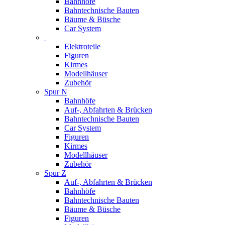
Bahnhöfe
Bahntechnische Bauten
Bäume & Büsche
Car System
Elektroteile
Figuren
Kirmes
Modellhäuser
Zubehör
Spur N
Bahnhöfe
Auf-, Abfahrten & Brücken
Bahntechnische Bauten
Car System
Figuren
Kirmes
Modellhäuser
Zubehör
Spur Z
Auf-, Abfahrten & Brücken
Bahnhöfe
Bahntechnische Bauten
Bäume & Büsche
Figuren