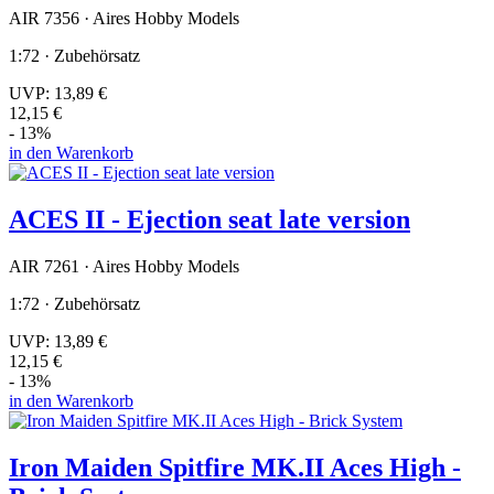
AIR 7356 · Aires Hobby Models
1:72 · Zubehörsatz
UVP:
13,89 €
12,15 €
- 13%
in den Warenkorb
ACES II - Ejection seat late version
AIR 7261 · Aires Hobby Models
1:72 · Zubehörsatz
UVP:
13,89 €
12,15 €
- 13%
in den Warenkorb
Iron Maiden Spitfire MK.II Aces High -