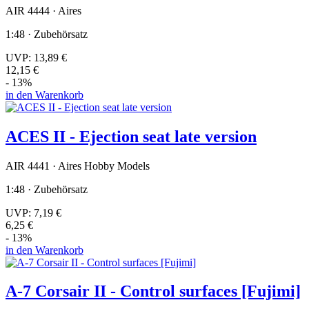
AIR 4444 · Aires
1:48 · Zubehörsatz
UVP:
13,89 €
12,15 €
- 13%
in den Warenkorb
ACES II - Ejection seat late version
AIR 4441 · Aires Hobby Models
1:48 · Zubehörsatz
UVP:
7,19 €
6,25 €
- 13%
in den Warenkorb
A-7 Corsair II - Control surfaces [Fujimi]