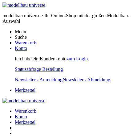
modellbau universe · Ihr Online-Shop mit der großen Modellbau-
Auswahl
Menu
Suche
Warenkorb
Konto
Ich habe ein Kundenkonto
zum Login
Statusabfrage Bestellung
Newsletter - Anmeldung
Newsletter - Abmeldung
Merkzettel
Warenkorb
Konto
Merkzettel