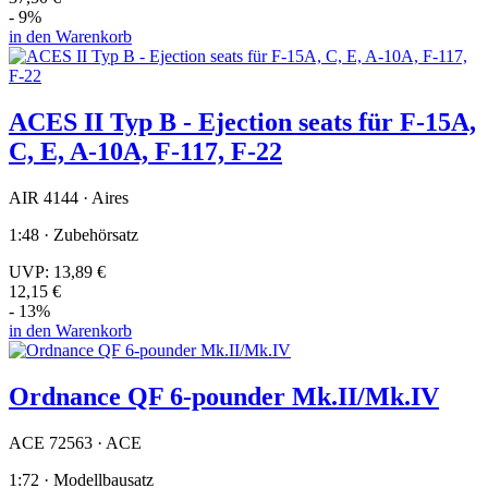
- 9%
in den Warenkorb
ACES II Typ B - Ejection seats für F-15A,
C, E, A-10A, F-117, F-22
AIR 4144 · Aires
1:48 · Zubehörsatz
UVP:
13,89 €
12,15 €
- 13%
in den Warenkorb
Ordnance QF 6-pounder Mk.II/Mk.IV
ACE 72563 · ACE
1:72 · Modellbausatz