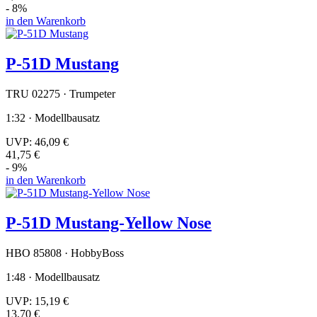
- 8%
in den Warenkorb
P-51D Mustang
TRU 02275 · Trumpeter
1:32 · Modellbausatz
UVP:
46,09 €
41,75 €
- 9%
in den Warenkorb
P-51D Mustang-Yellow Nose
HBO 85808 · HobbyBoss
1:48 · Modellbausatz
UVP:
15,19 €
13,70 €