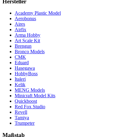
Hersteller
Academy Plastic Model
Aerobonus
Aires
Airfix
Arma Hobby
Art Scale Kit
Brengun
Bronco Models
CMK
Eduard
Hasegawa
HobbyBoss
Italeri
Kelik
MENG Models
Minicraft Model Kits
Quickboost
Red Fox Studio
Revell
Tamiya
Trumpeter
Maßstab