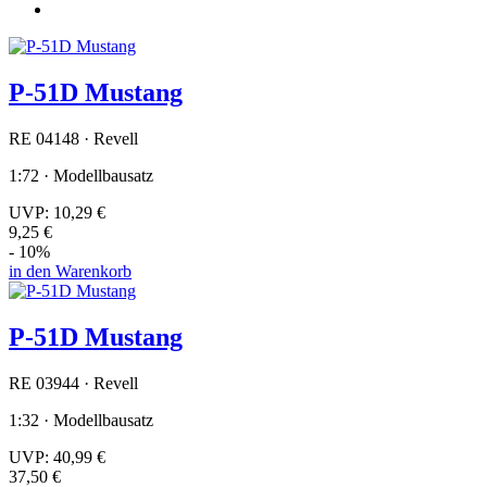
P-51D Mustang
RE 04148 · Revell
1:72 · Modellbausatz
UVP:
10,29 €
9,25 €
- 10%
in den Warenkorb
P-51D Mustang
RE 03944 · Revell
1:32 · Modellbausatz
UVP:
40,99 €
37,50 €