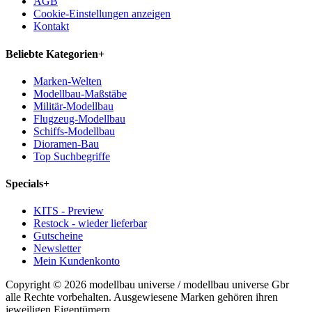
AGB
Cookie-Einstellungen anzeigen
Kontakt
Beliebte Kategorien
+
Marken-Welten
Modellbau-Maßstäbe
Militär-Modellbau
Flugzeug-Modellbau
Schiffs-Modellbau
Dioramen-Bau
Top Suchbegriffe
Specials
+
KITS - Preview
Restock - wieder lieferbar
Gutscheine
Newsletter
Mein Kundenkonto
Copyright © 2026 modellbau universe / modellbau universe Gbr
alle Rechte vorbehalten. Ausgewiesene Marken gehören ihren
jeweiligen Eigentümern.