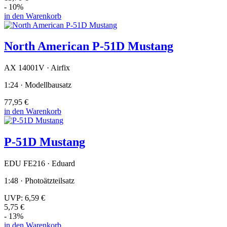
- 10%
in den Warenkorb
North American P-51D Mustang
AX 14001V · Airfix
1:24 · Modellbausatz
77,95 €
in den Warenkorb
P-51D Mustang
EDU FE216 · Eduard
1:48 · Photoätzteilsatz
UVP:
6,59 €
5,75 €
- 13%
in den Warenkorb