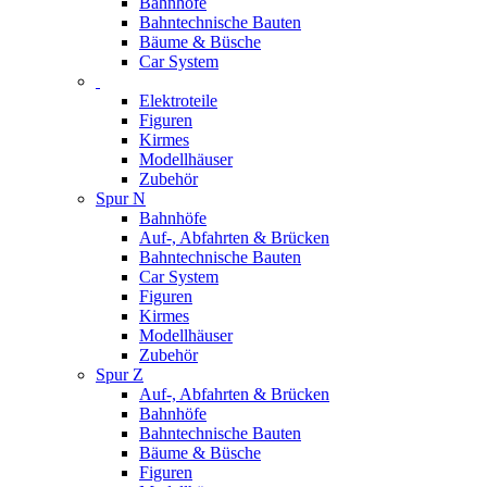
Bahnhöfe
Bahntechnische Bauten
Bäume & Büsche
Car System
Elektroteile
Figuren
Kirmes
Modellhäuser
Zubehör
Spur N
Bahnhöfe
Auf-, Abfahrten & Brücken
Bahntechnische Bauten
Car System
Figuren
Kirmes
Modellhäuser
Zubehör
Spur Z
Auf-, Abfahrten & Brücken
Bahnhöfe
Bahntechnische Bauten
Bäume & Büsche
Figuren