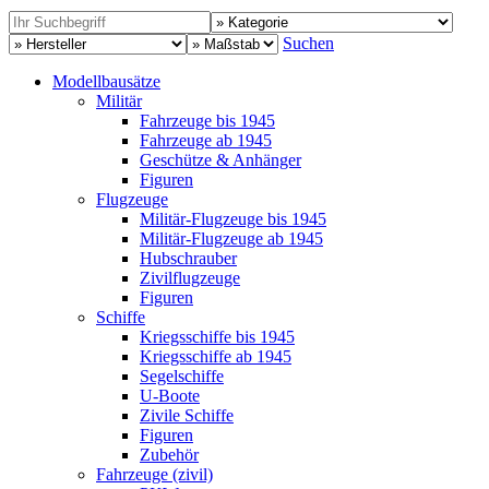
Suchen
Modellbausätze
Militär
Fahrzeuge bis 1945
Fahrzeuge ab 1945
Geschütze & Anhänger
Figuren
Flugzeuge
Militär-Flugzeuge bis 1945
Militär-Flugzeuge ab 1945
Hubschrauber
Zivilflugzeuge
Figuren
Schiffe
Kriegsschiffe bis 1945
Kriegsschiffe ab 1945
Segelschiffe
U-Boote
Zivile Schiffe
Figuren
Zubehör
Fahrzeuge (zivil)