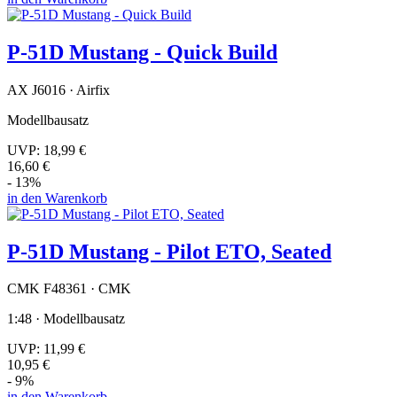
P-51D Mustang - Quick Build
AX J6016 · Airfix
Modellbausatz
UVP:
18,99 €
16,60 €
- 13%
in den Warenkorb
P-51D Mustang - Pilot ETO, Seated
CMK F48361 · CMK
1:48 · Modellbausatz
UVP:
11,99 €
10,95 €
- 9%
in den Warenkorb