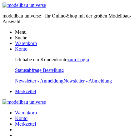
modellbau universe · Ihr Online-Shop mit der großen Modellbau-
Auswahl
Menu
Suche
Warenkorb
Konto
Ich habe ein Kundenkonto
zum Login
Statusabfrage Bestellung
Newsletter - Anmeldung
Newsletter - Abmeldung
Merkzettel
Warenkorb
Konto
Merkzettel