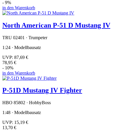
- 9%
in den Warenkorb
North American P-51 D Mustang IV
TRU 02401 · Trumpeter
1:24 · Modellbausatz
UVP:
87,69 €
78,95 €
- 10%
in den Warenkorb
P-51D Mustang IV Fighter
HBO 85802 · HobbyBoss
1:48 · Modellbausatz
UVP:
15,19 €
13,70 €