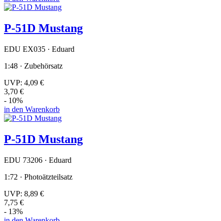
P-51D Mustang
EDU EX035 · Eduard
1:48 · Zubehörsatz
UVP:
4,09 €
3,70 €
- 10%
in den Warenkorb
P-51D Mustang
EDU 73206 · Eduard
1:72 · Photoätzteilsatz
UVP:
8,89 €
7,75 €
- 13%
in den Warenkorb