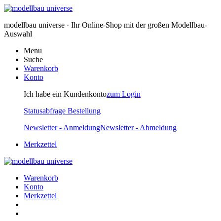
modellbau universe · Ihr Online-Shop mit der großen Modellbau-
Auswahl
Menu
Suche
Warenkorb
Konto
Ich habe ein Kundenkonto
zum Login
Statusabfrage Bestellung
Newsletter - Anmeldung
Newsletter - Abmeldung
Merkzettel
Warenkorb
Konto
Merkzettel