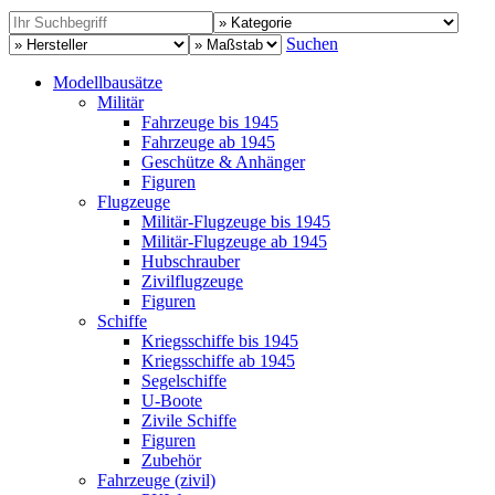
Suchen
Modellbausätze
Militär
Fahrzeuge bis 1945
Fahrzeuge ab 1945
Geschütze & Anhänger
Figuren
Flugzeuge
Militär-Flugzeuge bis 1945
Militär-Flugzeuge ab 1945
Hubschrauber
Zivilflugzeuge
Figuren
Schiffe
Kriegsschiffe bis 1945
Kriegsschiffe ab 1945
Segelschiffe
U-Boote
Zivile Schiffe
Figuren
Zubehör
Fahrzeuge (zivil)