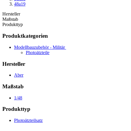
48a19
Hersteller
Maßstab
Produkttyp
Produktkategorien
Modellbauzubehör - Militär
Photoätzteile
Hersteller
Aber
Maßstab
1/48
Produkttyp
Photoätzteilsatz