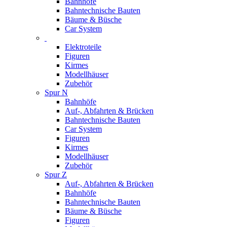
Bahnhöfe
Bahntechnische Bauten
Bäume & Büsche
Car System
Elektroteile
Figuren
Kirmes
Modellhäuser
Zubehör
Spur N
Bahnhöfe
Auf-, Abfahrten & Brücken
Bahntechnische Bauten
Car System
Figuren
Kirmes
Modellhäuser
Zubehör
Spur Z
Auf-, Abfahrten & Brücken
Bahnhöfe
Bahntechnische Bauten
Bäume & Büsche
Figuren