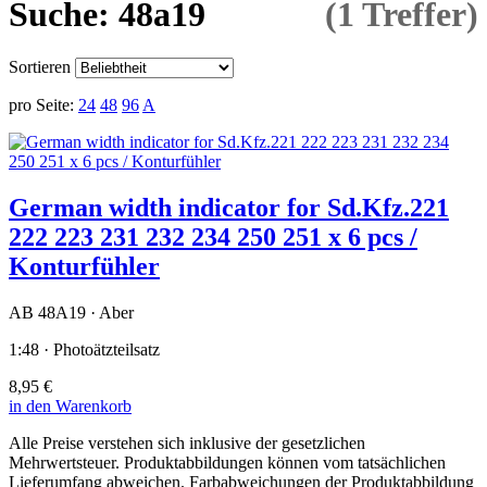
Suche: 48a19
(1 Treffer)
Sortieren
pro Seite:
24
48
96
A
German width indicator for Sd.Kfz.221
222 223 231 232 234 250 251 x 6 pcs /
Konturfühler
AB 48A19 · Aber
1:48 · Photoätzteilsatz
8,95 €
in den Warenkorb
Alle Preise verstehen sich inklusive der gesetzlichen
Mehrwertsteuer. Produktabbildungen können vom tatsächlichen
Lieferumfang abweichen. Farbabweichungen der Produktabbildung