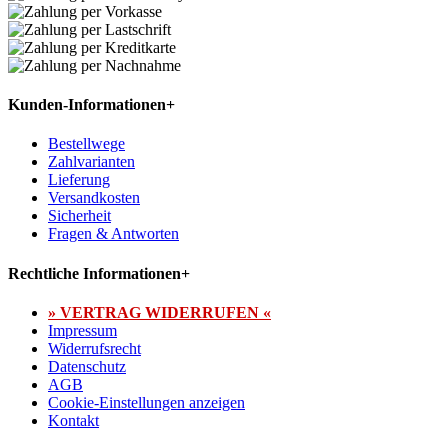
Kunden-Informationen
+
Bestellwege
Zahlvarianten
Lieferung
Versandkosten
Sicherheit
Fragen & Antworten
Rechtliche Informationen
+
» VERTRAG WIDERRUFEN «
Impressum
Widerrufsrecht
Datenschutz
AGB
Cookie-Einstellungen anzeigen
Kontakt