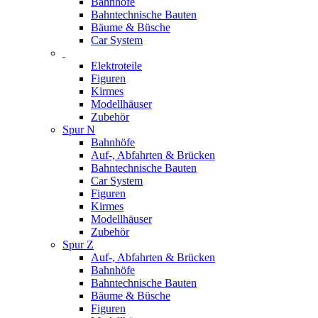
Bahnhöfe
Bahntechnische Bauten
Bäume & Büsche
Car System
Elektroteile
Figuren
Kirmes
Modellhäuser
Zubehör
Spur N
Bahnhöfe
Auf-, Abfahrten & Brücken
Bahntechnische Bauten
Car System
Figuren
Kirmes
Modellhäuser
Zubehör
Spur Z
Auf-, Abfahrten & Brücken
Bahnhöfe
Bahntechnische Bauten
Bäume & Büsche
Figuren