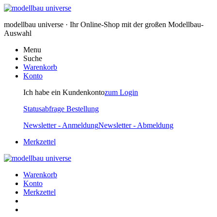
modellbau universe · Ihr Online-Shop mit der großen Modellbau-
Auswahl
Menu
Suche
Warenkorb
Konto
Ich habe ein Kundenkonto
zum Login
Statusabfrage Bestellung
Newsletter - Anmeldung
Newsletter - Abmeldung
Merkzettel
Warenkorb
Konto
Merkzettel