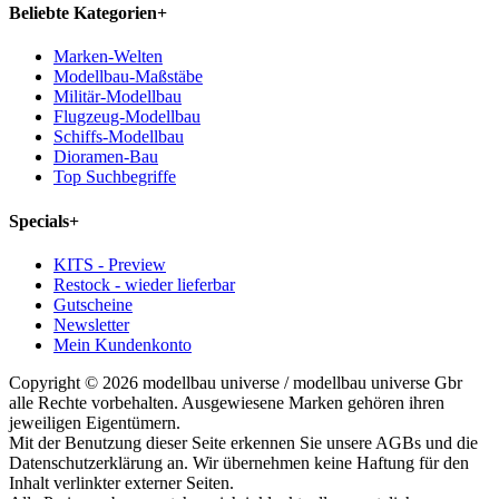
Beliebte Kategorien
+
Marken-Welten
Modellbau-Maßstäbe
Militär-Modellbau
Flugzeug-Modellbau
Schiffs-Modellbau
Dioramen-Bau
Top Suchbegriffe
Specials
+
KITS - Preview
Restock - wieder lieferbar
Gutscheine
Newsletter
Mein Kundenkonto
Copyright © 2026 modellbau universe / modellbau universe Gbr
alle Rechte vorbehalten. Ausgewiesene Marken gehören ihren
jeweiligen Eigentümern.
Mit der Benutzung dieser Seite erkennen Sie unsere AGBs und die
Datenschutzerklärung an. Wir übernehmen keine Haftung für den
Inhalt verlinkter externer Seiten.