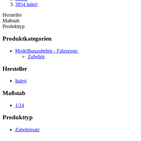
3854 italeri
Hersteller
Maßstab
Produkttyp
Produktkategorien
Modellbauzubehör - Fahrzeuge
Zubehör
Hersteller
Italeri
Maßstab
1/24
Produkttyp
Zubehörsatz