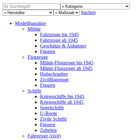
Suchen
Modellbausätze
Militär
Fahrzeuge bis 1945
Fahrzeuge ab 1945
Geschütze & Anhänger
Figuren
Flugzeuge
Militär-Flugzeuge bis 1945
Militär-Flugzeuge ab 1945
Hubschrauber
Zivilflugzeuge
Figuren
Schiffe
Kriegsschiffe bis 1945
Kriegsschiffe ab 1945
Segelschiffe
U-Boote
Zivile Schiffe
Figuren
Zubehör
Fahrzeuge (zivil)