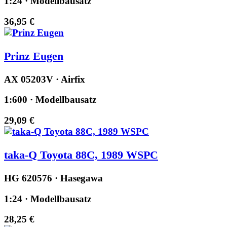
1:24 · Modellbausatz
36,95 €
Prinz Eugen
AX 05203V · Airfix
1:600 · Modellbausatz
29,09 €
taka-Q Toyota 88C, 1989 WSPC
HG 620576 · Hasegawa
1:24 · Modellbausatz
28,25 €