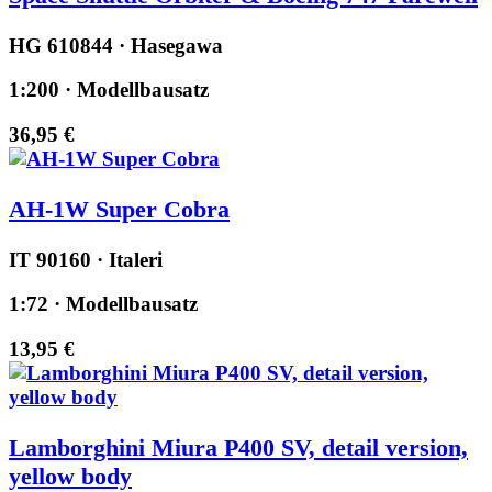
HG 610844 · Hasegawa
1:200 · Modellbausatz
36,95 €
AH-1W Super Cobra
IT 90160 · Italeri
1:72 · Modellbausatz
13,95 €
Lamborghini Miura P400 SV, detail version,
yellow body