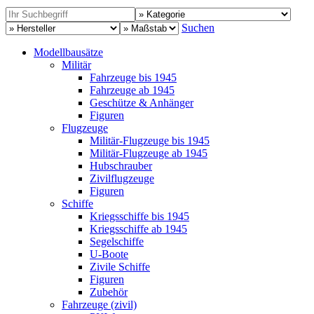
Suchen
Modellbausätze
Militär
Fahrzeuge bis 1945
Fahrzeuge ab 1945
Geschütze & Anhänger
Figuren
Flugzeuge
Militär-Flugzeuge bis 1945
Militär-Flugzeuge ab 1945
Hubschrauber
Zivilflugzeuge
Figuren
Schiffe
Kriegsschiffe bis 1945
Kriegsschiffe ab 1945
Segelschiffe
U-Boote
Zivile Schiffe
Figuren
Zubehör
Fahrzeuge (zivil)