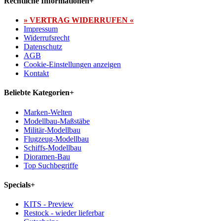
Rechtliche Informationen
+
» VERTRAG WIDERRUFEN «
Impressum
Widerrufsrecht
Datenschutz
AGB
Cookie-Einstellungen anzeigen
Kontakt
Beliebte Kategorien
+
Marken-Welten
Modellbau-Maßstäbe
Militär-Modellbau
Flugzeug-Modellbau
Schiffs-Modellbau
Dioramen-Bau
Top Suchbegriffe
Specials
+
KITS - Preview
Restock - wieder lieferbar