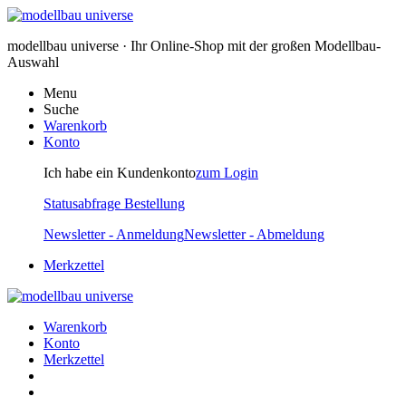
modellbau universe · Ihr Online-Shop mit der großen Modellbau-
Auswahl
Menu
Suche
Warenkorb
Konto
Ich habe ein Kundenkonto
zum Login
Statusabfrage Bestellung
Newsletter - Anmeldung
Newsletter - Abmeldung
Merkzettel
Warenkorb
Konto
Merkzettel