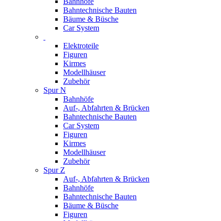
Bahnhöfe
Bahntechnische Bauten
Bäume & Büsche
Car System
Elektroteile
Figuren
Kirmes
Modellhäuser
Zubehör
Spur N
Bahnhöfe
Auf-, Abfahrten & Brücken
Bahntechnische Bauten
Car System
Figuren
Kirmes
Modellhäuser
Zubehör
Spur Z
Auf-, Abfahrten & Brücken
Bahnhöfe
Bahntechnische Bauten
Bäume & Büsche
Figuren