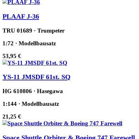
PLAAF J-36
TRU 01689 · Trumpeter
1:72 · Modellbausatz
53,95 €
YS-11 JMSDF 61st. SQ
HG 610806 · Hasegawa
1:144 · Modellbausatz
21,25 €
Space Shuttle Orbiter & Boeing 747 Farewell