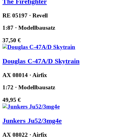
The Firefighter
RE 05197 · Revell
1:87 · Modellbausatz
37,50 €
Douglas C-47A/D Skytrain
AX 08014 · Airfix
1:72 · Modellbausatz
49,95 €
Junkers Ju52/3mg4e
AX 08022 · Airfix