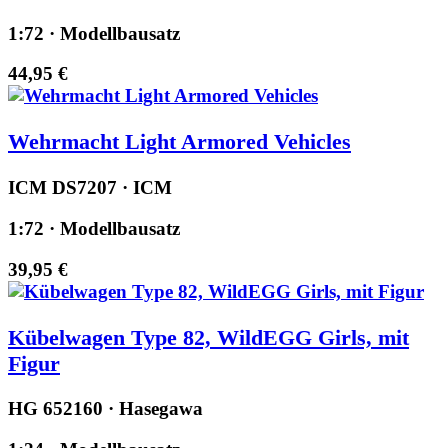
1:72 · Modellbausatz
44,95 €
Wehrmacht Light Armored Vehicles
ICM DS7207 · ICM
1:72 · Modellbausatz
39,95 €
Kübelwagen Type 82, WildEGG Girls, mit
Figur
HG 652160 · Hasegawa