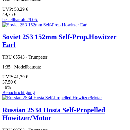
UVP:
53,29 €
49,75 €
bestellbar ab 29.05.
Soviet 2S3 152mm Self-Prop.Howitzer
Earl
TRU 05543 · Trumpeter
1:35 · Modellbausatz
UVP:
41,39 €
37,50 €
- 9%
Benachrichtigung
Russian 2S34 Hosta Self-Propelled
Howitzer/Motar