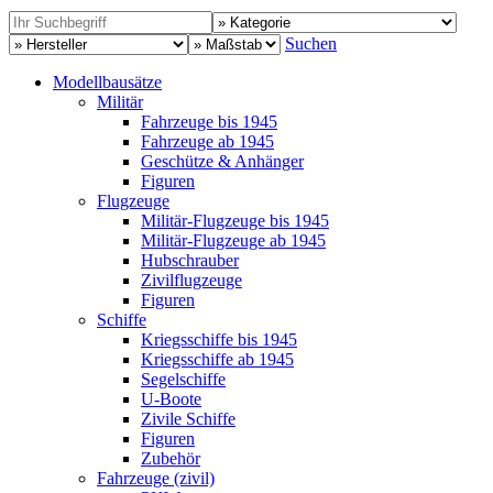
Suchen
Modellbausätze
Militär
Fahrzeuge bis 1945
Fahrzeuge ab 1945
Geschütze & Anhänger
Figuren
Flugzeuge
Militär-Flugzeuge bis 1945
Militär-Flugzeuge ab 1945
Hubschrauber
Zivilflugzeuge
Figuren
Schiffe
Kriegsschiffe bis 1945
Kriegsschiffe ab 1945
Segelschiffe
U-Boote
Zivile Schiffe
Figuren
Zubehör
Fahrzeuge (zivil)