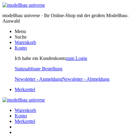
modellbau universe · Ihr Online-Shop mit der großen Modellbau-
Auswahl
Menu
Suche
Warenkorb
Konto
Ich habe ein Kundenkonto
zum Login
Statusabfrage Bestellung
Newsletter - Anmeldung
Newsletter - Abmeldung
Merkzettel
Warenkorb
Konto
Merkzettel