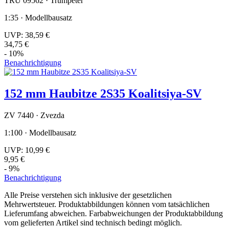
TRU 09562 · Trumpeter
1:35 · Modellbausatz
UVP:
38,59 €
34,75 €
- 10%
Benachrichtigung
152 mm Haubitze 2S35 Koalitsiya-SV
ZV 7440 · Zvezda
1:100 · Modellbausatz
UVP:
10,99 €
9,95 €
- 9%
Benachrichtigung
Alle Preise verstehen sich inklusive der gesetzlichen
Mehrwertsteuer. Produktabbildungen können vom tatsächlichen
Lieferumfang abweichen. Farbabweichungen der Produktabbildung
vom gelieferten Artikel sind technisch bedingt möglich.