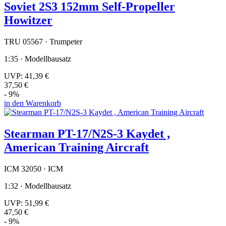
Soviet 2S3 152mm Self-Propeller
Howitzer
TRU 05567 · Trumpeter
1:35 · Modellbausatz
UVP:
41,39 €
37,50 €
- 9%
in den Warenkorb
Stearman PT-17/N2S-3 Kaydet ,
American Training Aircraft
ICM 32050 · ICM
1:32 · Modellbausatz
UVP:
51,99 €
47,50 €
- 9%