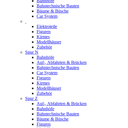
Bahnhöfe
Bahntechnische Bauten
Bäume & Büsche
Car System
Elektroteile
Figuren
Kirmes
Modellhäuser
Zubehör
Spur N
Bahnhöfe
Auf-, Abfahrten & Brücken
Bahntechnische Bauten
Car System
Figuren
Kirmes
Modellhäuser
Zubehör
Spur Z
Auf-, Abfahrten & Brücken
Bahnhöfe
Bahntechnische Bauten
Bäume & Büsche
Figuren