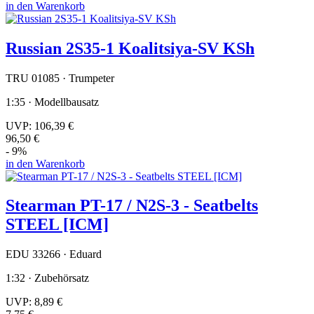
in den Warenkorb
Russian 2S35-1 Koalitsiya-SV KSh
TRU 01085 · Trumpeter
1:35 · Modellbausatz
UVP:
106,39 €
96,50 €
- 9%
in den Warenkorb
Stearman PT-17 / N2S-3 - Seatbelts
STEEL [ICM]
EDU 33266 · Eduard
1:32 · Zubehörsatz
UVP:
8,89 €