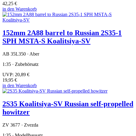
42,25 €
in den Warenkorb
152mm 2A88 barrel to Russian 2S35-1
SPH MSTA-S Koalitsiya-SV
AB 35L350 · Aber
1:35 · Zubehörsatz
UVP:
20,89 €
19,95 €
in den Warenkorb
2S35 Koalitsiya-SV Russian self-propelled
howitzer
ZV 3677 · Zvezda
1:35 · Modellbausatz