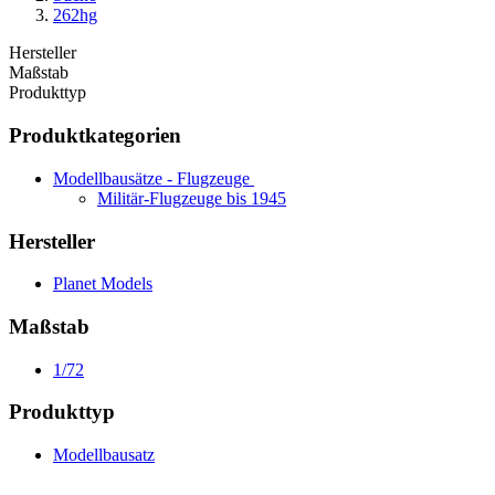
262hg
Hersteller
Maßstab
Produkttyp
Produktkategorien
Modellbausätze - Flugzeuge
Militär-Flugzeuge bis 1945
Hersteller
Planet Models
Maßstab
1/72
Produkttyp
Modellbausatz