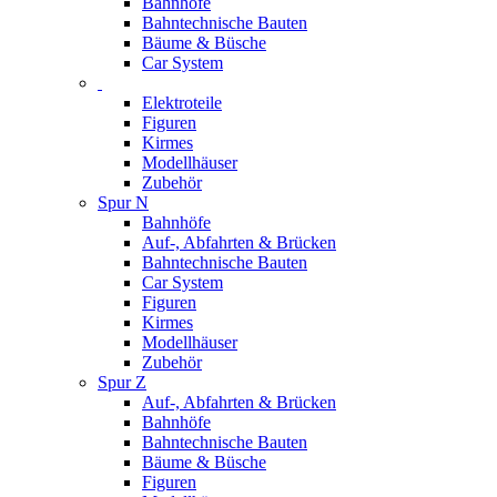
Bahnhöfe
Bahntechnische Bauten
Bäume & Büsche
Car System
Elektroteile
Figuren
Kirmes
Modellhäuser
Zubehör
Spur N
Bahnhöfe
Auf-, Abfahrten & Brücken
Bahntechnische Bauten
Car System
Figuren
Kirmes
Modellhäuser
Zubehör
Spur Z
Auf-, Abfahrten & Brücken
Bahnhöfe
Bahntechnische Bauten
Bäume & Büsche
Figuren