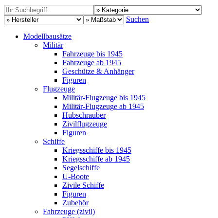
Suchen
Modellbausätze
Militär
Fahrzeuge bis 1945
Fahrzeuge ab 1945
Geschütze & Anhänger
Figuren
Flugzeuge
Militär-Flugzeuge bis 1945
Militär-Flugzeuge ab 1945
Hubschrauber
Zivilflugzeuge
Figuren
Schiffe
Kriegsschiffe bis 1945
Kriegsschiffe ab 1945
Segelschiffe
U-Boote
Zivile Schiffe
Figuren
Zubehör
Fahrzeuge (zivil)