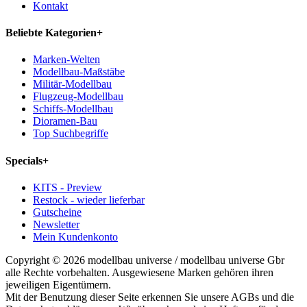
Kontakt
Beliebte Kategorien
+
Marken-Welten
Modellbau-Maßstäbe
Militär-Modellbau
Flugzeug-Modellbau
Schiffs-Modellbau
Dioramen-Bau
Top Suchbegriffe
Specials
+
KITS - Preview
Restock - wieder lieferbar
Gutscheine
Newsletter
Mein Kundenkonto
Copyright © 2026 modellbau universe / modellbau universe Gbr
alle Rechte vorbehalten. Ausgewiesene Marken gehören ihren
jeweiligen Eigentümern.
Mit der Benutzung dieser Seite erkennen Sie unsere AGBs und die