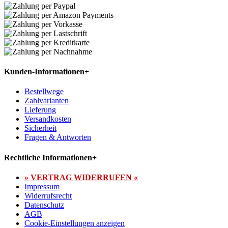
Kunden-Informationen
+
Bestellwege
Zahlvarianten
Lieferung
Versandkosten
Sicherheit
Fragen & Antworten
Rechtliche Informationen
+
» VERTRAG WIDERRUFEN «
Impressum
Widerrufsrecht
Datenschutz
AGB
Cookie-Einstellungen anzeigen