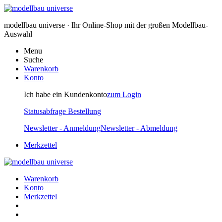
modellbau universe · Ihr Online-Shop mit der großen Modellbau-
Auswahl
Menu
Suche
Warenkorb
Konto
Ich habe ein Kundenkonto
zum Login
Statusabfrage Bestellung
Newsletter - Anmeldung
Newsletter - Abmeldung
Merkzettel
Warenkorb
Konto
Merkzettel